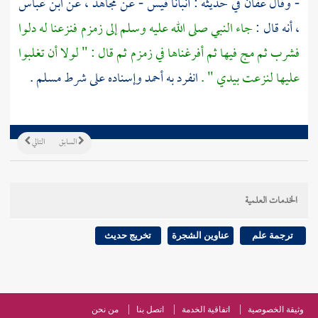
- وقال
عفان
في حديثه : أنبأنا
قيس
- عن
مجاهد
، عن
ابن عباس
، أنه قال :
جاء النبي صلى الله عليه وسلم إلى
زمزم
فنزعنا له دلوا
فشرب ثم مج فيها ثم أفرغناها في زمزم ثم قال : " لولا أن تغلبوا
عليها لنزعت بيدي " .
انفرد به
أحمد
وإسناده على شرط
مسلم
.
السابق
التالي
الخدمات العلمية
ترجمة علم
عناوين الشجرة
تخريج حديث
وثيقة الخصوصية
اتفاقية الخدمة
اتصل بنا
من نحن