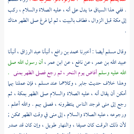
. ففي هذا السياق ما يدل على أنه ، عليه الصلاة والسلام ، ركب
إلى
مكة
قبل الزوال ، فطاف
بالبيت ،
ثم لما فرغ صلى الظهر هناك
.
وقال
مسلم
أيضا : أخبرنا
محمد بن رافع
، أنبأنا
عبد الرزاق
، أنبأنا
عبيد الله بن عمر
، عن
نافع
، عن
ابن عمر
،
أن رسول الله صلى
الله عليه وسلم
أفاض يوم النحر ، ثم رجع فصلى الظهر
بمنى
.
وهذا خلاف حديث
جابر
، وكلاهما عند
مسلم
، فإن عملنا بهما
أمكن أن يقال أنه ، عليه الصلاة والسلام صلى الظهر
بمكة ،
ثم
رجع إلى
منى
فوجد الناس ينتظرونه ، فصلى بهم . والله أعلم .
ورجوعه ، عليه الصلاة والسلام ، إلى
منى
في وقت الظهر ممكن ;
لأن ذلك الوقت كان صيفا ، والنهار طويل ، وإن كان قد صدر