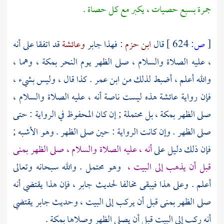
جمرة
بسبع حصيات ، يكبر مع كل حصاة .
[
ص:
624 ]
قال
ابن حزم
: فهذا
جابر
وعائشة
قد اتفقا على أنه
، عليه الصلاة والسلام ، صلى الظهر يوم النحر
بمكة ،
وهما ،
والله أعلم ، أضبط لذلك من
ابن عمر
. كذا قال ، وليس بشيء ،
فإن رواية
عائشة
هذه ليست ناصة أنه ، عليه الصلاة والسلام ،
صلى الظهر بمكة ، بل محتملة ; إن كان المحفوظ في الرواية : حتى
صلى الظهر . وإن كانت الرواية : حين صلى الظهر . وهو الأشبه ;
فإن ذلك دليل على
أنه ، عليه الصلاة والسلام ، صلى الظهر
بمنى
قبل أن يذهب إلى
البيت ،
وهو محتمل . والله سبحانه وتعالى
أعلم . وعلى هذا فيبقى مخالفا لحديث
جابر
، فإن هذا يقتضي أنه
صلى الظهر
بمنى
قبل أن يركب إلى
البيت ،
وحديث
جابر
يقتضي
أنه ركب إلى
البيت
قبل أن يصلي الظهر وصلاها
بمكة
.