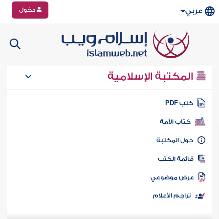
دخول
عربي
المكتبة الإسلامية
تب PDF
كتاب الأمة
ول المكتبة
ائمة الكتب
رض موضوعي