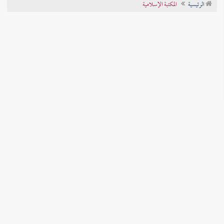
الرئيسية
المكتبة الإسلامية
تراجم الأعلام