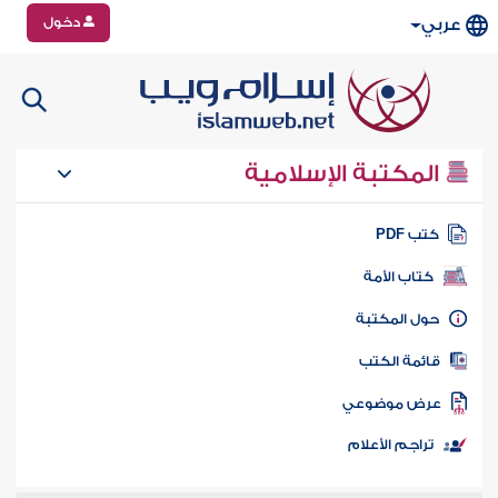
دخول
عربي
المكتبة الإسلامية
تب PDF
كتاب الأمة
ول المكتبة
ائمة الكتب
رض موضوعي