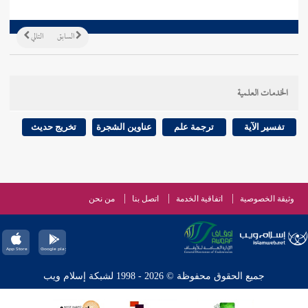
السابق
التالي
الخدمات العلمية
تفسير الآية
ترجمة علم
عناوين الشجرة
تخريج حديث
وثيقة الخصوصية
اتفاقية الخدمة
اتصل بنا
من نحن
جميع الحقوق محفوظة © 2026 - 1998 لشبكة إسلام ويب