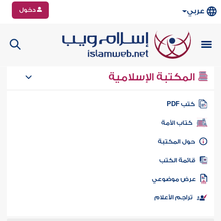
دخول
عربي
المكتبة الإسلامية
تب PDF
كتاب الأمة
ول المكتبة
ائمة الكتب
رض موضوعي