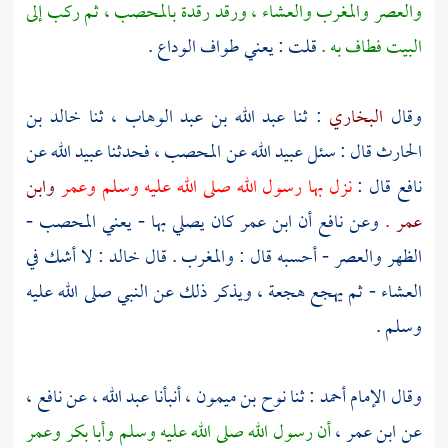
والعصر والمغرب والعشاء ، ورقد رقدة
بالمحصب ،
ثم ركب إلى
البيت فطاف به .
قلت : يعني طواف الوداع .
وقال
البخاري
: ثنا
عبد الله بن عبد الوهاب
، ثنا
خالد بن
الحارث
قال : سئل
عبيد الله
عن
المحصب ،
فحدثنا
عبيد الله
عن
نافع
قال :
نزل بها رسول الله صلى الله عليه وسلم
وعمر
وابن
عمر
.
وعن
نافع
أن
ابن عمر
كان يصلي بها - يعني
المحصب
-
الظهر والعصر - أحسبه قال : والمغرب . قال
خالد
: لا أشك في
العشاء - ثم يهجع هجعة ، ويذكر ذلك عن النبي صلى الله عليه
وسلم .
وقال الإمام
أحمد
: ثنا
نوح بن ميمون
، أنبأنا
عبد الله
، عن
نافع
،
عن
ابن عمر
،
أن رسول الله صلى الله عليه وسلم
وأبا بكر
وعمر