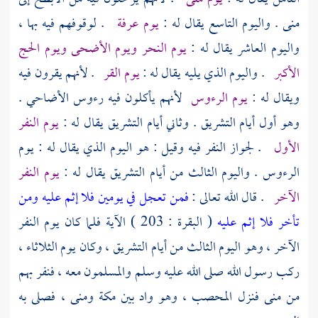
منى
. واليوم التاسع يقال له :
يوم عرفة
. لوقوفهم فيه بها ،
واليوم العاشر يقال له :
يوم النحر ويوم الأضحى ويوم الحج
الأكبر
. واليوم الذي يليه يقال له :
يوم القر
. لأنهم يقرون فيه
ويقال له :
يوم الرءوس
لأنهم يأكلون فيه رءوس الأضاحي .
وهو أول أيام التشريق . وثاني أيام التشريق يقال له :
يوم النفر
الأول
. لجواز النفر فيه وقيل : هو اليوم الذي يقال له : يوم
الرءوس . واليوم الثالث من أيام التشريق يقال له :
يوم النفر
الآخر
. قال الله تعالى :
فمن تعجل في يومين فلا إثم عليه ومن
تأخر فلا إثم عليه
( البقرة : 203 ) الآية فلما كان يوم النفر
الآخر ، وهو اليوم الثالث من أيام التشريق ، وكان يوم الثلاثاء ،
ركب رسول الله صلى الله عليه وسلم والمسلمون معه ، فنفر بهم
من
منى
فنزل
المحصب ،
وهو واد بين
مكة
ومنى ،
فصلى به