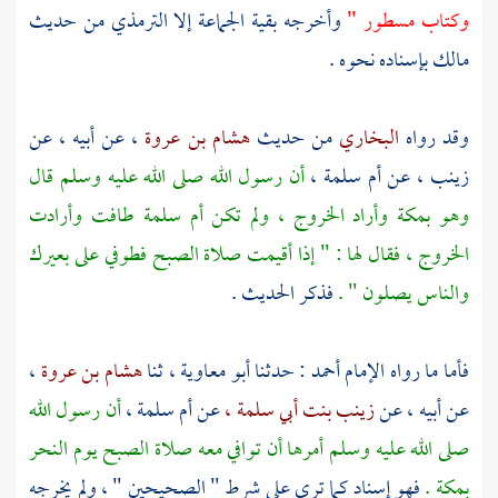
وكتاب مسطور "
وأخرجه بقية الجماعة إلا
الترمذي
من حديث
مالك
بإسناده نحوه .
وقد رواه
البخاري
من حديث
هشام بن عروة
، عن أبيه ، عن
زينب
، عن
أم سلمة
،
أن رسول الله صلى الله عليه وسلم قال
وهو
بمكة
وأراد الخروج ، ولم تكن
أم سلمة
طافت وأرادت
الخروج ، فقال لها : " إذا أقيمت صلاة الصبح فطوفي على بعيرك
والناس يصلون " .
فذكر الحديث .
فأما ما رواه الإمام
أحمد
: حدثنا
أبو معاوية
، ثنا
هشام بن عروة
،
عن أبيه ، عن
زينب بنت أبي سلمة ،
عن
أم سلمة ،
أن رسول الله
صلى الله عليه وسلم أمرها أن توافي معه صلاة الصبح يوم النحر
بمكة
.
فهو إسناد كما ترى على شرط " الصحيحين " ، ولم يخرجه