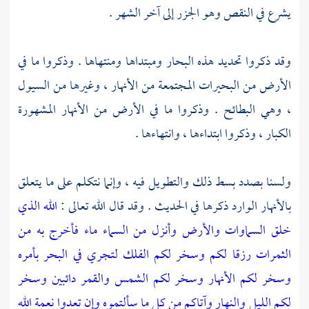
يشرع في النقص وهو الجزر إلى آخر الشهر .
وقد ذكروا تحديد هذه البحار ومبتداها ومنتهاها . وذكروا ما في
الأرض من البحيرات المجتمعة من الأنهار ، وغيرها من السيول
، وهي البطائح . وذكروا ما في الأرض من الأنهار المشهورة
الكبار ، وذكروا ابتداءها ، وانتهاءها .
ولسنا بصدد بسط ذلك والتطويل فيه ، وإنما نتكلم على ما يتعلق
بالأنهار الوارد ذكرها في الحديث . وقد قال الله تعالى :
الله الذي
خلق السماوات والأرض وأنزل من السماء ماء فأخرج به من
الثمرات رزقا لكم وسخر لكم الفلك لتجري في البحر بأمره
وسخر لكم الأنهار وسخر لكم الشمس والقمر دائبين وسخر
لكم الليل والنهار وآتاكم من كل ما سألتموه وإن تعدوا نعمة الله