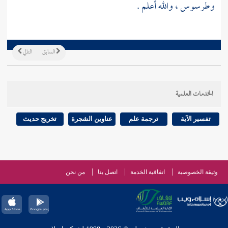
وطرسوس
، والله أعلم .
السابق
التالي
الخدمات العلمية
تفسير الآية
ترجمة علم
عناوين الشجرة
تخريج حديث
وثيقة الخصوصية
اتفاقية الخدمة
اتصل بنا
من نحن