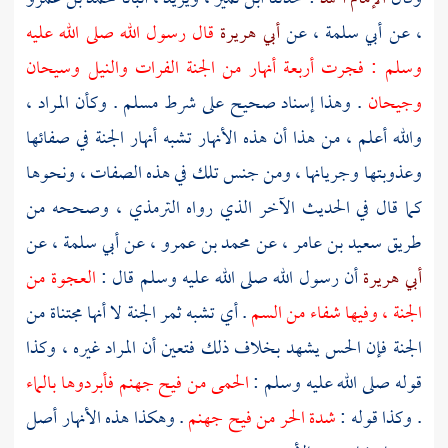
، عن
أبي سلمة
، عن
أبي هريرة
قال رسول الله صلى الله عليه
وسلم : فجرت أربعة أنهار من الجنة
الفرات
والنيل
وسيحان
وجيحان
. وهذا إسناد صحيح على شرط
مسلم
. وكأن المراد ،
والله أعلم ، من هذا أن هذه الأنهار تشبه أنهار الجنة في صفائها
وعذوبتها وجريانها ، ومن جنس تلك في هذه الصفات ، ونحوها
كما قال في الحديث الآخر الذي رواه
الترمذي
، وصححه من
طريق
سعيد بن عامر
، عن
محمد بن عمرو
، عن
أبي سلمة
، عن
أبي هريرة
أن رسول الله صلى الله عليه وسلم قال :
العجوة من
الجنة ، وفيها شفاء من السم
. أي تشبه ثمر الجنة لا أنها مجتناة من
الجنة فإن الحس يشهد بخلاف ذلك فتعين أن المراد غيره ، وكذا
قوله صلى الله عليه وسلم :
الحمى من فيح جهنم فأبردوها بالماء
. وكذا قوله :
شدة الحر من فيح جهنم
. وهكذا هذه الأنهار أصل