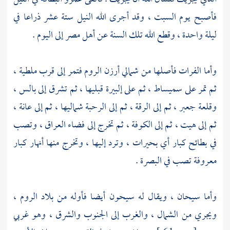
فأصبح يوم السبت ، وقد أجرى الله
النيل
ستة عشر ذراعا في
ليلة واحدة ، وقطع الله تلك السنة عن
أهل
مصر
إلى اليوم .
وأما
الفرات
فأصلها من شمالي
أرزن الروم
فتمر إلى قرب
ملطية
،
ثم تمر على
سميساط
، ثم على
إلبيرة
قبليها ، ثم تشرق إلى
بالس
،
وقلعة جعبر
، ثم
إلى الرقة
، ثم إلى
الرحبة
شماليها ، ثم إلى
عانة
،
ثم إلى
هيت
، ثم إلى
الكوفة
، ثم تخرج إلى فضاء
العراق ،
وتصب
في بطائح كبار أي بحيرات ، وترد إليها ، وتخرج منها أنهار كبار
معروفة تصب في
البصرة
.
وأما
سيحان
، ويقال له
سيحون
أيضا فأوله من
بلاد الروم
،
ويجري من الشمال ، والغرب إلى الجنوب والشرق ، وهو غربي