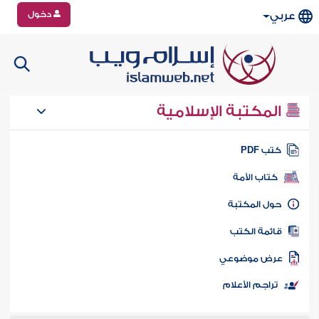
دخول
عربي
المكتبة الإسلامية
تب PDF
كتاب الأمة
ول المكتبة
ائمة الكتب
رض موضوعي