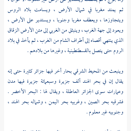
ثم يمتد مغربا في شمال الأرض ، ويسامت بلاد الروس
ويتجاوزها ، ويعطف مغربا وجنوبا ، ويستدير على الأرض ،
ويعود إلى جهة الغرب ، وينبثق من الغربي إلى متن الأرض الزقاق
الذي ينتهي أقصاه إلى أطراف
الشام
من الغرب ، ثم يأخذ في
بلاد
الروم
حتى يتصل
بالقسطنطينية
، وغيرها من بلادهم .
وينبعث من المحيط الشرقي بحار أخر فيها جزائر كثيرة حتى إنه
يقال إن في
بحر الهند
ألف جزيرة وسبعمائة جزيرة فيها مدن
وعمارات سوى
الجزائر
العاطلة ، ويقال لها : البحر الأخضر .
فشرقيه
بحر الصين
، وغربيه
بحر اليمن
، وشماله
بحر الهند
،
وجنوبيه غير معلوم .