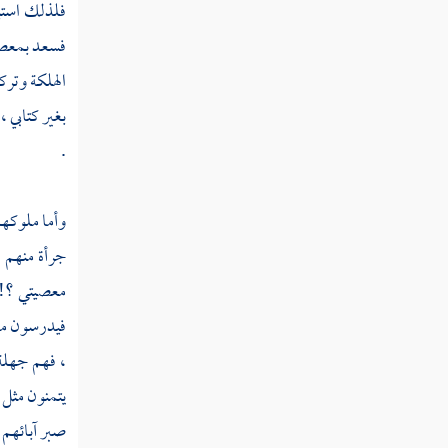
سنة ثلاث عشرة من الهجرة
فلذلك استب
فسعد بمعصيت
سنة أربع عشرة من الهجرة
الهلكة وترك
سنة خمس عشرة
بغير كتابي 
ثم دخلت سنة ست عشرة
.
ثم دخلت سنة سبع عشرة
وأما ملوكهم
ثم دخلت سنة ثماني عشرة
جرأة منهم 
ثم دخلت سنة تسع عشرة
معصيتي ؟! و
فيدرسون ما 
سنة عشرين من الهجرة
، فهم جهلة 
ثم دخلت سنة إحدى وعشرين
يتمنون مثل 
ثم دخلت سنة ثنتين وعشرين
صبر آبائهم