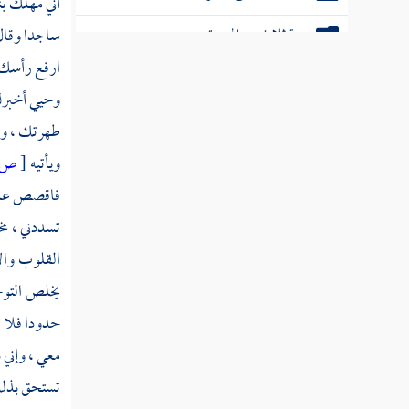
أني مهلك
ب
سنة ثلاث من الهجرة
ساجدا وقال 
ارفع رأسك .
سنة أربع من الهجرة النبوية
وحيي أخبر
سنة خمس من الهجرة النبوية
طهرتك ، ومن
سنة ست من الهجرة النبوية
ويأتيه
[
ص:
فاقصص عليه
سنة سبع من الهجرة النبوية
تسددني ، مخذ
سنة ثمان من الهجرة النبوية
القلوب والأ
سنة عشر من الهجرة النبوية
يخلص التوحي
حدودا فلا ت
سنة إحدى عشرة من الهجرة
معي ، وإني
سنة ثنتي عشرة من الهجرة النبوية
تستحق بذلك 