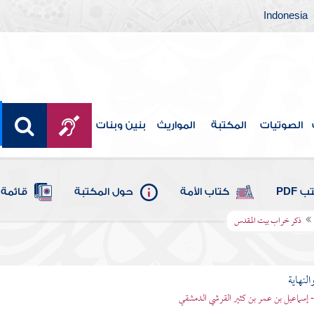
Indonesia
الصوتيات
المكتبة
المواريث
بنين وبنات
 PDF
كتاب الأمة
حول المكتبة
قائمة 
ذكر خراب بيت المقدس
النهاية
 - إسماعيل بن عمر بن كثير القرشي الدمشقي