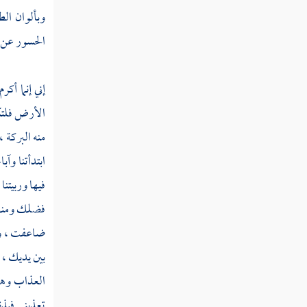
ثم دخلت سنة إحدى وثلاثين
وبألوان الط
ثم دخلت سنة ثنتين وثلاثين
الحسور عن ا
ثم دخلت سنة ثلاث وثلاثين
إني إنما أك
الأرض فلتك
ثم دخلت سنة أربع وثلاثين
منه البركة 
ابتدأتنا وآ
ثم دخلت سنة خمس وثلاثين
فيها وربيتنا
ثم دخلت سنة ست وثلاثين من الهجرة
فضلك ومنك و
ثم دخلت سنة سبع وثلاثين
ضاعفت ، وإ
ثم دخلت سنة ثمان وثلاثين
بين يديك ، 
العذاب وهذا
ثم دخلت سنة تسع وثلاثين
تعذبني فبذ