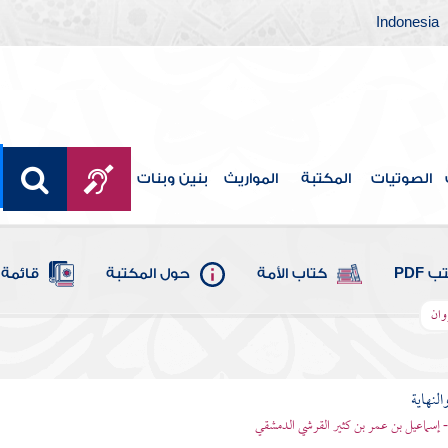
Indonesia
الصوتيات
المكتبة
المواريث
بنين وبنات
 PDF
كتاب الأمة
حول المكتبة
قائمة 
وان
النهاية
 - إسماعيل بن عمر بن كثير القرشي الدمشقي