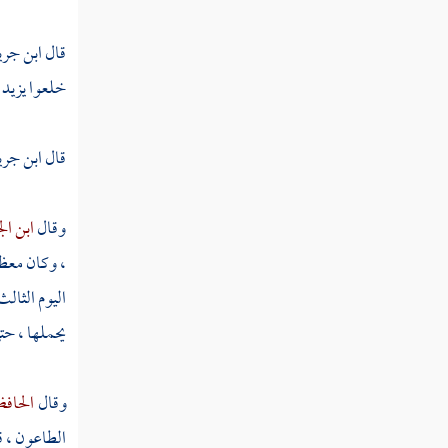
ثم دخلت سنة إحدى ومائة
قال
ابن جري
ثم دخلت سنة ثلاث ومائة
خلعوا
يزيد
ثم دخلت سنة أربع ومائة
ثم دخلت سنة خمس ومائة
قال
ابن جري
ثم دخلت سنة ست ومائة
وقال
ابن ا
ثم دخلت سنة سبع ومائة
، وكان مع
ثم دخلت سنة ثمان ومائة
اليوم الثالث
يحملها ، حتى
ثم دخلت سنة تسع ومائة
وقال
الحافظ
ثم دخلت سنة عشر ومائة من الهجرة النبوية
الطاعون ، قا