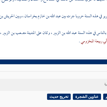
رير
في هذه السنة حروبا جرت بين
عبد الله بن خازم
بخراسان
، وبين
الحريش بن 
الناس في هذه السنة
عبد الله بن الزبير
، وكان على
المدينة
مصعب بن الزبير
،
أبي ربيعة المخزومي
.
ية
عناوين الشجرة
تخريج حديث