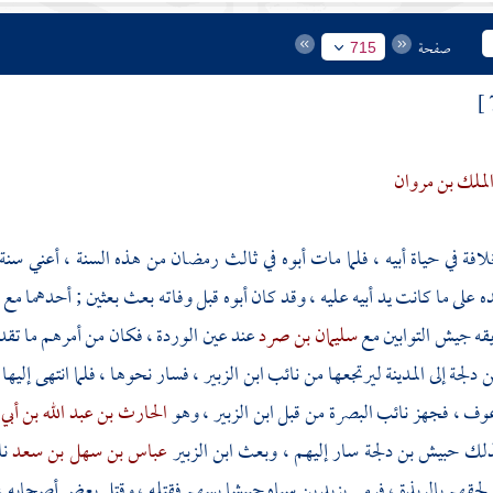
صفحة
715
الملك بن مروان
خلافة في حياة أبيه ، فلما مات أبوه في ثالث رمضان من هذه السنة ، أعني س
 على ما كانت يد أبيه عليه ، وقد كان أبوه قبل وفاته بعث بعثين ; أحدهما مع
قه جيش التوابين مع
سليمان بن صرد
عند
عين الوردة
، فكان من أمرهم ما تقدم
 دلجة
إلى
المدينة
ليرتجعها من نائب
ابن الزبير
، فسار نحوها ، فلما انتهى إليها
 عوف
، فجهز نائب
البصرة
من قبل
ابن الزبير
، وهو
الحارث بن عبد الله بن أبي
بذلك
حبيش بن دلجة
سار إليهم ، وبعث
ابن الزبير
عباس بن سهل بن سعد
نا
 لحقهم
بالربذة
، فرمى
يزيد بن سياه
حبيشا بسهم فقتله ، وقتل بعض أصحابه ، 