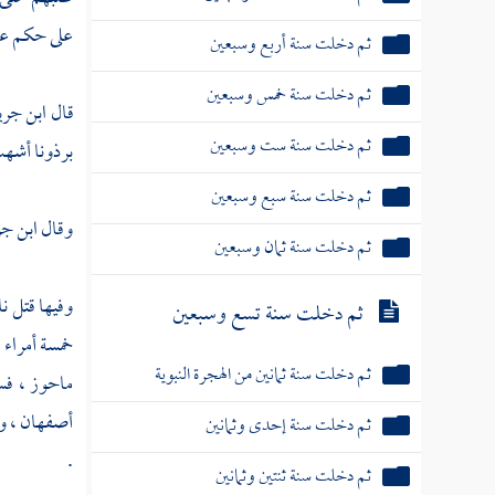
على حكم
عب
ثم دخلت سنة أربع وسبعين
ثم دخلت سنة خمس وسبعين
قال
ابن جري
ثم دخلت سنة ست وسبعين
برذونا أشهب
ثم دخلت سنة سبع وسبعين
وقال
ابن جر
ثم دخلت سنة ثمان وسبعين
وفيها قتل
نا
ثم دخلت سنة تسع وسبعين
خمسة أمراء 
ثم دخلت سنة ثمانين من الهجرة النبوية
ماحوز
، فس
أصفهان
، و
ثم دخلت سنة إحدى وثمانين
.
ثم دخلت سنة ثنتين وثمانين