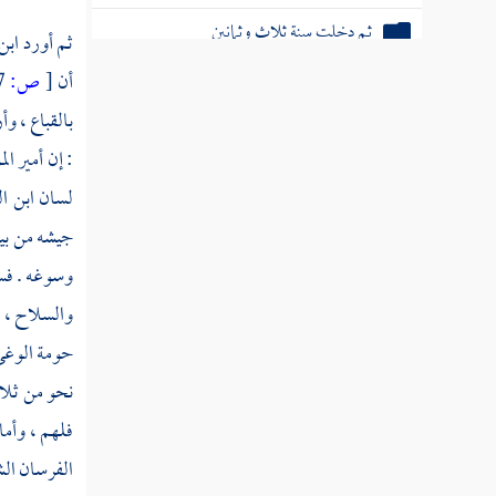
ثم دخلت سنة ثلاث وثمانين
ثم أورد
ابن
أن
[
ص:
717 ]
ثم دخلت سنة أربع وثمانين
بالقباع
، وأ
: إن أمير ال
ثم دخلت سنة خمس وثمانين
لسان
ابن ال
ثم دخلت سنة ست وثمانين
جيشه من بي
ثم دخلت سنة سبع وثمانين
وسوغه . فس
ثم دخلت سنة ثمان وثمانين
والسلاح ، و
حومة الوغى 
ثم دخلت سنة ثمان وثمانين
نحو من ثلاث
ثم دخلت سنة تسعين من الهجرة
فلهم ، وأما
ثم دخلت سنة إحدى وتسعين
الفرسان الشج