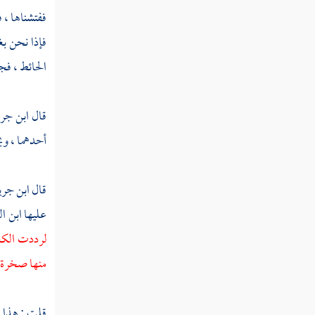
ففتشناها ، 
ثم دخلت سنة إحدى عشرة ومائة
فإذا نحن ب
ثم دخلت سنة ثنتي عشرة ومائة
الحائط ، فج
ثم دخلت سنة ثلاث عشرة ومائة
قال
ابن جر
ثم دخلت سنة أربع عشرة ومائة
أحدهما ، وي
ثم دخلت سنة خمس عشرة ومائة
قال
ابن جري
ثم دخلت سنة ست عشرة ومائة
عليها
ابن ال
ثم دخلت سنة سبع عشرة ومائة
لرددت
الكع
منها صخرة ،
ثم دخلت سنة ثماني عشرة ومائة
قلت : هذا 