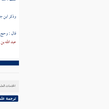
ثم دخلت سنة تسع عشرة ومائة
سنة عشرين ومائة من الهجرة النبوية
وذكر
ابن ج
ثم دخلت سنة إحدى وعشرين ومائة
قال : وحج ب
ثم دخلت سنة ثنتين وعشرين ومائة
عبد الله بن 
ثم دخلت سنة ثلاث وعشرين ومائة
ثم دخلت سنة أربع وعشرين ومائة
ثم دخلت سنة خمس وعشرين ومائة
الخدمات العلم
ثم دخلت سنة ست وعشرين ومائة
ترجمة علم
ثم دخلت سنة سبع وعشرين ومائة