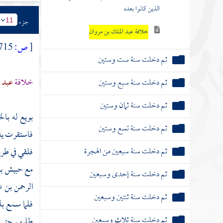
الذين كانوا بعده
جزء
11
خلافة عبد الملك بن مروان
[
ص:
715 ]
ثم دخلت سنة ست وستين
خلافة
عبد 
ثم دخلت سنة سبع وستين
ثم دخلت سنة ثمان وستين
بويع له بال
ثم دخلت سنة تسع وستين
فاستقرت يده
ثم دخلت سنة سبعين من الهجرة
فلقي في طري
مع
حبيش بن
ثم دخلت سنة إحدى وسبعين
الرحمن بن
ثم دخلت سنة ثنتين وسبعين
فلما سمع 
ثم دخلت سنة ثلاث وسبعين
طلبهم حتى