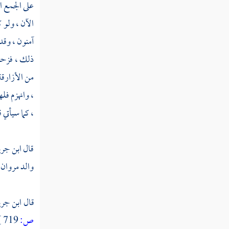
على الجمع ا
ثم دخلت سنة ثنتين وتسعين
الآن ، ولو 
ثم دخلت سنة ثلاث وتسعين
آمنون ، وقد
ثم دخلت سنة أربع وتسعين
ذلك ، فزح
من
الأزارق
ثم دخلت سنة خمس وتسعين
، وانهزم فله
ثم دخلت سنة ست وتسعين
، كما سيأتي قر
ثم دخلت سنة سبع وتسعين
قال
ابن جر
ثم دخلت سنة ثمان وتسعين
والد
مروان
ثم دخلت سنة تسع وتسعين
قال
ابن جري
سنة مائة من الهجرة النبوية
ص:
719 ]