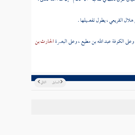
هلال القريعي
، يطول تفصيلها .
 وعلى
الكوفة
عبد الله بن مطيع
، وعلى
البصرة
الحارث بن
السابق
التالي