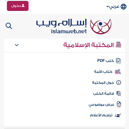
دخول
عربي
المكتبة الإسلامية
تب PDF
كتاب الأمة
ول المكتبة
ائمة الكتب
رض موضوعي