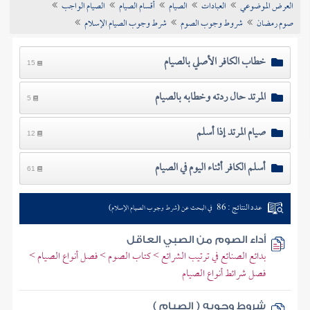
العرض الموضوعي
العبادات
الصيام
أقسام الصيام
الصيام الواجب
تراجم الأعلام
صوم رمضان
شروط وجوب الصوم
شرط وجوب الصيام الإسلام
خطاب الكافر الأصلي بالصيام
15
المرتد حال ردته وخطابه بالصيام
5
صيام المرتد إذا أسلم
12
أسلم الكافر أثناء اليوم في الصيام
61
عدد النتائج : 86
في البحث عن (شرط وجوب الصيام الإسلام)
أداء الصوم من الصبي العاقل
بدائع الصنائع في ترتيب الشرائع > كتاب الصوم > فصل أنواع الصيام >
فصل شرائط أنواع الصيام
شروط وجوبه ( الصيام )