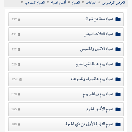
العرض الموضوعي
العبادات
الصيام
أقسام الصيام
الصيام المستحب
تراجم الأعلام
صيام ستة من شوال
237
صيام الثلاث البيض
431
صيام الاثنين والخميس
322
صيام يوم عرفة لغير الحاج
520
صيام يوم عاشوراء وتاسوعاء
1246
صيام يوم وإفطار يوم
378
صوم الأشهر الحرم
265
صوم الثمانية الأولى من ذي الحجة
180