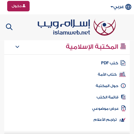
دخول
عربي
المكتبة الإسلامية
تب PDF
كتاب الأمة
ول المكتبة
ائمة الكتب
رض موضوعي