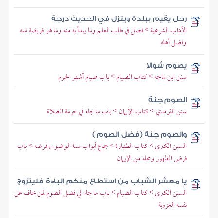
رجل يقيم ببلدة وينزل في الحديث درجة
الآداب الشرعية > فصل في طلب العلم وما يبدأ به منه وما هو فريضة منه
وفضل أهله
يصوم شوالا
سنن ابن ماجه > كتاب الصيام > باب صيام أشهر الحرم
الصوم جنة
سنن الترمذي > كتاب الإيمان > باب ما جاء في حرمة الصلاة
والصوم جنة (فضل الصوم )
السنن الكبرى > كتاب الطهارة > جماع أبواب سنة الوضوء وفرضه > باب
فرض الطهور ومحله من الإيمان
يا معشر الشباب من استطاع منكم الباءة فليتزوج
السنن الكبرى > كتاب الصيام > باب ما جاء في فضل الصوم لمن خاف على
نفسه العزوبة