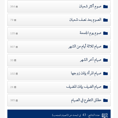
صوم أكثر شعبان
364
الصوم بعد نصف شعبان
79
صوم يوم الجمعة
135
صيام ثلاثة أيام من الشهر
907
صيام آخر الشهر
33
صيام المرأة بإذن زوجها
102
صيام الضيف بإذن المضيف
26
مطلق التطوع في الصيام
385
عدد النتائج : 43
في البحث عن (الصيام المستحب)