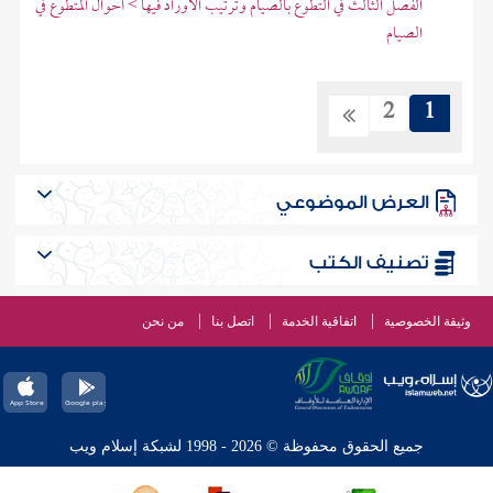
الفصل الثالث في التطوع بالصيام وترتيب الأوراد فيها > أحوال المتطوع في
الصيام
2
1
العرض الموضوعي
تصنيف الكتب
وثيقة الخصوصية
اتفاقية الخدمة
اتصل بنا
من نحن
جميع الحقوق محفوظة © 2026 - 1998 لشبكة إسلام ويب