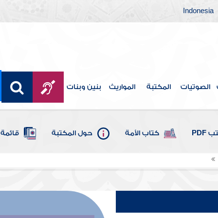
Indonesia
الصوتيات
المكتبة
المواريث
بنين وبنات
 PDF
كتاب الأمة
حول المكتبة
قائمة 