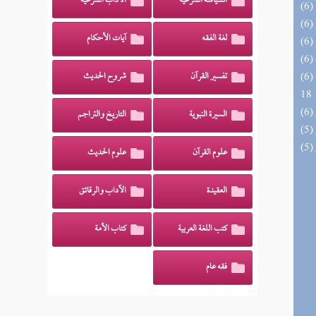
السياسة الشرعية
الآداب الشرعية
لغة الفقه
آيات الأحكام
(6) البحر الزخار المعروف بمسند البزار 10 -
تفسير القرآن
شروح الحديث
18
السيرة النبوية
التاريخ والتراجم
علوم القرآن
علوم الحديث
العقيدة
الآداب والرقائق
كتب اللغة العربية
كتاب الأمة
فقه عام