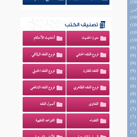
 السادة المتقين بشرح إحياء علوم
لدين
تصنيف الكتب
متون الحديث
أحاديث الأحكام
فروع الفقه الحنفي
فروع الفقه المالكي
الفقه المقارن
فروع الفقه الحنبلي
فروع الفقه الظاهري
فروع الفقه الشافعي
الفتاوى
أصول الفقه
القضاء
القواعد الفقهية