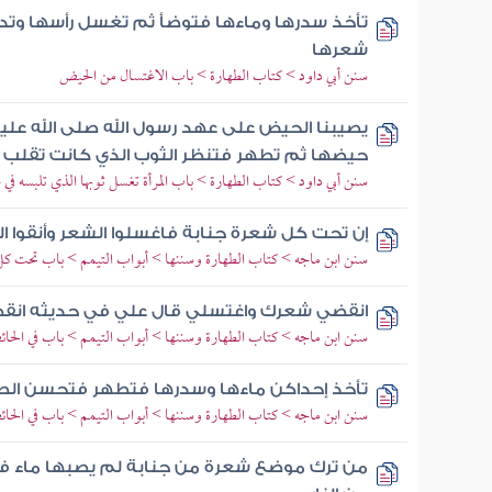
تأخذ سدرها وماءها فتوضأ ثم تغسل رأسها وتدل
شعرها
سنن أبي داود > كتاب الطهارة > باب الاغتسال من الحيض
يصيبنا الحيض على عهد رسول الله صلى الله عليه
حيضها ثم تطهر فتنظر الثوب الذي كانت تقلب 
سنن أبي داود > كتاب الطهارة > باب المرأة تغسل ثوبها الذي تلبسه في
إن تحت كل شعرة جنابة فاغسلوا الشعر وأنقوا ا
سنن ابن ماجه > كتاب الطهارة وسننها > أبواب التيمم > باب تحت كل
انقضي شعرك واغتسلي قال علي في حديثه انق
سنن ابن ماجه > كتاب الطهارة وسننها > أبواب التيمم > باب في ال
تأخذ إحداكن ماءها وسدرها فتطهر فتحسن الط
سنن ابن ماجه > كتاب الطهارة وسننها > أبواب التيمم > باب في ال
من ترك موضع شعرة من جنابة لم يصبها ماء فعل