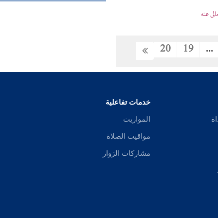
لى عنه
20
19
...
خدمات تفاعلية
اة
المواريث
مواقيت الصلاة
مشاركات الزوار