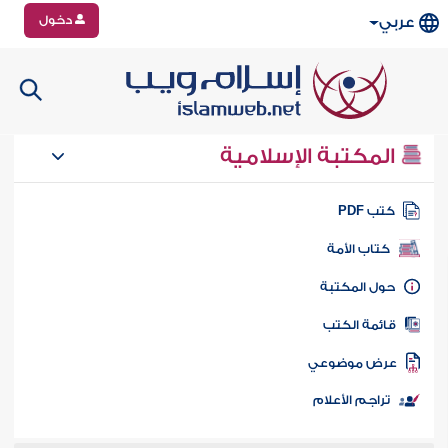
دخول
عربي
المكتبة الإسلامية
تب PDF
كتاب الأمة
ول المكتبة
ائمة الكتب
رض موضوعي