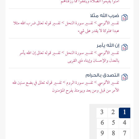
آمنوا يقيموا الصلاة وينفقوا مما رزقناهم
ضرب الله مثلا
تفسير الألوسي > تفسير سورة النحل > تفسير قوله تعالى ضرب الله مثلا
عبدا مملوكا لا يقدر على شيء
إن الله يأمر
تفسير الألوسي > تفسير سورة النحل > تفسير قوله تعالى إن الله يأمر
بالعدل والإحسان وإيتاء ذي القربى
التصدق بالحرام
تفسير الألوسي > تفسير سورة الروم > تفسير قوله تعالى في بضع سنين لله
الأمر من قبل ومن بعد ويومئذ يفرح المؤمنون
3
2
1
6
5
4
9
8
7