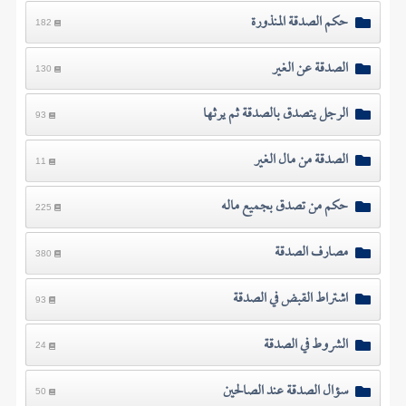
حكم الصدقة المنذورة
182
الصدقة عن الغير
130
الرجل يتصدق بالصدقة ثم يرثها
93
الصدقة من مال الغير
11
حكم من تصدق بجميع ماله
225
مصارف الصدقة
380
اشتراط القبض في الصدقة
93
الشروط في الصدقة
24
سؤال الصدقة عند الصالحين
50