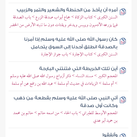
أمره أن يأخذ من الحنطة والشعير والتمر والزبيب
السنن الكبرى > كتاب الزكاة > جماع أبواب صدقة الزرع > باب الصدقة
فيما يزرعه الآدميون وييبس ويدخر ويقتات دون ما تنبته الأرض من الخضر
كان رسول الله صلى الله عليه وسلم إذا أمرنا
بالصدقة انطلق أحدنا إلى السوق يتحامل
السنن الكبرى > كتاب الإجارة > باب جواز الإجارة
أين تلك الخريطة التي فتنتني البارحة
المعجم الكبير > مسند النساء > ذكر أزواج رسول الله صلى الله عليه وسلم
> أم سلمة > الزيادات في حديث أم سلمة > عبد الله بن رافع عن أم سلمة
أتي النبي صلى الله عليه وسلم بقطعة من ذهب
وكانت أول صدقة
المعجم الأوسط للطبراني > باب الحاء > من اسمه حاتم > حاتم بن محمد
بن حميد أبو عدي
وأنفقوا