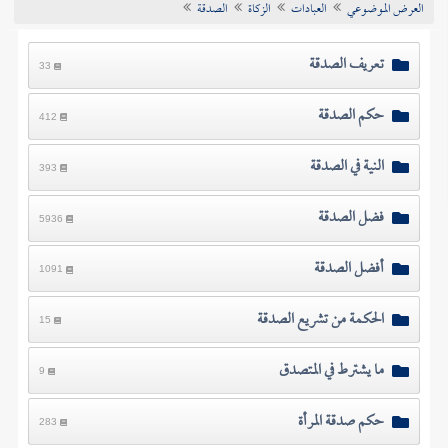
العرض الموضوعي
العبادات
الزكاة
الصدقة
تراجم الأعلام
تعريف الصدقة
33
حكم الصدقة
412
النية في الصدقة
393
فضل الصدقة
5936
أفضل الصدقة
1091
الحكمة من تشريع الصدقة
15
ما يشترط في المتصدق
9
حكم صدقة المرأة
283