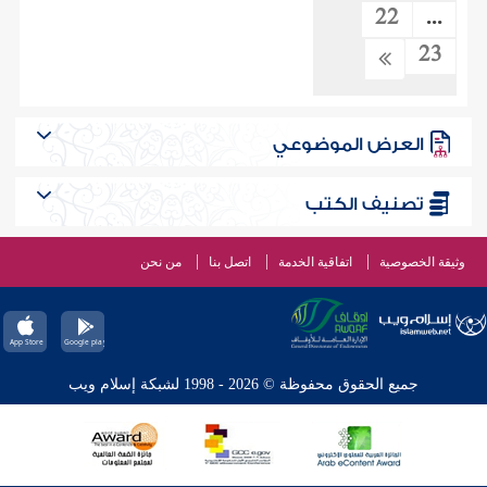
22
...
23
العرض الموضوعي
تصنيف الكتب
وثيقة الخصوصية
اتفاقية الخدمة
اتصل بنا
من نحن
جميع الحقوق محفوظة © 2026 - 1998 لشبكة إسلام ويب