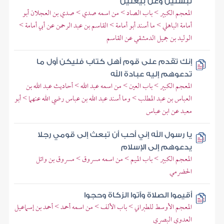
لبستين وعن بيعتين
المعجم الكبير > باب الصاد > من اسمه صدي > صدي بن العجلان أبو
أمامة الباهلي > ما أسند أبو أمامة > القاسم بن عبد الرحمن عن أبي أمامة >
الوليد بن جميل الدمشقي عن القاسم
إنك تقدم على قوم أهل كتاب فليكن أول ما
تدعوهم إليه عبادة الله
المعجم الكبير > باب العين > من اسمه عبد الله > أحاديث عبد الله بن
العباس بن عبد المطلب > وما أسند عبد الله بن عباس رضي الله عنهما > أبو
معبد عن ابن عباس
يا رسول الله إني أحب أن تبعث إلى قومي رجلا
يدعوهم إلى الإسلام
المعجم الكبير > باب الميم > من اسمه مسروق > مسروق بن وائل
الحضرمي
أقيموا الصلاة وآتوا الزكاة وحجوا
المعجم الأوسط للطبراني > باب الألف > من اسمه أحمد > أحمد بن إسماعيل
العدوي البصري