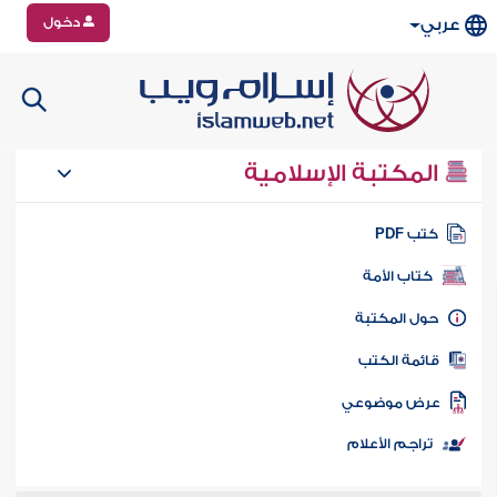
دخول
عربي
المكتبة الإسلامية
تب PDF
كتاب الأمة
ول المكتبة
ائمة الكتب
رض موضوعي