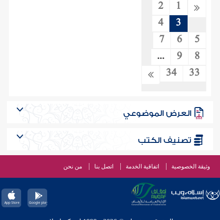
2
1
4
3
7
6
5
...
9
8
34
33
العرض الموضوعي
تصنيف الكتب
وثيقة الخصوصية
اتفاقية الخدمة
اتصل بنا
من نحن