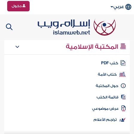
دخول
عربي
المكتبة الإسلامية
تب PDF
كتاب الأمة
ول المكتبة
ائمة الكتب
رض موضوعي