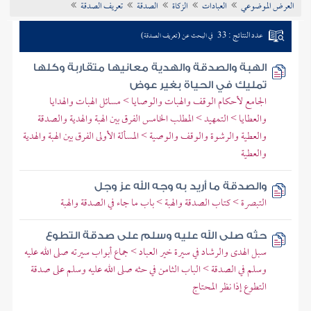
العرض الموضوعي
العبادات
الزكاة
الصدقة
تعريف الصدقة
تراجم الأعلام
عدد النتائج : 33
في البحث عن (تعريف الصدقة)
الهبة والصدقة والهدية معانيها متقاربة وكلها
تمليك في الحياة بغير عوض
الجامع لأحكام الوقف والهبات والوصايا > مسائل الهبات والهدايا
والعطايا > التمهيد > المطلب الخامس الفرق بين الهبة والهدية والصدقة
والعطية والرشوة والوقف والوصية > المسألة الأولى الفرق بين الهبة والهدية
والعطية
والصدقة ما أريد به وجه الله عز وجل
التبصرة > كتاب الصدقة والهبة > باب ما جاء في الصدقة والهبة
حثه صلى الله عليه وسلم على صدقة التطوع
سبل الهدى والرشاد في سيرة خير العباد > جماع أبواب سيرته صلى الله عليه
وسلم في الصدقة > الباب الثامن في حثه صلى الله عليه وسلم على صدقة
التطوع إذا نظر المحتاج