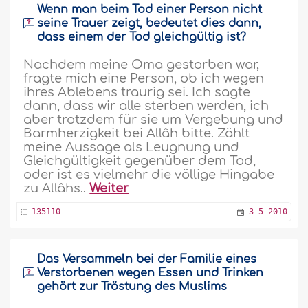
Wenn man beim Tod einer Person nicht
seine Trauer zeigt, bedeutet dies dann,
dass einem der Tod gleichgültig ist?
Nachdem meine Oma gestorben war,
fragte mich eine Person, ob ich wegen
ihres Ablebens traurig sei. Ich sagte
dann, dass wir alle sterben werden, ich
aber trotzdem für sie um Vergebung und
Barmherzigkeit bei Allâh bitte. Zählt
meine Aussage als Leugnung und
Gleichgültigkeit gegenüber dem Tod,
oder ist es vielmehr die völlige Hingabe
zu Allâhs..
Weiter
135110
3-5-2010
Das Versammeln bei der Familie eines
Verstorbenen wegen Essen und Trinken
gehört zur Tröstung des Muslims