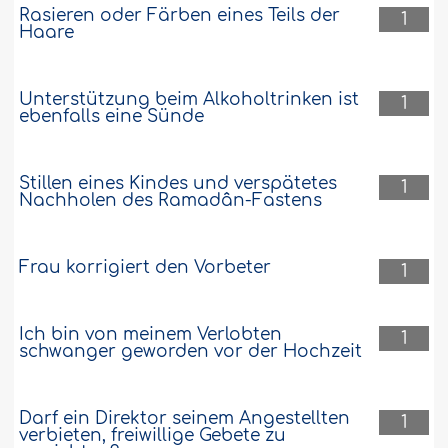
Rasieren oder Färben eines Teils der
1
Haare
Unterstützung beim Alkoholtrinken ist
1
ebenfalls eine Sünde
Stillen eines Kindes und verspätetes
1
Nachholen des Ramadân-Fastens
Frau korrigiert den Vorbeter
1
Ich bin von meinem Verlobten
1
schwanger geworden vor der Hochzeit
Darf ein Direktor seinem Angestellten
1
verbieten, freiwillige Gebete zu