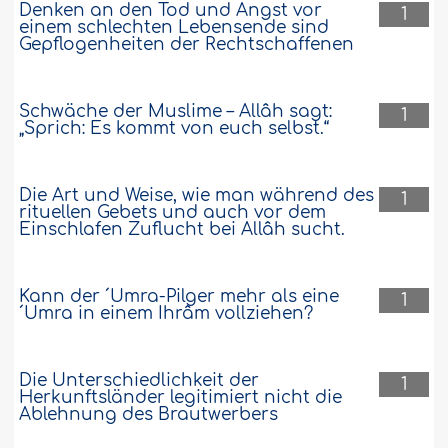
Denken an den Tod und Angst vor
1
einem schlechten Lebensende sind
Gepflogenheiten der Rechtschaffenen
Schwäche der Muslime – Allâh sagt:
1
„Sprich: Es kommt von euch selbst.“
Die Art und Weise, wie man während des
1
rituellen Gebets und auch vor dem
Einschlafen Zuflucht bei Allâh sucht.
Kann der ´Umra-Pilger mehr als eine
1
´Umra in einem Ihrâm vollziehen?
Die Unterschiedlichkeit der
1
Herkunftsländer legitimiert nicht die
Ablehnung des Brautwerbers