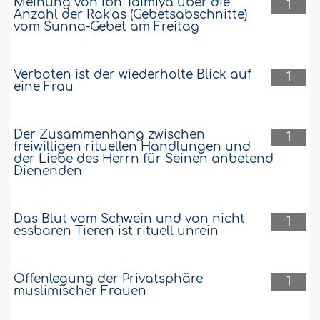
Meinung von Ibn Taimiya über die
1
Anzahl der Rak'as (Gebetsabschnitte)
vom Sunna-Gebet am Freitag
Verboten ist der wiederholte Blick auf
1
eine Frau
Der Zusammenhang zwischen
1
freiwilligen rituellen Handlungen und
der Liebe des Herrn für Seinen anbetend
Dienenden
Das Blut vom Schwein und von nicht
1
essbaren Tieren ist rituell unrein
Offenlegung der Privatsphäre
1
muslimischer Frauen