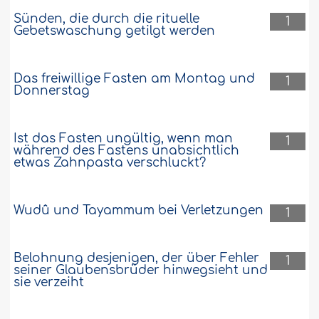
Sünden, die durch die rituelle
1
Gebetswaschung getilgt werden
Das freiwillige Fasten am Montag und
1
Donnerstag
Ist das Fasten ungültig, wenn man
1
während des Fastens unabsichtlich
etwas Zahnpasta verschluckt?
Wudû und Tayammum bei Verletzungen
1
Belohnung desjenigen, der über Fehler
1
seiner Glaubensbrüder hinwegsieht und
sie verzeiht