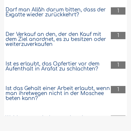
Darf man Allâh darum bitten, dass der
1
Exgatte wieder zurückkehrt?
Der Verkauf an den, der den Kauf mit
1
dem Ziel anordnet, es zu besitzen oder
weiterzuverkaufen
Ist es erlaubt, das Opfertier vor dem
1
Aufenthalt in Arafat zu schlachten?
Ist das Gehalt einer Arbeit erlaubt, wenn
1
man ihretwegen nicht in der Moschee
beten kann?
Wohltaten vorhalten und andere
1
verletzen