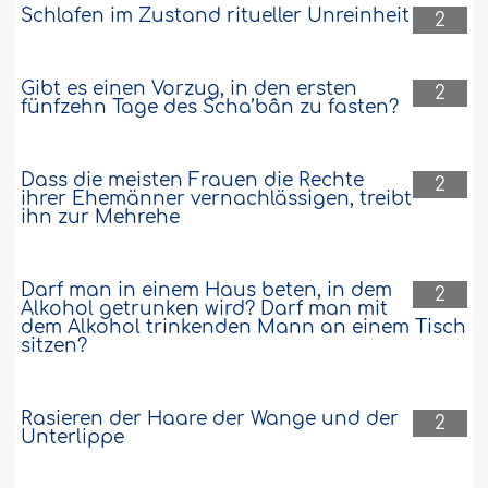
Schlafen im Zustand ritueller Unreinheit
2
Gibt es einen Vorzug, in den ersten
2
fünfzehn Tage des Scha’bân zu fasten?
Dass die meisten Frauen die Rechte
2
ihrer Ehemänner vernachlässigen, treibt
ihn zur Mehrehe
Darf man in einem Haus beten, in dem
2
Alkohol getrunken wird? Darf man mit
dem Alkohol trinkenden Mann an einem Tisch
sitzen?
Rasieren der Haare der Wange und der
2
Unterlippe