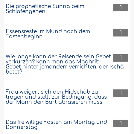
Die prophetische Sunna beim
1
Schlafengehen
Essensreste im Mund nach dem
1
Fastenbeginn
Wie lange kann der Reisende sein Gebet
1
verkürzen? Kann man das Maghrib-
Gebet hinter jemandem verrichten, der Ischâ
betet?
Frau weigert sich den Hidschâb zu
1
tragen und stellt zur Bedingung, dass
der Mann den Bart abrasieren muss
Das freiwillige Fasten am Montag und
1
Donnerstag