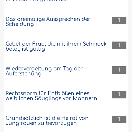
Das dreimalige Aussprechen der
1
Scheidung
Gebet der Frau, die mit ihrem Schmuck
1
betet, ist gültig
Wiedervergeltung am Tag der
1
Auferstehung
Rechtsnorm für Entblößen eines
1
weiblichen Säuglings vor Männern
Grundsätzlich ist die Heirat von
1
Jungfrauen zu bevorzugen