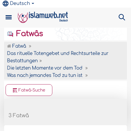
Deutsch
Fatwâs
Fatwâ
Das rituelle Totengebet und Rechtsurteile zur
Bestattungen
Die letzten Momente vor dem Tod
Was nach jemandes Tod zu tun ist
Fatwâ-Suche
3 Fatwâ