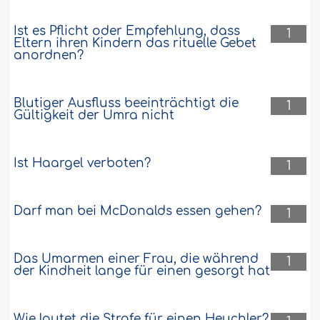
Ist es Pflicht oder Empfehlung, dass
1
Eltern ihren Kindern das rituelle Gebet
anordnen?
Blutiger Ausfluss beeinträchtigt die
1
Gültigkeit der Umra nicht
Ist Haargel verboten?
1
Darf man bei McDonalds essen gehen?
1
Das Umarmen einer Frau, die während
1
der Kindheit lange für einen gesorgt hat
Wie lautet die Strafe für einen Heuchler?