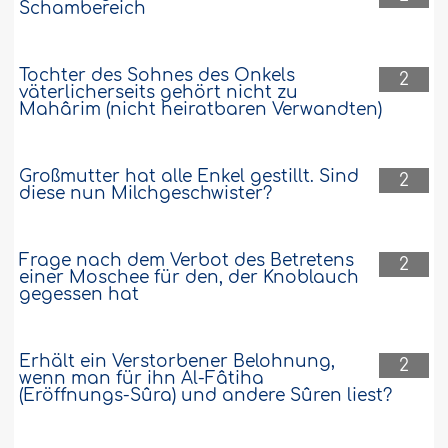
Schambereich
Tochter des Sohnes des Onkels
2
väterlicherseits gehört nicht zu
Mahârim (nicht heiratbaren Verwandten)
Großmutter hat alle Enkel gestillt. Sind
2
diese nun Milchgeschwister?
Frage nach dem Verbot des Betretens
2
einer Moschee für den, der Knoblauch
gegessen hat
Erhält ein Verstorbener Belohnung,
2
wenn man für ihn Al-Fâtiha
(Eröffnungs-Sûra) und andere Sûren liest?