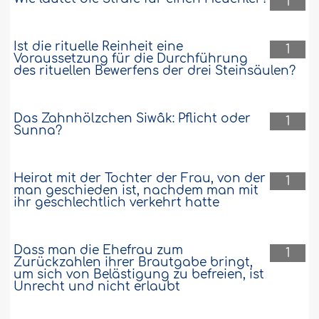
1
Ist die rituelle Reinheit eine
1
Voraussetzung für die Durchführung
des rituellen Bewerfens der drei Steinsäulen?
Das Zahnhölzchen Siwâk: Pflicht oder
1
Sunna?
Heirat mit der Tochter der Frau, von der
1
man geschieden ist, nachdem man mit
ihr geschlechtlich verkehrt hatte
Dass man die Ehefrau zum
1
Zurückzahlen ihrer Brautgabe bringt,
um sich von Belästigung zu befreien, ist
Unrecht und nicht erlaubt