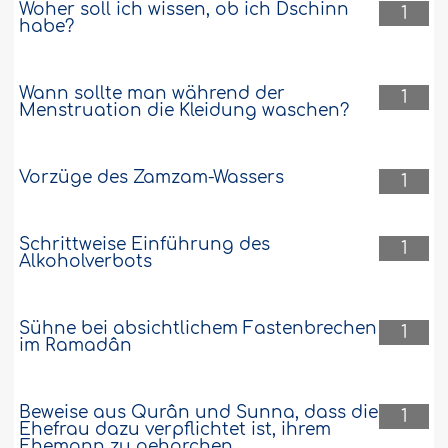
Woher soll ich wissen, ob ich Dschinn
1
habe?
Wann sollte man während der
1
Menstruation die Kleidung waschen?
Vorzüge des Zamzam-Wassers
1
Schrittweise Einführung des
1
Alkoholverbots
Sühne bei absichtlichem Fastenbrechen
1
im Ramadân
Beweise aus Qurân und Sunna, dass die
1
Ehefrau dazu verpflichtet ist, ihrem
Ehemann zu gehorchen