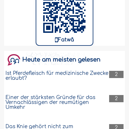
Fatwâ
Heute am meisten gelesen
Ist Pferdefleisch für medizinische Zwecke
2
erlaubt?
Einer der stärksten Gründe für das
2
Vernachlässigen der reumütigen
Umkehr
Das Knie gehört nicht zum
2