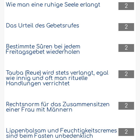
Wie man eine ruhige Seele erlangt
2
Das Urteil des Gebetsrufes
2
Bestimmte Sûren bei jedem
2
Freitagsgebet wiederholen
Tauba (Reue) wird stets verlangt, egal
2
wie innig und oft man rituelle
Handlungen verrichtet
Rechtsnorm für das Zusammensitzen
2
einer Frau mit Männern
Lippenbalsam und Feuchtigkeitscremes
2
sind beim Fasten unbedenklich