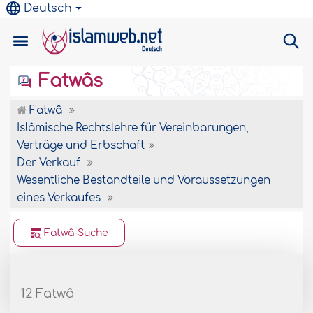
Deutsch
Fatwâs
Fatwâ
Islâmische Rechtslehre für Vereinbarungen,
Verträge und Erbschaft
Der Verkauf
Wesentliche Bestandteile und Voraussetzungen
eines Verkaufes
Fatwâ-Suche
12 Fatwâ