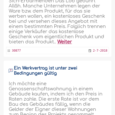
Sich-Erbarmenden Das Lob gebührt
Allâh. Manche Unternehmen legen der
Ware bzw. dem Produkt, für das sie
werben wollen, ein kostenloses Geschenk
bei und versehen dieses Angebot mit
einem bestimmten Preis. Folglich trennen
einige Verkäufer das kostenlose
Geschenk vom eigentlichen Produkt und
bieten das Produkt..
Weiter
30877
2-7-2018
Ein Werkvertrag ist unter zwei
Bedingungen gültig
Ich möchte eine
Genossenschaftswohnung in einem
Gebäude kaufen, indem ich den Preis in
Raten zahle. Die erste Rate ist vor dem
Bau des Gebäudes fällig, wenn die
Gelder der Eigner dieser Wohnungen
zum Beginn des Projekts gesammelt