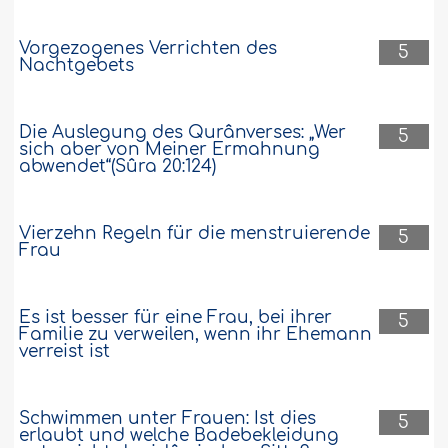
Vorgezogenes Verrichten des
5
Nachtgebets
Die Auslegung des Qurânverses: „Wer
5
sich aber von Meiner Ermahnung
abwendet“(Sûra 20:124)
Vierzehn Regeln für die menstruierende
5
Frau
Es ist besser für eine Frau, bei ihrer
5
Familie zu verweilen, wenn ihr Ehemann
verreist ist
Schwimmen unter Frauen: Ist dies
5
erlaubt und welche Badebekleidung