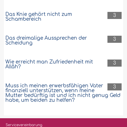
Das Knie gehört nicht zum
3
Schambereich
Das dreimalige Aussprechen der
3
Scheidung
Wie erreicht man Zufriedenheit mit
3
Allâh?
Muss ich meinen erwerbsfähigen Vater
3
finanziell unterstützen, wenn meine
Mutter bedürftig ist und ich nicht genug Geld
habe, um beiden zu helfen?
Servicevereinbarung