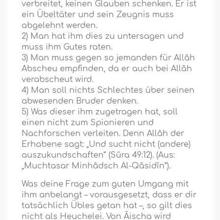
verbreitet, keinen Glauben schenken. Er ist
ein Übeltäter und sein Zeugnis muss
abgelehnt werden.
2) Man hat ihm dies zu untersagen und
muss ihm Gutes raten.
3) Man muss gegen so jemanden für Allâh
Abscheu empfinden, da er auch bei Allâh
verabscheut wird.
4) Man soll nichts Schlechtes über seinen
abwesenden Bruder denken.
5) Was dieser ihm zugetragen hat, soll
einen nicht zum Spionieren und
Nachforschen verleiten. Denn Allâh der
Erhabene sagt: „Und sucht nicht (andere)
auszukundschaften“ (Sûra 49:12). (Aus:
„Muchtasar Minhâdsch Al-Qâsidîn“).
Was deine Frage zum guten Umgang mit
ihm anbelangt – vorausgesetzt, dass er dir
tatsächlich Übles getan hat –, so gilt dies
nicht als Heuchelei. Von Âischa wird