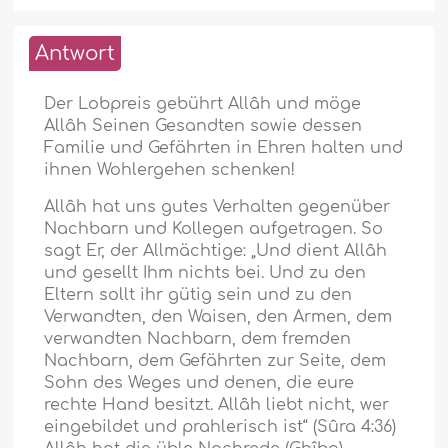
Antwort
Der Lobpreis gebührt Allâh und möge
Allâh Seinen Gesandten sowie dessen
Familie und Gefährten in Ehren halten und
ihnen Wohlergehen schenken!
Allâh hat uns gutes Verhalten gegenüber
Nachbarn und Kollegen aufgetragen. So
sagt Er, der Allmächtige: „Und dient Allâh
und gesellt Ihm nichts bei. Und zu den
Eltern sollt ihr gütig sein und zu den
Verwandten, den Waisen, den Armen, dem
verwandten Nachbarn, dem fremden
Nachbarn, dem Gefährten zur Seite, dem
Sohn des Weges und denen, die eure
rechte Hand besitzt. Allâh liebt nicht, wer
eingebildet und prahlerisch ist“ (Sûra 4:36)