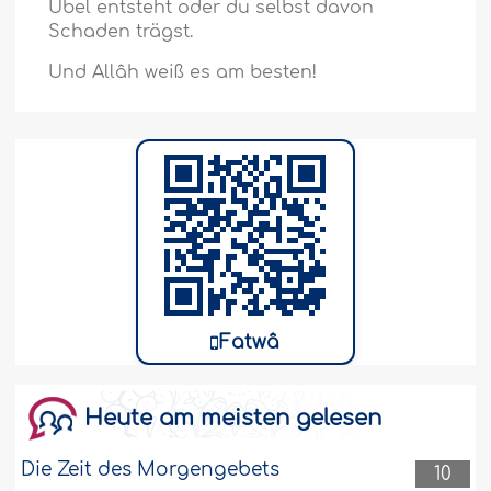
Übel entsteht oder du selbst davon
Schaden trägst.
Und Allâh weiß es am besten!
Fatwâ
Heute am meisten gelesen
Die Zeit des Morgengebets
10