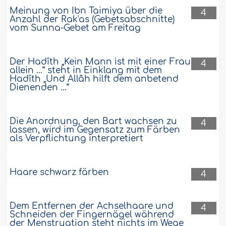
Meinung von Ibn Taimiya über die
4
Anzahl der Rak'as (Gebetsabschnitte)
vom Sunna-Gebet am Freitag
Der Hadîth „Kein Mann ist mit einer Frau
4
allein ...“ steht in Einklang mit dem
Hadîth „Und Allâh hilft dem anbetend
Dienenden ...“
Die Anordnung, den Bart wachsen zu
4
lassen, wird im Gegensatz zum Färben
als Verpflichtung interpretiert
Haare schwarz färben
4
Dem Entfernen der Achselhaare und
4
Schneiden der Fingernägel während
der Menstruation steht nichts im Wege