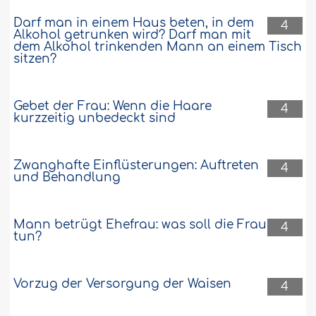
Darf man in einem Haus beten, in dem
4
Alkohol getrunken wird? Darf man mit
dem Alkohol trinkenden Mann an einem Tisch
sitzen?
Gebet der Frau: Wenn die Haare
4
kurzzeitig unbedeckt sind
Zwanghafte Einflüsterungen: Auftreten
4
und Behandlung
Mann betrügt Ehefrau: was soll die Frau
4
tun?
Vorzug der Versorgung der Waisen
4