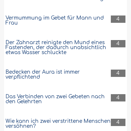
Vermummung im Gebet für Mann und
4
Frau
Der Zahnarzt reinigte den Mund eines
4
Fastenden, der dadurch unabsichtlich
etwas Wasser schluckte
Bedecken der Aura ist immer
4
verpflichtend
Das Verbinden von zwei Gebeten nach
4
den Gelehrten
Wie kann ich zwei verstrittene Menschen
4
versöhnen?