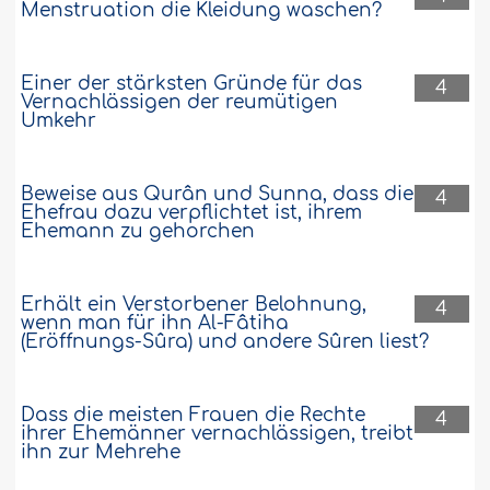
Menstruation die Kleidung waschen?
Einer der stärksten Gründe für das
4
Vernachlässigen der reumütigen
Umkehr
Beweise aus Qurân und Sunna, dass die
4
Ehefrau dazu verpflichtet ist, ihrem
Ehemann zu gehorchen
Erhält ein Verstorbener Belohnung,
4
wenn man für ihn Al-Fâtiha
(Eröffnungs-Sûra) und andere Sûren liest?
Dass die meisten Frauen die Rechte
4
ihrer Ehemänner vernachlässigen, treibt
ihn zur Mehrehe