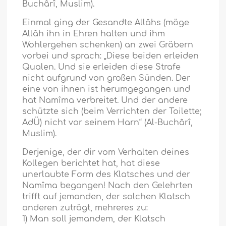
Buchârî, Muslim).
Einmal ging der Gesandte Allâhs (möge
Allâh ihn in Ehren halten und ihm
Wohlergehen schenken) an zwei Gräbern
vorbei und sprach: „Diese beiden erleiden
Qualen. Und sie erleiden diese Strafe
nicht aufgrund von großen Sünden. Der
eine von ihnen ist herumgegangen und
hat Namîma verbreitet. Und der andere
schützte sich (beim Verrichten der Toilette;
AdÜ) nicht vor seinem Harn“ (Al-Buchârî,
Muslim).
Derjenige, der dir vom Verhalten deines
Kollegen berichtet hat, hat diese
unerlaubte Form des Klatsches und der
Namîma begangen! Nach den Gelehrten
trifft auf jemanden, der solchen Klatsch
anderen zuträgt, mehreres zu:
1) Man soll jemandem, der Klatsch