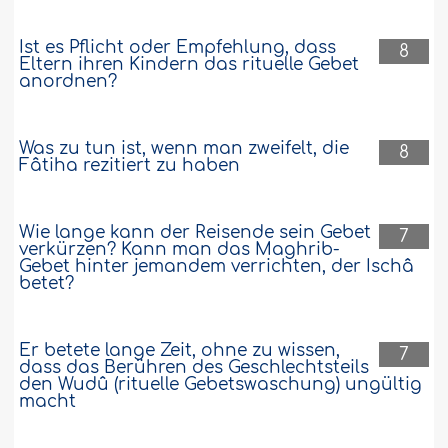
Ist es Pflicht oder Empfehlung, dass
8
Eltern ihren Kindern das rituelle Gebet
anordnen?
Was zu tun ist, wenn man zweifelt, die
8
Fâtiha rezitiert zu haben
Wie lange kann der Reisende sein Gebet
7
verkürzen? Kann man das Maghrib-
Gebet hinter jemandem verrichten, der Ischâ
betet?
Er betete lange Zeit, ohne zu wissen,
7
dass das Berühren des Geschlechtsteils
den Wudû (rituelle Gebetswaschung) ungültig
macht