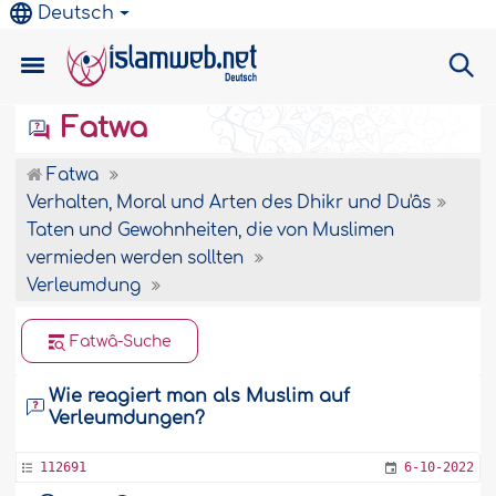
Deutsch
Fatwa
Fatwa
Verhalten, Moral und Arten des Dhikr und Du'âs
Taten und Gewohnheiten, die von Muslimen
vermieden werden sollten
Verleumdung
Fatwâ-Suche
Wie reagiert man als Muslim auf
Verleumdungen?
112691
6-10-2022