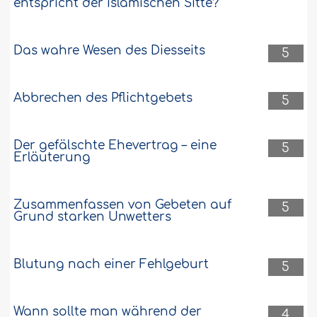
entspricht der islâmischen Sitte?
Das wahre Wesen des Diesseits
5
Abbrechen des Pflichtgebets
5
Der gefälschte Ehevertrag – eine
5
Erläuterung
Zusammenfassen von Gebeten auf
5
Grund starken Unwetters
Blutung nach einer Fehlgeburt
5
Wann sollte man während der
4