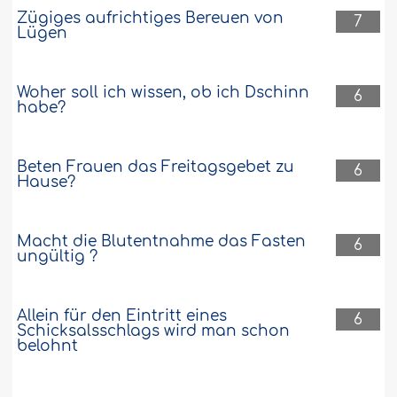
Zügiges aufrichtiges Bereuen von
7
Lügen
Woher soll ich wissen, ob ich Dschinn
6
habe?
Beten Frauen das Freitagsgebet zu
6
Hause?
Macht die Blutentnahme das Fasten
6
ungültig ?
Allein für den Eintritt eines
6
Schicksalsschlags wird man schon
belohnt