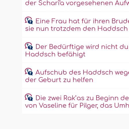
der Scharî'a vorgesehenen Au
Eine Frau hat für ihren Bru
sie nun trotzdem den Haddsch 
Der Bedürftige wird nicht 
Haddsch befähigt
Aufschub des Haddsch wege
der Geburt zu helfen
Die zwei Rak’as zu Beginn d
von Vaseline für Pilger, das U