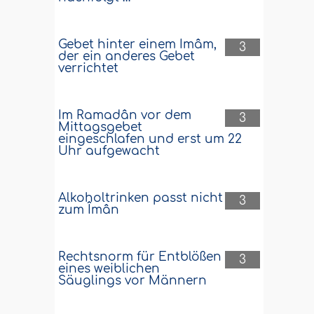
Gebet hinter einem Imâm,
3
der ein anderes Gebet
verrichtet
Im Ramadân vor dem
3
Mittagsgebet
eingeschlafen und erst um 22
Uhr aufgewacht
Alkoholtrinken passt nicht
3
zum Îmân
Rechtsnorm für Entblößen
3
eines weiblichen
Säuglings vor Männern