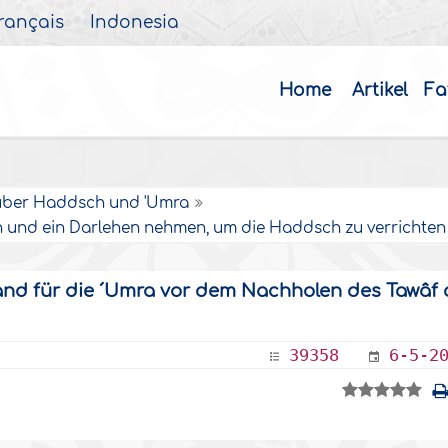
rançais
Indonesia
Home
Artikel
Fa
über Haddsch und 'Umra
n und ein Darlehen nehmen, um die Haddsch zu verrichten
stand für die ´Umra vor dem Nachholen des Tawâf
39358
6-5-2