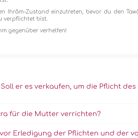
st.
 den Ihrâm-Zustand einzutreten, bevor du den Taw
verpflichtet bist.
hm gegenüber verhelfen!
ll er es verkaufen, um die Pflicht des
a für die Mutter verrichten?
or Erledigung der Pflichten und der v