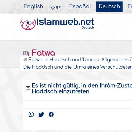
English
عربي
Español
Deutsch
F
Fatwa
Fatwa
Haddsch und 'Umra
Allgemeines 
Die Haddsch und die 'Umra eines Verschuldete
Es ist nicht gültig, in den Ihrâm-Zu
Haddsch einzutreten