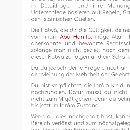
in Detailfragen und ihre Meinungs
Unterschiede basieren auf Regeln, Gr
den islamischen Quellen.
Die Fatwâ, die dir die Gültigkeit dei
von Imam
Abû Hanîfa
, möge Allah i
anerkannte und bewahrte Rechtssc
solange man nicht gezielt nach dem
dieser Fatwa zu folgen und ein Schaf 
Da du jedoch deine Frage erneut an u
der Meinung der Mehrheit der Gelehrten
Du bist verpflichtet, die Ihrâm-Klei
nachzuholen. Dafür musst du nicht 
nicht zum Mîqât gehen, denn du befi
bis jetzt im Ihrâm-Zustand.
Wenn du dies nachgeholt hast, kann
Bereich verlässt und zum nächstgeleg