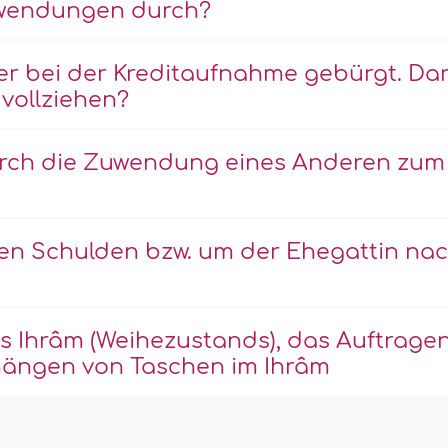
fwendungen durch?
der bei der Kreditaufnahme gebürgt. Dar
vollziehen?
durch die Zuwendung eines Anderen zum
n Schulden bzw. um der Ehegattin na
es Ihrâm (Weihezustands), das Auftrage
mhängen von Taschen im Ihrâm