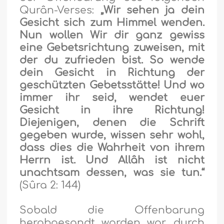
Qurân-Verses:
„
Wir sehen ja dein
Gesicht sich zum Himmel wenden.
Nun wollen Wir dir ganz gewiss
eine Gebetsrichtung zuweisen, mit
der du zufrieden bist. So wende
dein Gesicht in Richtung der
geschützten Gebetsstätte! Und wo
immer ihr seid, wendet euer
Gesicht in ihre Richtung!
Diejenigen, denen die Schrift
gegeben wurde, wissen sehr wohl,
dass dies die Wahrheit von ihrem
Herrn ist. Und Allâh ist nicht
unachtsam dessen, was sie tun.“
(Sûra 2: 144)
Sobald die Offenbarung
herabgesandt worden war, durch