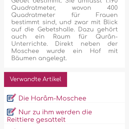
Gebet bestimmt. Sie umfasst 1.190
Quadratmeter, wovon 400
Quadratmeter für Frauen
bestimmt sind, und zwar mit Blick
auf die Gebetshalle. Dazu gehört
auch ein Raum für Qurân-
Unterrichte. Direkt neben der
Moschee wurde ein Hof mit
Bäumen angelegt.
Verwandte Artikel
Die Harâm-Moschee
Nur zu ihm werden die
Reittiere gesattelt