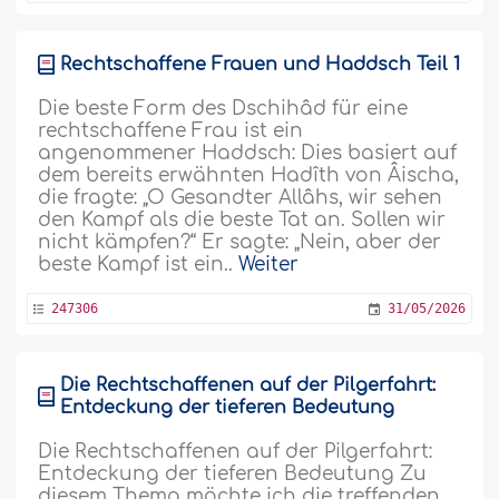
Rechtschaffene Frauen und Haddsch Teil 1
Die beste Form des Dschihâd für eine
rechtschaffene Frau ist ein
angenommener Haddsch: Dies basiert auf
dem bereits erwähnten Hadîth von Âischa,
die fragte: „O Gesandter Allâhs, wir sehen
den Kampf als die beste Tat an. Sollen wir
nicht kämpfen?“ Er sagte: „Nein, aber der
beste Kampf ist ein..
Weiter
247306
31/05/2026
Die Rechtschaffenen auf der Pilgerfahrt:
Entdeckung der tieferen Bedeutung
Die Rechtschaffenen auf der Pilgerfahrt:
Entdeckung der tieferen Bedeutung Zu
diesem Thema möchte ich die treffenden