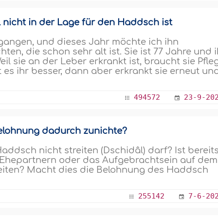
 nicht in der Lage für den Haddsch ist
gangen, und dieses Jahr möchte ich ihn
hten, die schon sehr alt ist. Sie ist 77 Jahre und i
il sie an der Leber erkrankt ist, braucht sie Pfle
s ihr besser, dann aber erkrankt sie erneut und
494572
23-9-20
Belohnung dadurch zunichte?
dsch nicht streiten (Dschidâl) darf? Ist bereit
n Ehepartnern oder das Aufgebrachtsein auf dem
reiten? Macht dies die Belohnung des Haddsch
255142
7-6-20