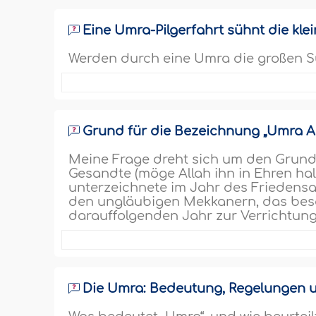
Eine Umra-Pilgerfahrt sühnt die kle
Werden durch eine Umra die großen 
Grund für die Bezeichnung „Umra A
Meine Frage dreht sich um den Grund
Gesandte (möge Allah ihn in Ehren h
unterzeichnete im Jahr des Frieden
den ungläubigen Mekkanern, das besa
darauffolgenden Jahr zur Verrichtung
Die Umra: Bedeutung, Regelungen 