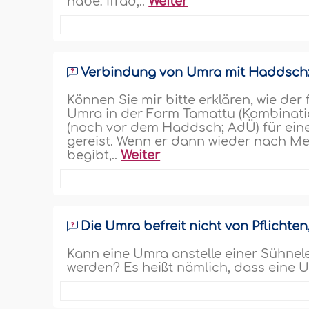
habe: Ifrâd,..
Weiter
Verbindung von Umra mit Haddsch:
Können Sie mir bitte erklären, wie der
Umra in der Form Tamattu (Kombinat
(noch vor dem Haddsch; AdÜ) für ein
gereist. Wenn er dann wieder nach Mekk
begibt,..
Weiter
Die Umra befreit nicht von Pflicht
Kann eine Umra anstelle einer Sühnele
werden? Es heißt nämlich, dass eine U