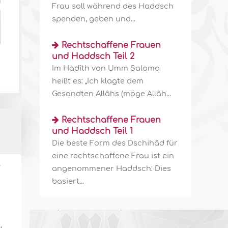
Frau soll während des Haddsch
spenden, geben und...
Rechtschaffene Frauen
und Haddsch Teil 2
Im Hadîth von Umm Salama
heißt es: „Ich klagte dem
Gesandten Allâhs (möge Allâh...
Rechtschaffene Frauen
und Haddsch Teil 1
Die beste Form des Dschihâd für
eine rechtschaffene Frau ist ein
f
angenommener Haddsch: Dies
basiert...