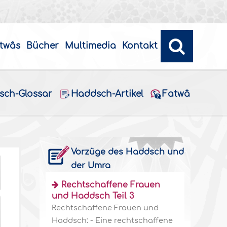
twâs
Bücher
Multimedia
Kontakt
sch-Glossar
Haddsch-Artikel
Fatwâ
Vorzüge des Haddsch und
der Umra
Rechtschaffene Frauen
und Haddsch Teil 3
Rechtschaffene Frauen und
Haddsch: - Eine rechtschaffene