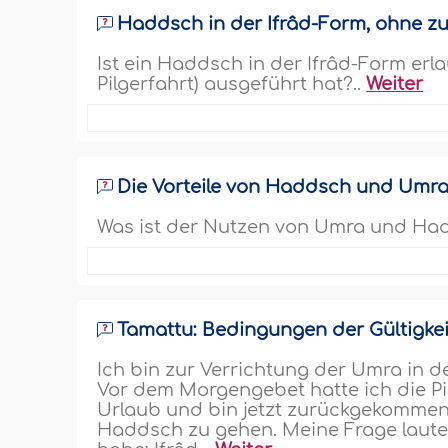
Haddsch in der Ifrâd-Form, ohne z
Ist ein Haddsch in der Ifrâd-Form erl
Pilgerfahrt) ausgeführt hat?..
Weiter
Die Vorteile von Haddsch und Umr
Was ist der Nutzen von Umra und Hadd
Tamattu: Bedingungen der Gültigke
Ich bin zur Verrichtung der Umra in d
Vor dem Morgengebet hatte ich die Pi
Urlaub und bin jetzt zurückgekommen
Haddsch zu gehen. Meine Frage laute