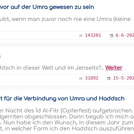
uvor auf der Umra gewesen zu sein
aubt, wenn man zuvor noch nie eine Umra (kleine
143201
6-6-20
a
sch in dieser Welt und im Jenseits?..
Weiter
31892
15-5-20
it für die Verbindung von Umra und Haddsch
er Nacht des Îd Al-Fitr (Opferfest) aufgebrochen.
lgerriten abgeschlossen. Dann begab ich mich a
. Nun habe ich den Wunsch, in diesem Jahr zum
t, in welcher Form ich den Haddsch auszuführe