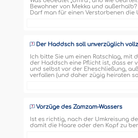
Was bedeutet „Umra“, und wie beurteil
Bewohner von Mekka und außerhalb? W
Darf man für einen Verstorbenen die 
Der Haddsch soll unverzüglich vol
Ich bitte Sie um einen Ratschlag, mi
der Haddsch eine Pflicht ist, dass er
und selbst vor der Eheschließung, au
verfallen (und daher zügig heiraten soll
Vorzüge des Zamzam-Wassers
Ist es richtig, nach der Umkreisung 
damit die Haare oder den Kopf zu be