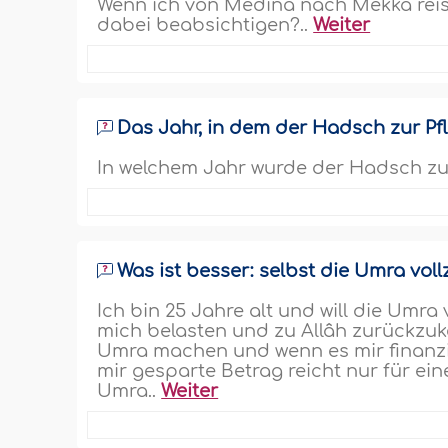
Wenn ich von Medina nach Mekka reise
dabei beabsichtigen?..
Weiter
Das Jahr, in dem der Hadsch zur Pf
In welchem Jahr wurde der Hadsch zur
Was ist besser: selbst die Umra vol
Ich bin 25 Jahre alt und will die Umra
mich belasten und zu Allâh zurückzukeh
Umra machen und wenn es mir finanzie
mir gesparte Betrag reicht nur für eine
Umra..
Weiter