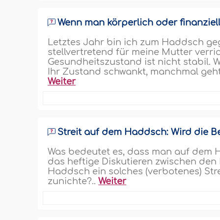
Wenn man körperlich oder finanziell
Letztes Jahr bin ich zum Haddsch ge
stellvertretend für meine Mutter verric
Gesundheitszustand ist nicht stabil. We
Ihr Zustand schwankt, manchmal geht e
Weiter
Streit auf dem Haddsch: Wird die 
Was bedeutet es, dass man auf dem Had
das heftige Diskutieren zwischen de
Haddsch ein solches (verbotenes) St
zunichte?..
Weiter