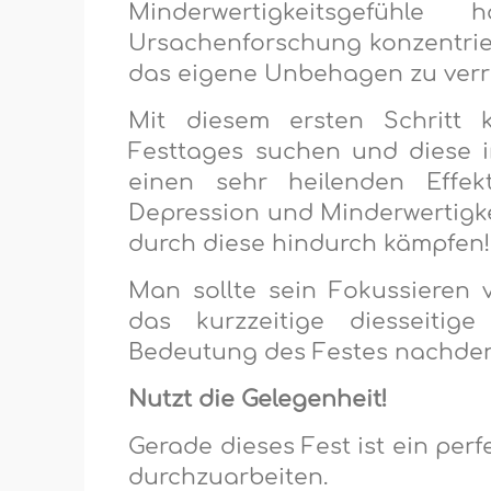
Minderwertigkeitsgefüh
Ursachenforschung konzentrie
das eigene Unbehagen zu verr
Mit diesem ersten Schrit
Festtages suchen und diese 
einen sehr heilenden Effe
Depression und Minderwertigke
durch diese hindurch kämpfen!
Man sollte sein Fokussieren
das kurzzeitige diesseiti
Bedeutung des Festes nachde
Nutzt die Gelegenheit!
Gerade dieses Fest ist ein per
durchzuarbeiten.