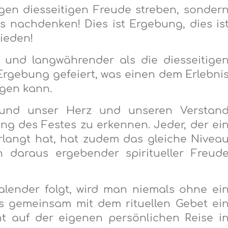
igen diesseitigen Freude streben, sonder
 nachdenken! Dies ist Ergebung, dies is
ieden!
r und langwährender als die diesseitige
Ergebung gefeiert, was einen dem Erlebni
gen kann.
n und unser Herz und unseren Verstan
ng des Festes zu erkennen. Jeder, der ei
rlangt hat, hat zudem das gleiche Nivea
 daraus ergebender spiritueller Freud
lender folgt, wird man niemals ohne ei
 das gemeinsam mit dem rituellen Gebet ei
t auf der eigenen persönlichen Reise i