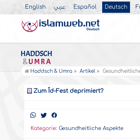
English
عربي
Español
Deutsch
F
Haddsch & Umra
Artikel
Gesundheitlich
Zum Îd-Fest deprimiert?
Kategorie:
Gesundheitliche Aspekte