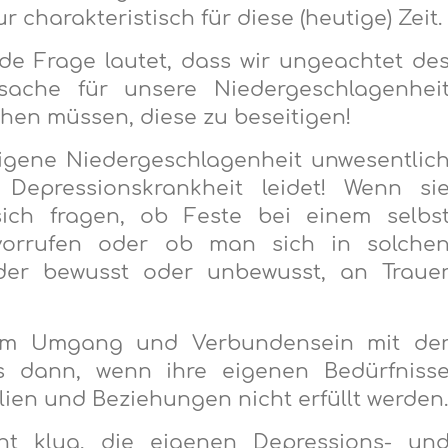
 charakteristisch für diese (heutige) Zeit.
de Frage lautet, dass wir ungeachtet de
rsache für unsere Niedergeschlagenhei
en müssen, diese zu beseitigen!
eigene Niedergeschlagenheit unwesentlic
epressionskrankheit leidet! Wenn si
sich fragen, ob Feste bei einem selbs
rvorrufen oder ob man sich in solche
der bewusst oder unbewusst, an Traue
im Umgang und Verbundensein mit de
rs dann, wenn ihre eigenen Bedürfniss
ilien und Beziehungen nicht erfüllt werden
ht klug, die eigenen Depressions- un