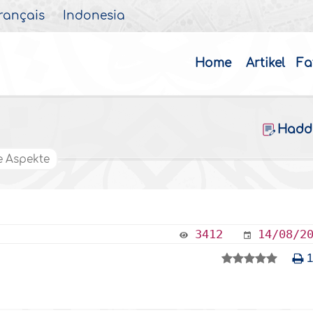
rançais
Indonesia
Home
Artikel
Fa
Hadd
e Aspekte
3412
14/08/2