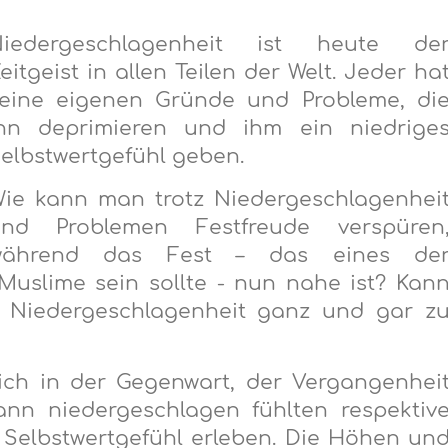
Niedergeschlagenheit ist heute de
eitgeist in allen Teilen der Welt. Jeder ha
eine eigenen Gründe und Probleme, di
hn deprimieren und ihm ein niedrige
elbstwertgefühl geben.
ie kann man trotz Niedergeschlagenhei
nd Problemen Festfreude verspüren
während das Fest – das eines de
 Muslime sein sollte - nun nahe ist? Kan
n, Niedergeschlagenheit ganz und gar z
ich in der Gegenwart, der Vergangenhei
ann niedergeschlagen fühlten respektiv
 Selbstwertgefühl erleben. Die Höhen un