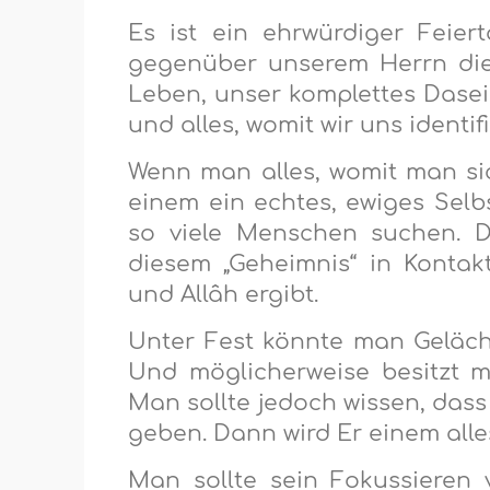
Es ist ein ehrwürdiger Feie
gegenüber unserem Herrn die 
Leben, unser komplettes Dasein,
und alles, womit wir uns identi
Wenn man alles, womit man sich 
einem ein echtes, ewiges Selbst
so viele Menschen suchen. Da
diesem „Geheimnis“ in Konta
und Allâh ergibt.
Unter Fest könnte man Gelächt
Und möglicherweise besitzt 
Man sollte jedoch wissen, dass
geben. Dann wird Er einem alle
Man sollte sein Fokussiere