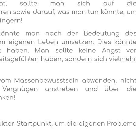
le hat, sollte man sich auf di
ren sowie darauf, was man tun könnte, u
ingern!
t könnte man nach der Bedeutung de
im eigenen Leben umsetzen. Dies könnt
kt haben. Man sollte keine Angst vo
itsgefühlen haben, sondern sich vielmeh
 vom Massenbewusstsein abwenden, nich
ge Vergnügen anstreben und über di
nken!
fekter Startpunkt, um die eigenen Problem