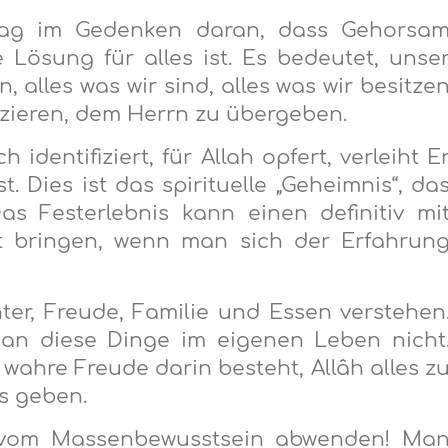
rtag im Gedenken daran, dass Gehorsa
Lösung für alles ist. Es bedeutet, unse
 alles was wir sind, alles was wir besitze
fizieren, dem Herrn zu übergeben.
identifiziert, für Allah opfert, verleiht E
. Dies ist das spirituelle „Geheimnis“, da
s Festerlebnis kann einen definitiv mi
kt bringen, wenn man sich der Erfahrun
er, Freude, Familie und Essen verstehen
man diese Dinge im eigenen Leben nicht
 wahre Freude darin besteht, Allâh alles z
s geben.
n vom Massenbewusstsein abwenden! Ma