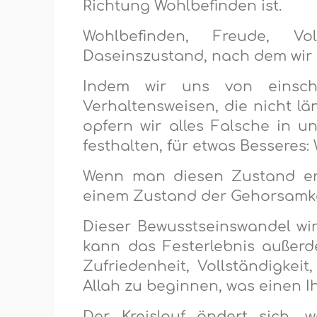
Richtung Wohlbefinden ist.
Wohlbefinden, Freude, Vo
Daseinszustand, nach dem wir s
Indem wir uns von einsch
Verhaltensweisen, die nicht l
opfern wir alles Falsche in u
festhalten, für etwas Besseres: 
Wenn man diesen Zustand erl
einem Zustand der Gehorsamke
Dieser Bewusstseinswandel wird
kann das Festerlebnis außerd
Zufriedenheit, Vollständigke
Allah zu beginnen, was einen I
Der Kreislauf ändert sich