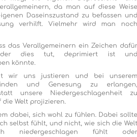
verallgemeinern, da man auf diese Weis
m eigenen Daseinszustand zu befassen un
ung verhilft. Vielmehr wird man noc
ss das Verallgemeinern ein Zeichen dafü
der dies tut, deprimiert ist un
ben könnte.
it wir uns justieren und bei unsere
efinden und Genesung zu erlangen
statt unsere Niedergeschlagenheit z
die Welt projizieren.
m dabei, sich wohl zu fühlen. Dabei sollt
 selbst fühlt, und nicht, wie sich die Wel
 niedergeschlagen fühlt ode