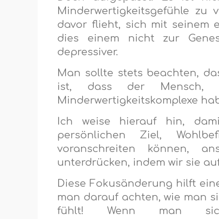
Minderwertigkeitsgefühle zu 
davor flieht, sich mit seine
dies einem nicht zur Genes
depressiver.
Man sollte stets beachten, da
ist, dass der Mensch, 
Minderwertigkeitskomplexe ha
Ich weise hierauf hin, dam
persönlichen Ziel, Wohlb
voranschreiten können, an
unterdrücken, indem wir sie auf 
Diese Fokusänderung hilft eine
man darauf achten, wie man sich
fühlt! Wenn man sich