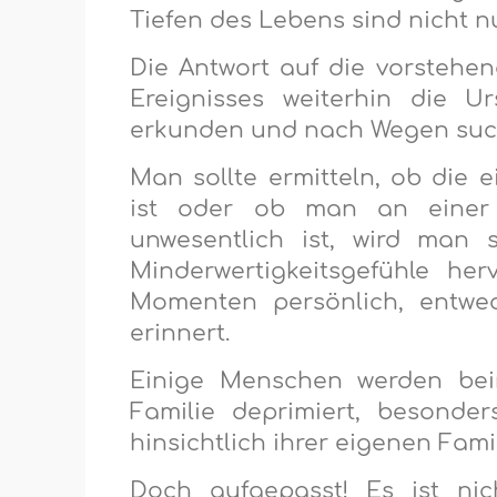
Tiefen des Lebens sind nicht nur
Die Antwort auf die vorstehen
Ereignisses weiterhin die U
erkunden und nach Wegen such
Man sollte ermitteln, ob die 
ist oder ob man an einer D
unwesentlich ist, wird man 
Minderwertigkeitsgefühle he
Momenten persönlich, entwe
erinnert.
Einige Menschen werden be
Familie deprimiert, besonde
hinsichtlich ihrer eigenen Fam
Doch aufgepasst! Es ist nic