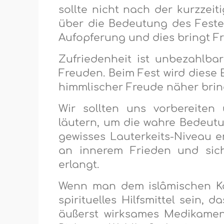
sollte nicht nach der kurzzeit
über die Bedeutung des Festes
Aufopferung und dies bringt Fr
Zufriedenheit ist unbezahlba
Freuden. Beim Fest wird diese 
himmlischer Freude näher brin
Wir sollten uns vorbereite
läutern, um die wahre Bedeutu
gewisses Lauterkeits-Niveau e
an innerem Frieden und sich
erlangt.
Wenn man dem islâmischen Ka
spirituelles Hilfsmittel sein,
äußerst wirksames Medikamen