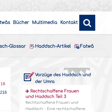
twâs
Bücher
Multimedia
Kontakt
sch-Glossar
Haddsch-Artikel
Fatwâ
Vorzüge des Haddsch und
der Umra
018
Rechtschaffene Frauen
1216
und Haddsch Teil 3
Rechtschaffene Frauen und
Haddsch: - Eine rechtschaffene