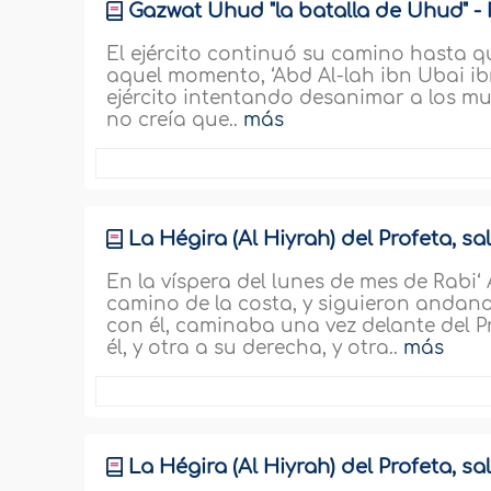
Gazwat Ühud "la batalla de Ühud" - I
El ejército continuó su camino hasta q
aquel momento, ‘Abd Al-lah ibn Ubai ibn
ejército intentando desanimar a los mus
no creía que..
más
La Hégira (Al Hiyrah) del Profeta, sal
En la víspera del lunes de mes de Rabi
camino de la costa, y siguieron andand
con él, caminaba una vez delante del Pro
él, y otra a su derecha, y otra..
más
La Hégira (Al Hiyrah) del Profeta, sal