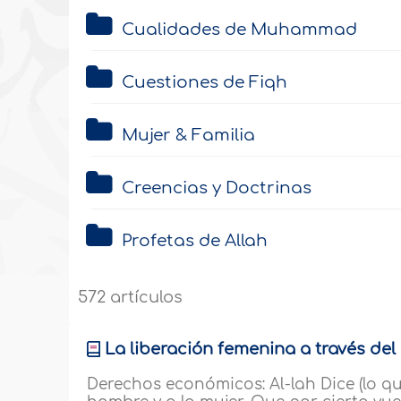
Cualidades de Muhammad
Cuestiones de Fiqh
Mujer & Familia
Creencias y Doctrinas
Profetas de Allah
572 artículos
La liberación femenina a través del I
Derechos económicos: Al-lah Dice (lo qu