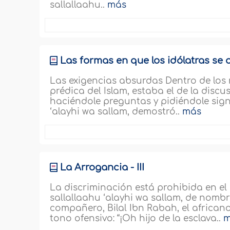
sallallaahu..
más
Las formas en que los idólatras se o
Las exigencias absurdas Dentro de los 
prédica del Islam, estaba el de la disc
haciéndole preguntas y pidiéndole signo
‘alayhi wa sallam, demostró..
más
La Arrogancia - III
La discriminación está prohibida en el
sallallaahu ‘alayhi wa sallam, de nomb
compañero, Bilal Ibn Rabah, el africano.
tono ofensivo: “¡Oh hijo de la esclava..
m