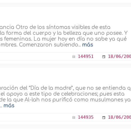
ncia Otro de los síntomas visibles de esta
 la forma del cuerpo y la belleza que uno posee. Y
las femeninas. La mujer hoy en día no sabe ya qué
hombres. Comenzaron subiendo..
más
144951
18/06/20
bración del “Día de la madre”, que no se entienda 
el apoyo a este tipo de celebraciones; pues esta
 de la que Al-lah nos purificó como musulmanes ya
..
más
144935
18/06/20