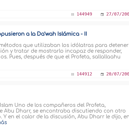
144949
27/07/20
pusieron a la Da‘wah Islámica - II
métodos que utilizaban los idólatras para detener
usión y tratar de mostrarlo incapaz de responder,
s. Pues, después de que el Profeta, sallallaahu
144912
20/07/20
 Islam Uno de los compañeros del Profeta,
re Abu Dharr, se encontraba discutiendo con otro
 Y en el calor de la discusión, Abu Dharr le dijo, e
ás