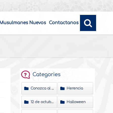
Musulmanes Nuevos
Contactanos
Categories
Conozca al Profeta del Islam
Herencia
12 de octubre día de la raza
Halloween