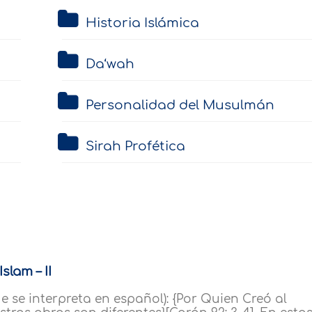
Historia Islámica
Da‘wah
Personalidad del Musulmán
Sirah Profética
slam – II
e se interpreta en español): {Por Quien Creó al