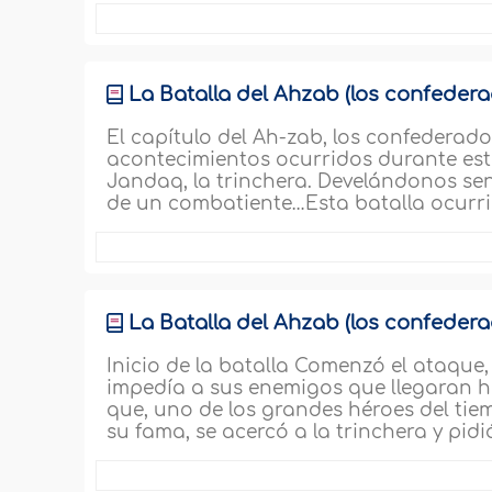
La Batalla del Ahzab (los confederad
El capítulo del Ah-zab, los confederad
acontecimientos ocurridos durante est
Jandaq, la trinchera. Develándonos sen
de un combatiente…Esta batalla ocurri
La Batalla del Ahzab (los confederad
Inicio de la batalla Comenzó el ataqu
impedía a sus enemigos que llegaran ha
que, uno de los grandes héroes del ti
su fama, se acercó a la trinchera y pidi