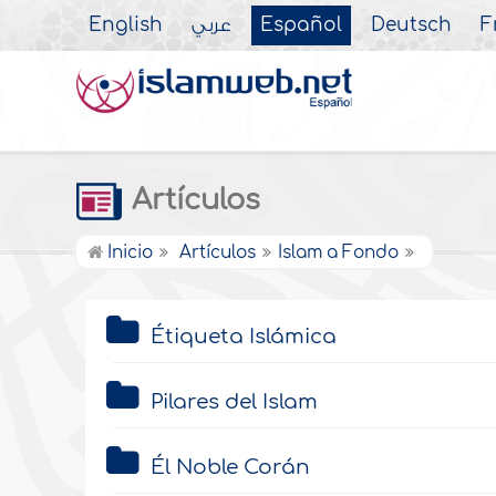
English
عربي
Español
Deutsch
F
Artículos
Inicio
Artículos
Islam a Fondo
Étiqueta Islámica
Pilares del Islam
Él Noble Corán