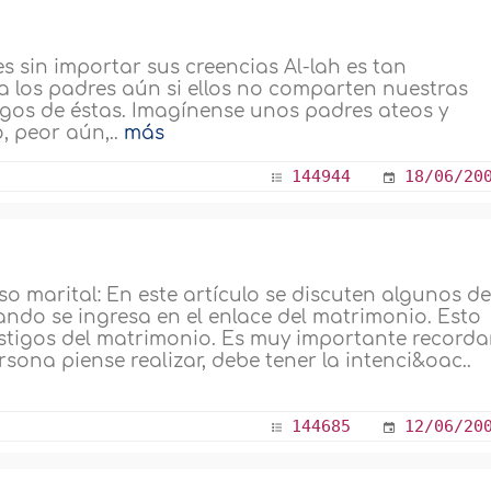
es sin importar sus creencias Al-lah es tan
a los padres aún si ellos no comparten nuestras
migos de éstas. Imagínense unos padres ateos y
, peor aún,..
más
144944
18/06/20
 marital: En este artículo se discuten algunos d
ndo se ingresa en el enlace del matrimonio. Esto
testigos del matrimonio. Es muy importante recorda
sona piense realizar, debe tener la intenci&oac..
144685
12/06/20