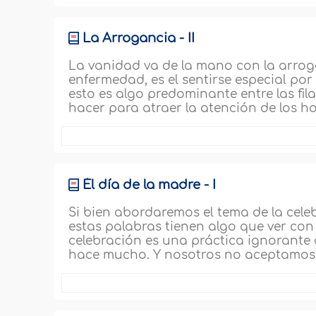
La Arrogancia - II
La vanidad va de la mano con la arroga
enfermedad, es el sentirse especial por
esto es algo predominante entre las fi
hacer para atraer la atención de los 
Él día de la madre - I
Si bien abordaremos el tema de la cele
estas palabras tienen algo que ver con 
celebración es una práctica ignorante
hace mucho. Y nosotros no aceptamos