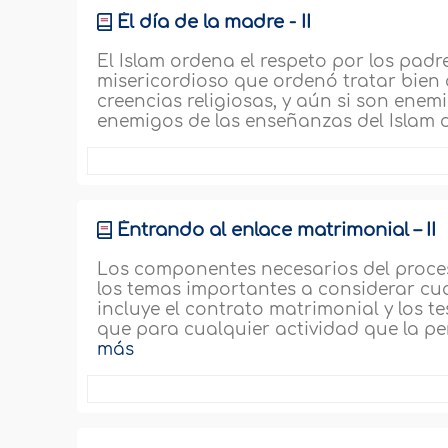
Él día de la madre - II
El Islam ordena el respeto por los padr
misericordioso que ordenó tratar bien 
creencias religiosas, y aún si son ene
enemigos de las enseñanzas del Islam o
Éntrando al enlace matrimonial – II
Los componentes necesarios del proceso
los temas importantes a considerar cua
incluye el contrato matrimonial y los 
que para cualquier actividad que la per
más