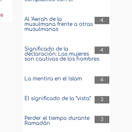
08
Al ‘Awrah de la
4
musulmana frente a otras
musulmanas
Significado de la
4
declaración: Las mujeres
son cautivas de los hombres
La mentira en el Islam
4
El significado de la “vista”
3
Perder el tiempo durante
3
Ramadán