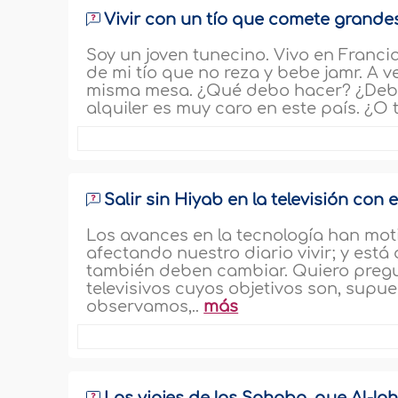
Vivir con un tío que comete grand
Soy un joven tunecino. Vivo en Francia
de mi tío que no reza y bebe jamr. A 
misma mesa. ¿Qué debo hacer? ¿Debo 
alquiler es muy caro en este país. ¿O
Salir sin Hiyab en la televisión con 
Los avances en la tecnología han mo
afectando nuestro diario vivir; y est
también deben cambiar. Quiero pregu
televisivos cuyos objetivos son, supu
observamos,..
más