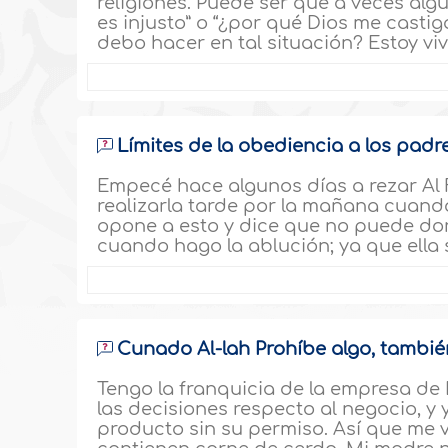
religiones. Puede ser que a veces alg
es injusto” o “¿por qué Dios me casti
debo hacer en tal situación? Estoy vi
Límites de la obediencia a los padr
Empecé hace algunos días a rezar Al F
realizarla tarde por la mañana cuan
opone a esto y dice que no puede do
cuando hago la ablución; ya que ella
Cunado Al-lah Prohíbe algo, tambié
Tengo la franquicia de la empresa de
las decisiones respecto al negocio, y
producto sin su permiso. Así que me 