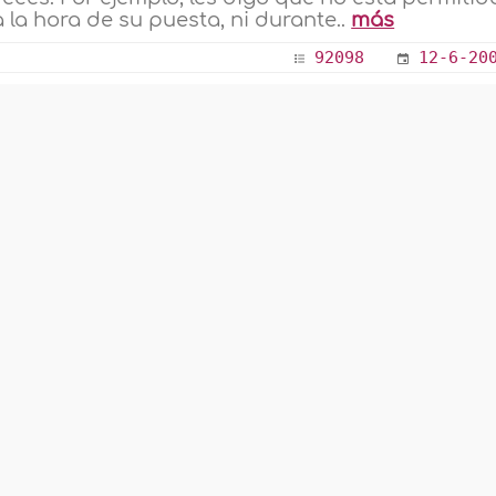
 a la hora de su puesta, ni durante..
más
92098
12-6-20