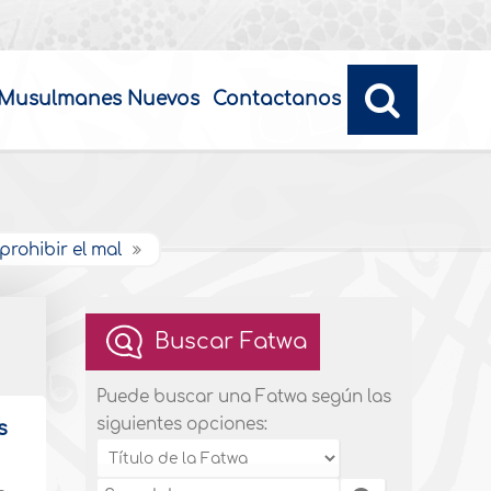
Musulmanes Nuevos
Contactanos
prohibir el mal
Buscar Fatwa
Puede buscar una Fatwa según las
siguientes opciones:
s