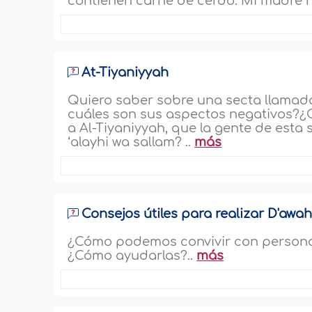
contienen carne de cerdo. Mi madre n
At-Tiyaniyyah
Quiero saber sobre una secta llamada 
cuáles son sus aspectos negativos?¿
a Al-Tiyaniyyah, que la gente de esta 
‘alayhi wa sallam? ..
más
Consejos útiles para realizar D'awa
¿Cómo podemos convivir con personas
¿Cómo ayudarlas?..
más