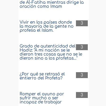
de Al-Fatiha mientras dirige la
oración como Imam
Vivir en los países donde
3
la mayoría de la gente no
profesa el Islam.
Grado de autenticidad del
3
Hadiz: "A mi nación se le
dieron tres cosas que no se le
dieron sino a los profetas..."
¿Por qué se retrasó el
3
entierro del Profeta?
Romper el ayuno por
3
sufrir mucho o ser
incapaz de trabajar