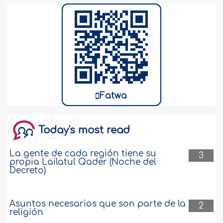
Fatwa
Today's most read
La gente de cada región tiene su
3
propia Lailatul Qader (Noche del
Decreto)
Asuntos necesarios que son parte de la
2
religión