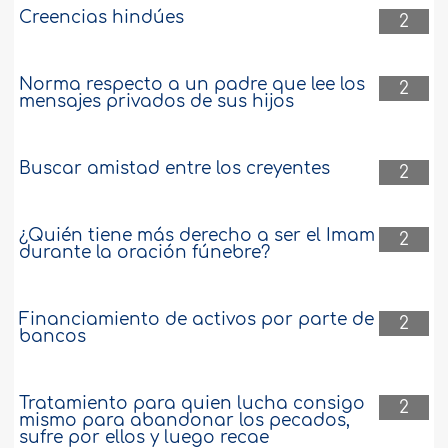
Creencias hindúes
2
Norma respecto a un padre que lee los
2
mensajes privados de sus hijos
Buscar amistad entre los creyentes
2
¿Quién tiene más derecho a ser el Imam
2
durante la oración fúnebre?
Financiamiento de activos por parte de
2
bancos
Tratamiento para quien lucha consigo
2
mismo para abandonar los pecados,
sufre por ellos y luego recae