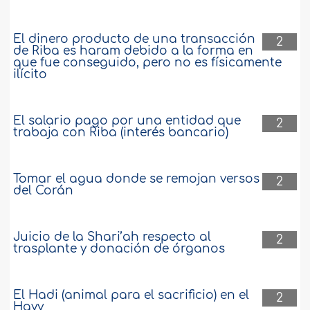
El dinero producto de una transacción
2
de Riba es haram debido a la forma en
que fue conseguido, pero no es físicamente
ilícito
El salario pago por una entidad que
2
trabaja con Riba (interés bancario)
Tomar el agua donde se remojan versos
2
del Corán
Juicio de la Shari’ah respecto al
2
trasplante y donación de órganos
El Hadi (animal para el sacrificio) en el
2
Hayy