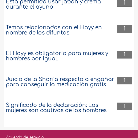
Está permitido usar jabón y crema
1
durante el ayuno
Temas relacionados con el Hayy en
1
nombre de los difuntos
El Hayy es obligatorio para mujeres y
1
hombres por igual.
Juicio de la Shari’a respecto a engañar
1
para conseguir la medicación gratis
Significado de la declaración: Las
1
mujeres son cautivas de los hombres
Acuerdo de servicio