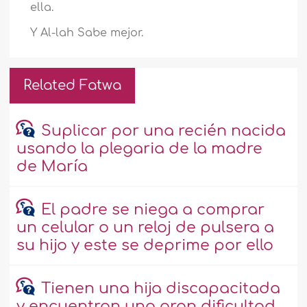
ella.
Y Al-lah Sabe mejor.
Related Fatwa
Suplicar por una recién nacida
usando la plegaria de la madre
de María
El padre se niega a comprar
un celular o un reloj de pulsera a
su hijo y este se deprime por ello
Tienen una hija discapacitada
y encuentran una gran dificultad