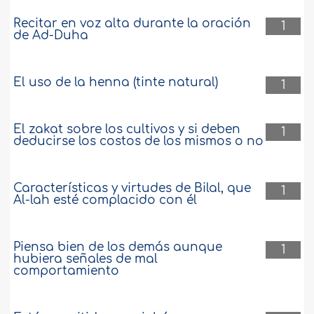
Recitar en voz alta durante la oración
1
de Ad-Duha
El uso de la henna (tinte natural)
1
El zakat sobre los cultivos y si deben
1
deducirse los costos de los mismos o no
Características y virtudes de Bilal, que
1
Al-lah esté complacido con él
Piensa bien de los demás aunque
1
hubiera señales de mal
comportamiento