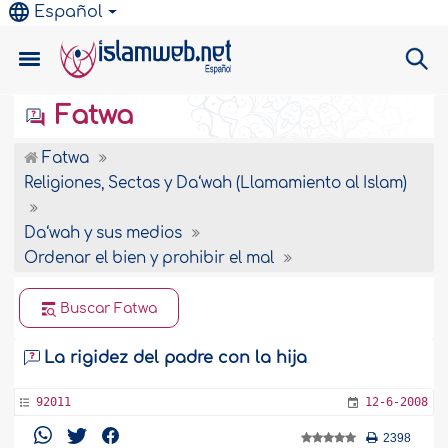
Español
Fatwa
Fatwa
Religiones, Sectas y Da‘wah (Llamamiento al Islam)
Da‘wah y sus medios
Ordenar el bien y prohibir el mal
Buscar Fatwa
La rigidez del padre con la hija
92011
12-6-2008
2398