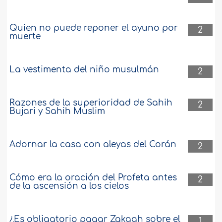
Quien no puede reponer el ayuno por
2
muerte
La vestimenta del niño musulmán
2
Razones de la superioridad de Sahih
2
Bujari y Sahih Muslim
Adornar la casa con aleyas del Corán
2
Cómo era la oración del Profeta antes
2
de la ascensión a los cielos
¿Es obligatorio pagar Zakaah sobre el
1