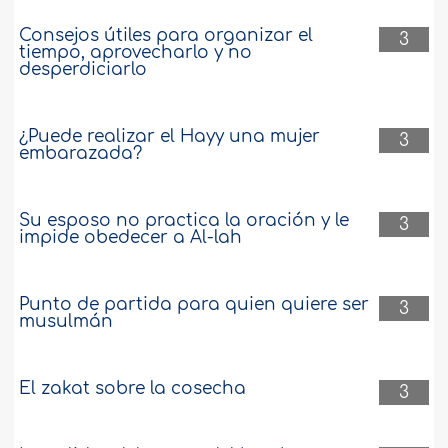
Consejos útiles para organizar el
3
tiempo, aprovecharlo y no
desperdiciarlo
¿Puede realizar el Hayy una mujer
3
embarazada?
Su esposo no practica la oración y le
3
impide obedecer a Al-lah
Punto de partida para quien quiere ser
3
musulmán
El zakat sobre la cosecha
3