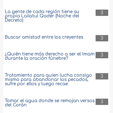
La gente de cada región tiene su
3
propia Lailatul Qader (Noche del
Decreto)
Buscar amistad entre los creyentes
3
¿Quién tiene más derecho a ser el Imam
3
durante la oración fúnebre?
Tratamiento para quien lucha consigo
3
mismo para abandonar los pecados,
sufre por ellos y luego recae
Tomar el agua donde se remojan versos
3
del Corán