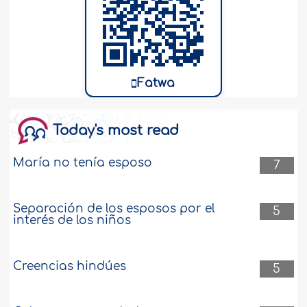
Fatwa
Today's most read
María no tenía esposo
7
Separación de los esposos por el
5
interés de los niños
Creencias hindúes
5