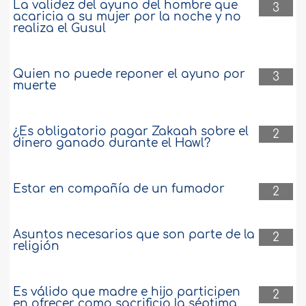
La validez del ayuno del hombre que
3
acaricia a su mujer por la noche y no
realiza el Gusul
Quien no puede reponer el ayuno por
3
muerte
¿Es obligatorio pagar Zakaah sobre el
2
dinero ganado durante el Hawl?
Estar en compañía de un fumador
2
Asuntos necesarios que son parte de la
2
religión
Es válido que madre e hijo participen
2
en ofrecer como sacrificio la séptima