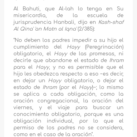
Al Bahuti, que Al-lah lo tenga en Su
misericordia, de la escuela de
jurisprudencia Hanbali, dijo en
Kash-shaf
Al Qina' 'an Matn al Iqna'
(2/385):
"No deben los padres impedir a su hijo el
cumplimiento del
Hayy
(Peregrinación)
obligatorio, el
Hayy
de las promesas, ni
decirle que abandone el estado de
Ihram
para el
Hayy
, y no es permisible que el
hijo les obedezca respecto a eso −es decir,
en dejar un
Hayy
obligatorio, o dejar el
estado de
Ihram
(por el
Hayy
)−; lo mismo
se aplica a cada obligación, como la
oración congregacional, la oración del
viernes, y el viaje para buscar un
conocimiento obligatorio, porque es una
obligación individual, por lo que el
permiso de los padres no se considera,
como en el caso de la oración".