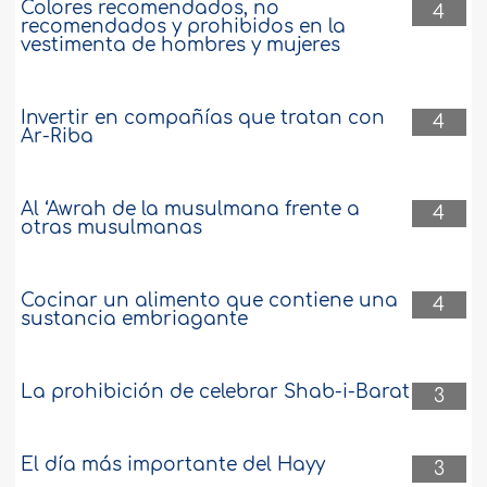
Colores recomendados, no
4
recomendados y prohibidos en la
vestimenta de hombres y mujeres
Invertir en compañías que tratan con
4
Ar-Riba
Al ‘Awrah de la musulmana frente a
4
otras musulmanas
Cocinar un alimento que contiene una
4
sustancia embriagante
La prohibición de celebrar Shab-i-Barat
3
El día más importante del Hayy
3