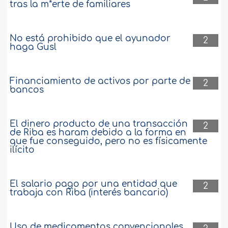
tras la m*erte de familiares
No está prohibido que el ayunador
2
haga Gusl
Financiamiento de activos por parte de
2
bancos
El dinero producto de una transacción
2
de Riba es haram debido a la forma en
que fue conseguido, pero no es físicamente
ilícito
El salario pago por una entidad que
2
trabaja con Riba (interés bancario)
Uso de medicamentos convencionales