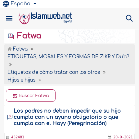
Español
Fatwa
Fatwa
ETIQUETAS, MORALES Y FORMAS DE ZIKR Y Du‘a?
Etiquetas de cómo tratar con los otros
Hijos e hijas
Buscar Fatwa
Los padres no deben impedir que su hijo
cumpla con un ayuno obligatorio o que
cumpla con el Hayy (Peregrinación)
432481
20-9-2021