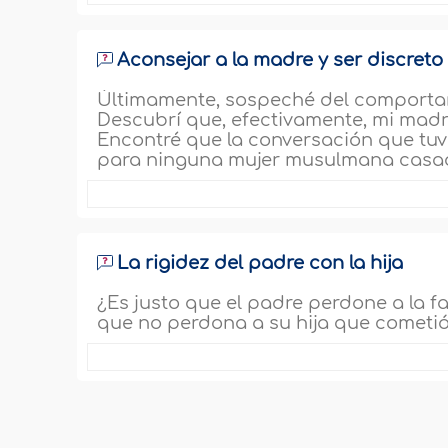
Aconsejar a la madre y ser discreto 
Últimamente, sospeché del comportami
Descubrí que, efectivamente, mi madr
Encontré que la conversación que tuvo
para ninguna mujer musulmana casad
La rigidez del padre con la hija
¿Es justo que el padre perdone a la f
que no perdona a su hija que cometió 