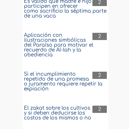
Es válido que madre e hijo
2
participen en ofrecer
como sacrificio la séptima parte
de una vaca
Aplicación con
2
ilustraciones simbólicas
del Paraíso para motivar el
recuerdo de Al-lah y la
obediencia
Si el incumplimiento
2
repetido de una promesa
o juramento requiere repetir la
expiación
El zakat sobre los cultivos
2
y si deben deducirse los
costos de los mismos o no