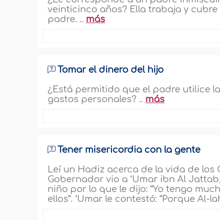
veinticinco años? Ella trabaja y cubre
padre. ..
más
Tomar el dinero del hijo
¿Está permitido que el padre utilice l
gastos personales? ..
más
Tener misericordia con la gente
Leí un Hadiz acerca de la vida de los
Gobernador vio a ‘Umar ibn Al Jattab
niño por lo que le dijo: “Yo tengo mu
ellos”. ‘Umar le contestó: “Porque Al-l