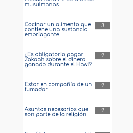
musulmanas
Cocinar un alimento que
3
contiene una sustancia
embriagante
¿Es obligatorio pagar
2
Zakaah sobre el dinero
ganado durante el Hawl?
Estar en compañía de un
2
fumador
Asuntos necesarios que
2
son parte de la religión