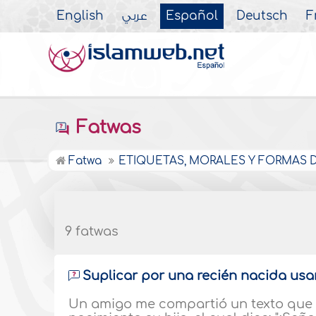
English
عربي
Español
Deutsch
F
Fatwas
Fatwa
ETIQUETAS, MORALES Y FORMAS DE
9 fatwas
Suplicar por una recién nacida usa
Un amigo me compartió un texto que 