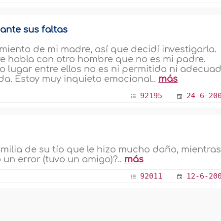
ante sus faltas
ento de mi madre, así que decidí investigarla.
e habla con otro hombre que no es mi padre.
 lugar entre ellos no es ni permitida ni adecua
a. Estoy muy inquieto emocional..
más
92195
24-6-20
amilia de su tío que le hizo mucho daño, mientra
un error (tuvo un amigo)?..
más
92011
12-6-20