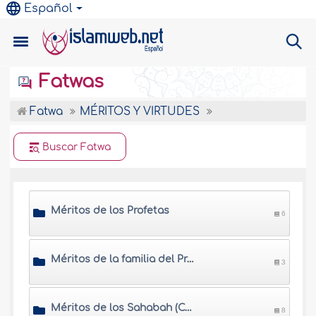
Español
Fatwas
Fatwa
MÉRITOS Y VIRTUDES
Buscar Fatwa
Méritos de los Profetas
6
Méritos de la familia del Profeta
3
Méritos de los Sahabah (Compañeros del Profeta)
8