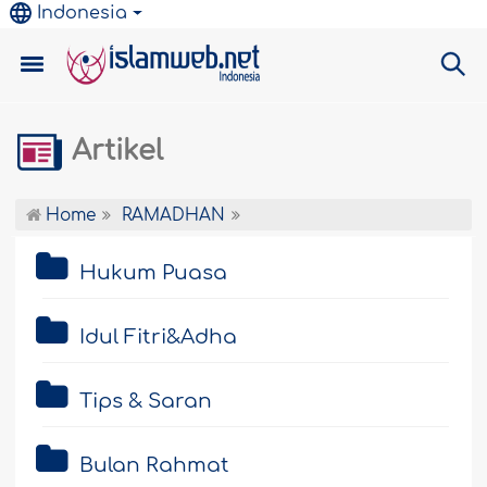
Indonesia
Artikel
Home
RAMADHAN
Hukum Puasa
Idul Fitri&Adha
Tips & Saran
Bulan Rahmat