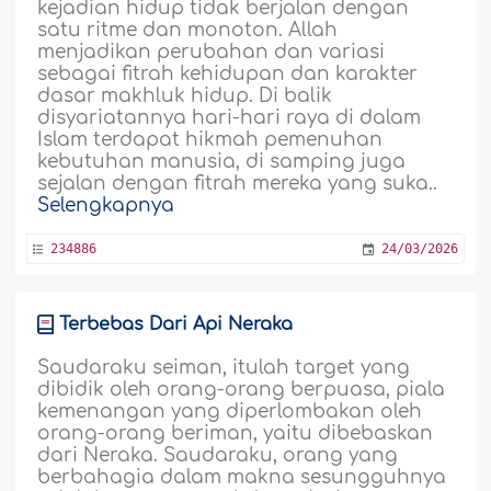
kejadian hidup tidak berjalan dengan
satu ritme dan monoton. Allah
menjadikan perubahan dan variasi
sebagai fitrah kehidupan dan karakter
dasar makhluk hidup. Di balik
disyariatannya hari-hari raya di dalam
Islam terdapat hikmah pemenuhan
kebutuhan manusia, di samping juga
sejalan dengan fitrah mereka yang suka..
Selengkapnya
234886
24/03/2026
Terbebas Dari Api Neraka
Saudaraku seiman, itulah target yang
dibidik oleh orang-orang berpuasa, piala
kemenangan yang diperlombakan oleh
orang-orang beriman, yaitu dibebaskan
dari Neraka. Saudaraku, orang yang
berbahagia dalam makna sesungguhnya