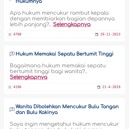
Hukumnya
Apa hukum mencukur rambut kepala
dengan membiarkan bagian depannya
lebih panjang?..
Selengkapnya
4788
29-11-2023
Hukum Memakai Sepatu Bertumit Tinggi
Bagaimana hukum memakai sepatu
bertumit tinggi bagi wanita?..
Selengkapnya
4196
21-4-2019
Wanita Dibolehkan Mencukur Bulu Tangan
dan Bulu Kakinya
Saya ingin mengetahui hukum mencukur