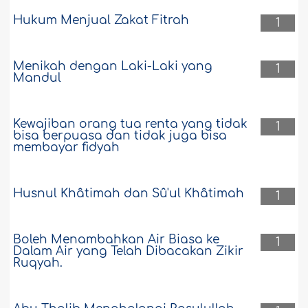
Hukum Menjual Zakat Fitrah
1
Menikah dengan Laki-Laki yang
1
Mandul
Kewajiban orang tua renta yang tidak
1
bisa berpuasa dan tidak juga bisa
membayar fidyah
Husnul Khâtimah dan Sû'ul Khâtimah
1
Boleh Menambahkan Air Biasa ke
1
Dalam Air yang Telah Dibacakan Zikir
Ruqyah.