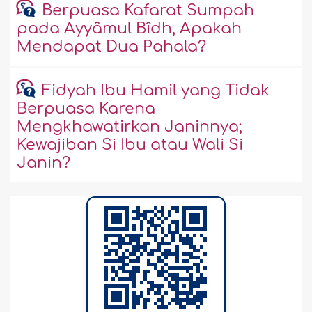
Berpuasa Kafarat Sumpah
pada Ayyâmul Bîdh, Apakah
Mendapat Dua Pahala?
Fidyah Ibu Hamil yang Tidak
Berpuasa Karena
Mengkhawatirkan Janinnya;
Kewajiban Si Ibu atau Wali Si
Janin?