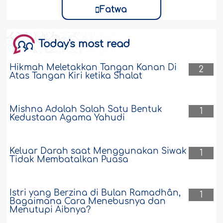
Fatwa
Today's most read
Hikmah Meletakkan Tangan Kanan Di
2
Atas Tangan Kiri ketika Shalat
Mishna Adalah Salah Satu Bentuk
1
Kedustaan Agama Yahudi
Keluar Darah saat Menggunakan Siwak
1
Tidak Membatalkan Puasa
Istri yang Berzina di Bulan Ramadhân,
1
Bagaimana Cara Menebusnya dan
Menutupi Aibnya?