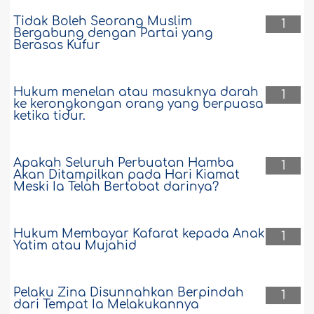
Tidak Boleh Seorang Muslim
1
Bergabung dengan Partai yang
Berasas Kufur
Hukum menelan atau masuknya darah
1
ke kerongkongan orang yang berpuasa
ketika tidur.
Apakah Seluruh Perbuatan Hamba
1
Akan Ditampilkan pada Hari Kiamat
Meski Ia Telah Bertobat darinya?
Hukum Membayar Kafarat kepada Anak
1
Yatim atau Mujahid
Pelaku Zina Disunnahkan Berpindah
1
dari Tempat Ia Melakukannya