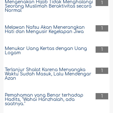
Mengenakan Hijab Tidak Menghalangi
1
Seorang Muslimah Beraktivitas secara
Normal
Melawan Nafsu Akan Menerangkan
1
Hati dan Mengusir Kegelapan Jiwa
Menukar Uang Kertas dengan Uang
1
Logam
Terlanjur Shalat Karena Menyangka
1
Waktu Sudah Masuk, Lalu Mendengar
Azan
Pemahaman yang Benar terhadap
1
Hadits, "Wahai Hanzhalah, ada
saatnya."