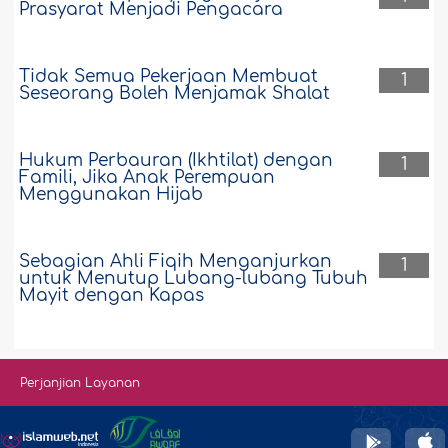
Prasyarat Menjadi Pengacara
Tidak Semua Pekerjaan Membuat
1
Seseorang Boleh Menjamak Shalat
Hukum Perbauran (Ikhtilat) dengan
1
Famili, Jika Anak Perempuan
Menggunakan Hijab
Sebagian Ahli Fiqih Menganjurkan
1
untuk Menutup Lubang-lubang Tubuh
Mayit dengan Kapas
Perjanjian Layanan