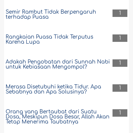
Semir Rambut Tidak Berpengaruh
1
terhadap Puasa
Rangkaian Puasa Tidak Terputus
1
Karena Lupa
Adakah Pengobatan dari Sunnah Nabi
1
untuk Kebiasaan Mengompol?
Merasa Disetubuhi ketika Tidur. Apa
1
Sebabnya dan Apa Solusinya?
Orang yang Bertaubat dari Suatu
1
Dosa, Meskipun Dosa Besar, Allah Akan
Tetap Menerima Taubatnya