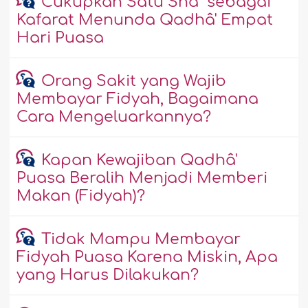
Cukupkah Satu Shâ` sebagai
Kafarat Menunda Qadhâ' Empat
Hari Puasa
Orang Sakit yang Wajib
Membayar Fidyah, Bagaimana
Cara Mengeluarkannya?
Kapan Kewajiban Qadhâ'
Puasa Beralih Menjadi Memberi
Makan (Fidyah)?
Tidak Mampu Membayar
Fidyah Puasa Karena Miskin, Apa
yang Harus Dilakukan?