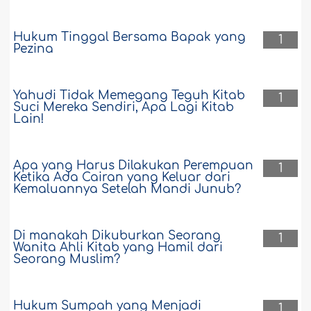
Hukum Tinggal Bersama Bapak yang
1
Pezina
Yahudi Tidak Memegang Teguh Kitab
1
Suci Mereka Sendiri, Apa Lagi Kitab
Lain!
Apa yang Harus Dilakukan Perempuan
1
Ketika Ada Cairan yang Keluar dari
Kemaluannya Setelah Mandi Junub?
Di manakah Dikuburkan Seorang
1
Wanita Ahli Kitab yang Hamil dari
Seorang Muslim?
Hukum Sumpah yang Menjadi
1