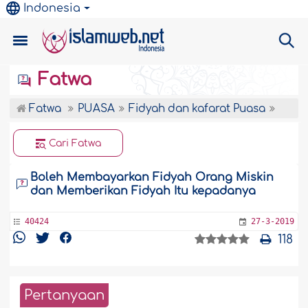
Indonesia
Fatwa
Fatwa
PUASA
Fidyah dan kafarat Puasa
Cari Fatwa
Boleh Membayarkan Fidyah Orang Miskin
dan Memberikan Fidyah Itu kepadanya
40424
27-3-2019
118
Pertanyaan