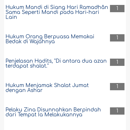
Hukum Mandi di Siang Hari Ramadhân
1
Sama Seperti Mandi pada Hari-hari
Lain
Hukum Orang Berpuasa Memakai
1
Bedak di Wajahnya
Penjelasan Hadits, "Di antara dua azan
1
terdapat shalat."
Hukum Menjamak Shalat Jumat
1
dengan Ashar
Pelaku Zina Disunnahkan Berpindah
1
dari Tempat Ia Melakukannya