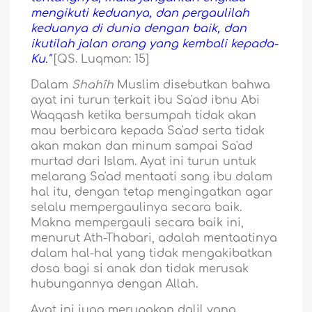
mengikuti keduanya, dan pergaulilah
keduanya di dunia dengan baik, dan
ikutilah jalan orang yang kembali kepada-
Ku."
[QS. Luqman: 15]
Dalam
Shahîh
Muslim disebutkan bahwa
ayat ini turun terkait ibu Sa'ad ibnu Abi
Waqqash ketika bersumpah tidak akan
mau berbicara kepada Sa'ad serta tidak
akan makan dan minum sampai Sa'ad
murtad dari Islam. Ayat ini turun untuk
melarang Sa'ad mentaati sang ibu dalam
hal itu, dengan tetap mengingatkan agar
selalu mempergaulinya secara baik.
Makna mempergauli secara baik ini,
menurut Ath-Thabari, adalah mentaatinya
dalam hal-hal yang tidak mengakibatkan
dosa bagi si anak dan tidak merusak
hubungannya dengan Allah.
Ayat ini juga merupakan dalil yang