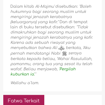
Dalam kitab
Al-Majmu'
disebutkan:
"Boleh
hukumnya bagi seorang muslim untuk
mengiringi jenazah kerabatnya
(keluarganya) yang kafir."
Dan di tempat
lain di buku tersebut disebutkan:
"Tidak
dimakruhkan bagi seorang muslim untuk
mengiringi jenazah kerabatnya yang kafir.
Karena ada sebuah riwayat yang
menyebutkan bahwa Ali
berkata, 'Aku
pernah mendatangi Nabi
seraya
berkata kepada beliau, 'Wahai Rasulullah,
pamanmu, orang tua yang sesat itu telah
wafat'. Beliau menjawab,
'Pergilah
kuburkan ia'.
"
Wallahu a`lam
.
Fatwa Terkait