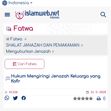
Indonesia
Fatwa
Fatwa
SHALAT JANAZAH DAN PEMAKAMAN
Menguburkan Jenazah
Cari Fatwa
Hukum Mengiringi Jenazah Keluarga yang
Kafir
41326
31-5-2026
0