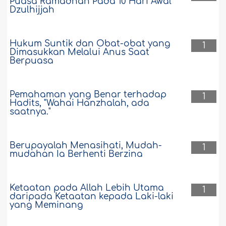
Puasa Ramadhân Pada 10 Hari Awal
Dzulhijjah
Hukum Suntik dan Obat-obat yang
1
Dimasukkan Melalui Anus Saat
Berpuasa
Pemahaman yang Benar terhadap
1
Hadits, "Wahai Hanzhalah, ada
saatnya."
Berupayalah Menasihati, Mudah-
1
mudahan Ia Berhenti Berzina
Ketaatan pada Allah Lebih Utama
1
daripada Ketaatan kepada Laki-laki
yang Meminang