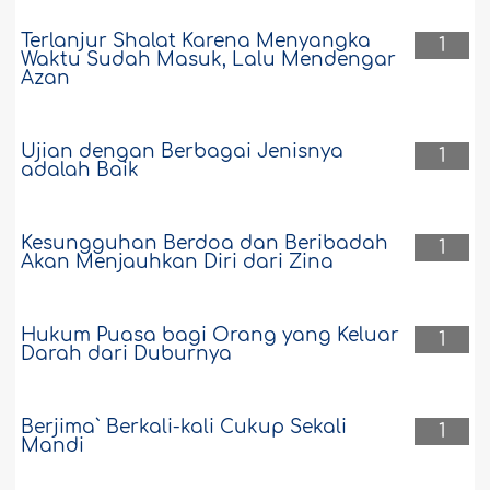
Terlanjur Shalat Karena Menyangka
1
Waktu Sudah Masuk, Lalu Mendengar
Azan
Ujian dengan Berbagai Jenisnya
1
adalah Baik
Kesungguhan Berdoa dan Beribadah
1
Akan Menjauhkan Diri dari Zina
Hukum Puasa bagi Orang yang Keluar
1
Darah dari Duburnya
Berjima` Berkali-kali Cukup Sekali
1
Mandi