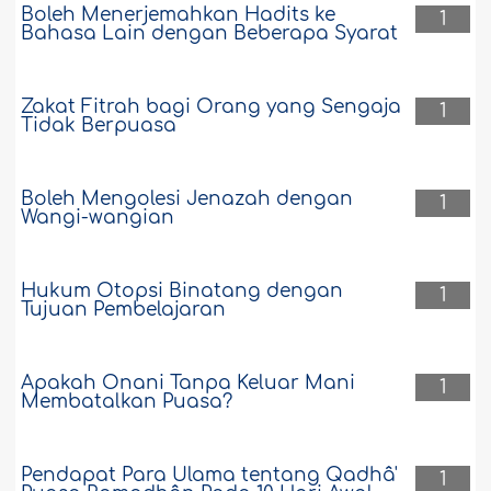
Boleh Menerjemahkan Hadits ke
1
Bahasa Lain dengan Beberapa Syarat
Zakat Fitrah bagi Orang yang Sengaja
1
Tidak Berpuasa
Boleh Mengolesi Jenazah dengan
1
Wangi-wangian
Hukum Otopsi Binatang dengan
1
Tujuan Pembelajaran
Apakah Onani Tanpa Keluar Mani
1
Membatalkan Puasa?
Pendapat Para Ulama tentang Qadhâ'
1