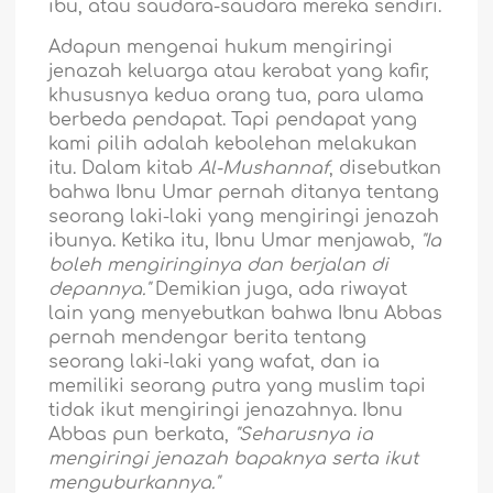
ibu, atau saudara-saudara mereka sendiri.
Adapun mengenai hukum mengiringi
jenazah keluarga atau kerabat yang kafir,
khususnya kedua orang tua, para ulama
berbeda pendapat. Tapi pendapat yang
kami pilih adalah kebolehan melakukan
itu. Dalam kitab
Al-Mushannaf
, disebutkan
bahwa Ibnu Umar pernah ditanya tentang
seorang laki-laki yang mengiringi jenazah
ibunya. Ketika itu, Ibnu Umar menjawab,
"Ia
boleh mengiringinya dan berjalan di
depannya."
Demikian juga, ada riwayat
lain yang menyebutkan bahwa Ibnu Abbas
pernah mendengar berita tentang
seorang laki-laki yang wafat, dan ia
memiliki seorang putra yang muslim tapi
tidak ikut mengiringi jenazahnya. Ibnu
Abbas pun berkata,
"Seharusnya ia
mengiringi jenazah bapaknya serta ikut
menguburkannya."