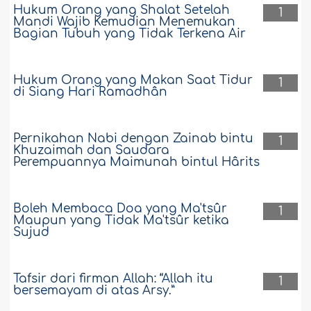
Hukum Orang yang Shalat Setelah
1
Mandi Wajib Kemudian Menemukan
Bagian Tubuh yang Tidak Terkena Air
Hukum Orang yang Makan Saat Tidur
1
di Siang Hari Ramadhân
Pernikahan Nabi dengan Zainab bintu
1
Khuzaimah dan Saudara
Perempuannya Maimunah bintul Hârits
Boleh Membaca Doa yang Ma'tsûr
1
Maupun yang Tidak Ma'tsûr ketika
Sujud
Tafsir dari firman Allah: “Allah itu
1
bersemayam di atas Arsy.”