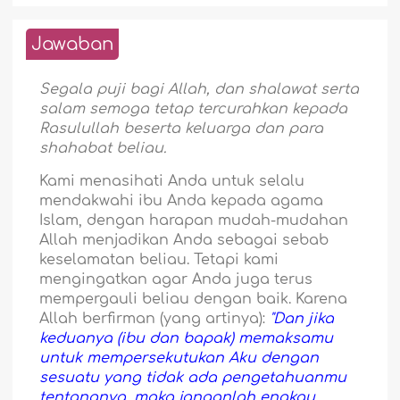
Jawaban
Segala puji bagi Allah, dan shalawat serta
salam semoga tetap tercurahkan kepada
Rasulullah beserta keluarga dan para
shahabat beliau.
Kami menasihati Anda untuk selalu
mendakwahi ibu Anda kepada agama
Islam, dengan harapan mudah-mudahan
Allah menjadikan Anda sebagai sebab
keselamatan beliau. Tetapi kami
mengingatkan agar Anda juga terus
mempergauli beliau dengan baik. Karena
Allah berfirman (yang artinya):
"Dan jika
keduanya (ibu dan bapak) memaksamu
untuk mempersekutukan Aku dengan
sesuatu yang tidak ada pengetahuanmu
tentangnya, maka janganlah engkau