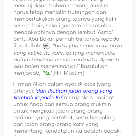
menunjukkan bahwa seorang muslim
harus tetap menjalin hubungan dan
memperlakukan orang tuanya yang kafir
secara baik, sekaligus tetap berusaha
mendakwahinya dengan lembut. Asma`
bintu Abu Bakar pernah bertanya kepada
Rasulullah
,
"Ibuku (ibu sepersusuannya
yang ketika itu kafir) datang menemuiku
dalam keadaan membutuhkanku. Apakah
aku boleh menerimanya?"
Rasulullah
menjawab,
"Ya."
[HR. Muslim]
Firman Allah dalam ayat di atas (yang
artinya):
"dan ikutilah jalan orang yang
kembali kepada-Ku"
merupakan nasihat
untuk Anda dan semua orang mukmin
untuk mengikuti jalan orang-orang
beriman yang bertobat, serta berpaling
dari jalan orang-orang kafir yang
menentang, kendatipun itu adalah bapak,