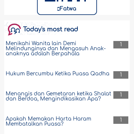
Fatwa
Today's most read
Menikahi Wanita lain Demi
1
Melindunginya dan Mengasuh Anak-
anaknya adalah Berpahala
Hukum Bercumbu Ketika Puasa Qadha
1
Menangis dan Gemetaran ketika Shalat
1
dan Berdoa, Mengindikasikan Apa?
Apakah Memakan Harta Haram
1
Membatalkan Puasa?