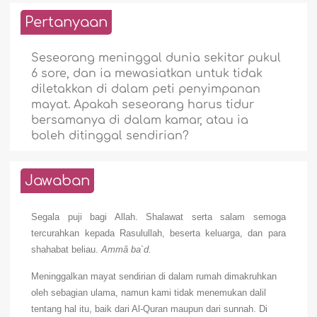
Pertanyaan
Seseorang meninggal dunia sekitar pukul
6 sore, dan ia mewasiatkan untuk tidak
diletakkan di dalam peti penyimpanan
mayat. Apakah seseorang harus tidur
bersamanya di dalam kamar, atau ia
boleh ditinggal sendirian?
Jawaban
Segala puji bagi Allah. Shalawat serta salam semoga
tercurahkan kepada Rasulullah, beserta keluarga, dan para
shahabat beliau.
Ammâ ba`d.
Meninggalkan mayat sendirian di dalam rumah dimakruhkan
oleh sebagian ulama, namun kami tidak menemukan dalil
tentang hal itu, baik dari Al-Quran maupun dari sunnah. Di