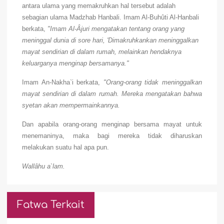
antara ulama yang memakruhkan hal tersebut adalah
sebagian ulama Madzhab Hanbali. Imam Al-Buhûti Al-Hanbali
berkata,
"Imam Al-Âjuri mengatakan tentang orang yang
meninggal dunia di sore hari, 'Dimakruhkankan meninggalkan
mayat sendirian di dalam rumah, melainkan hendaknya
keluarganya menginap bersamanya."
Imam An-Nakha`i berkata,
"Orang-orang tidak meninggalkan
mayat sendirian di dalam rumah. Mereka mengatakan bahwa
syetan akan mempermainkannya.
Dan apabila orang-orang menginap bersama mayat untuk
menemaninya, maka bagi mereka tidak diharuskan
melakukan suatu hal apa pun.
Wallâhu a`lam.
Fatwa Terkait