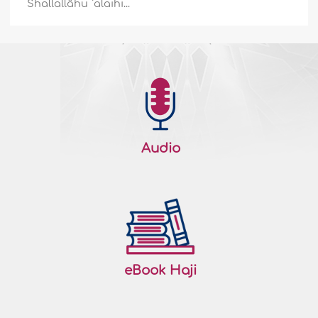
Shallallâhu `alaihi...
Audio
eBook Haji