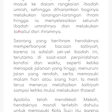
masuk ke dalam rangkaian ibadah
umrah, sehingga diharamkan baginya
melakukan larangan-larangan ihram
hingga ia menyelesaikan seluruh
ibadah umrahnya dan melakukan
ta
h
allul
dari ihramnya.
Seorang yang berihram hendaknya
memperbanyak bacaan
talbiyah
,
karena ia adalah yel-yel ibadah ini,
terutama di saat-saat perpindahan
kondisi dan waktu, seperti ketika
menapak jalanan yang tinggi, menuruni
jalan yang rendah, serta memasuki
malam hari atau siang hari. Ia mesti
terus menerus melafazkan
talbiyah
sampai ketika mulai melakukan thawaf.
Apabila telah mendekati Mekah,
hendaknya mandi terlebih dahulu
untuk memasuki Kota Suci itu, karena