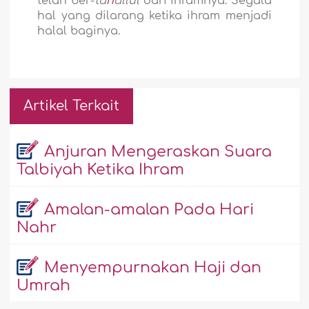
telah ber-
ta
h
allul
dari ihramnya. Segala
hal yang dilarang ketika ihram menjadi
halal baginya.
Artikel Terkait
Anjuran Mengeraskan Suara
Talbiyah Ketika Ihram
Amalan-amalan Pada Hari
Nahr
Menyempurnakan Haji dan
Umrah