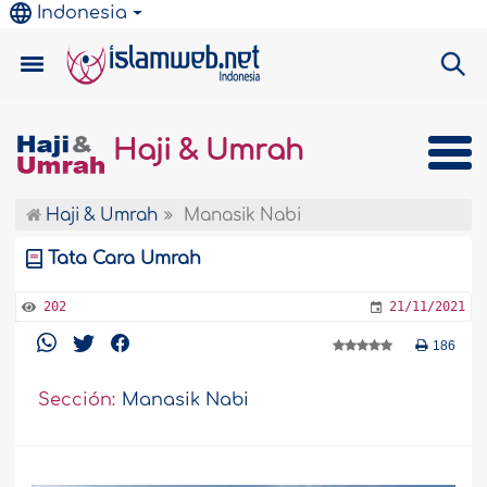
Indonesia
Haji & Umrah
Haji & Umrah
Manasik Nabi
Tata Cara Umrah
202
21/11/2021
186
Sección:
Manasik Nabi