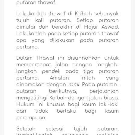
putaran thawaf.
Lakukanlah thawaf di Ka`bah sebanyak
tujuh kali putaran. Setiap putaran
dimulai dan berakhir di Hajar Aswad.
Lakukanlah pada setiap putaran thawaf
apa yang dilakukan pada putaran
pertama.
Dalam Thawaf ini disunnahkan untuk
mempercepat jalan dengan langkah-
langkah pendek pada tiga putaran
pertama. Amalan inilah yang
dinamakan dengan
raml
. Pada putaran-
putaran berikutnya, berjalanlah
mengelilingi Ka`bah dengan jalan biasa.
Hukum ini khusus bagi kaum laki-laki
dan tidak berlaku bagi kaum
perempuan.
Setelah selesai tujuh putaran,