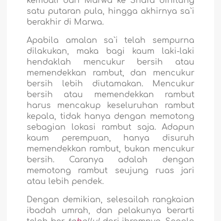
kembali dari Marwa ke Shafa dihitung
satu putaran pula, hingga akhirnya sa`i
berakhir di Marwa.
Apabila amalan sa`i telah sempurna
dilakukan, maka bagi kaum laki-laki
hendaklah mencukur bersih atau
memendekkan rambut, dan mencukur
bersih lebih diutamakan. Mencukur
bersih atau memendekkan rambut
harus mencakup keseluruhan rambut
kepala, tidak hanya dengan memotong
sebagian lokasi rambut saja. Adapun
kaum perempuan, hanya disuruh
memendekkan rambut, bukan mencukur
bersih. Caranya adalah dengan
memotong rambut seujung ruas jari
atau lebih pendek.
Dengan demikian, selesailah rangkaian
ibadah umrah, dan pelakunya berarti