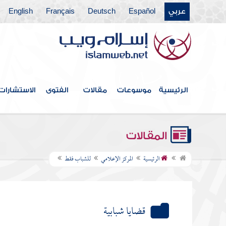
عربي
Español
Deutsch
Français
English
الرئيسية
موسوعات
مقالات
الفتوى
الاستشارات
المقالات
الرئيسية
المركز الإعلامي
للشباب فقط
قضايا شبابية