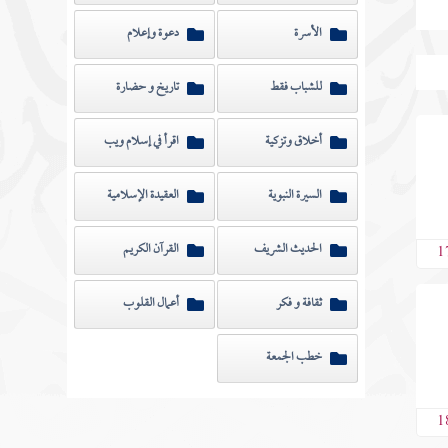
الأسرة
دعوة وإعلام
للشباب فقط
تاريخ و حضارة
أخلاق وتزكية
اقرأ في إسلام ويب
السيرة النبوية
العقيدة الإسلامية
الحديث الشريف
القرآن الكريم
1
ثقافة و فكر
أعمال القلوب
خطب الجمعة
1