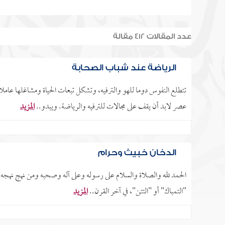
عدد المقالات 412 مقالة
الرياضة عند شباب الصحابة
تتطلع النفوس دوما للهو والترفيه، وتشكل تبعات الحياة ومشاغلها عامل
عصر لابد أن يقف على مجالات للترفيه والرياضة. ويبدو..
المزيد
الدخان خبيث وحرام
الحمد لله والصلاة والسلام على رسوله وعلى آله وصحبه ومن نهج نهجه، 
"التمباك" أو "التتن"، في آخر القرن..
المزيد