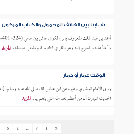
شبابنا بين الهاتف المحمول والكتاب المركون
أحم
وأبطأ عليه.. فخرج إليه وهو ينظر في كتاب، فلم يشعر بصديقه..
المزيد
الوقت عمار أو دمار
روى الإمام البخاري وغيره عن ابن عباس قال صلى الله عليه وسلم: [نعمت
الحديث المبارك أن من أعظم نعم الله التي ينعم بها..
المزيد
5
4
...
2
1