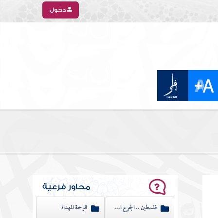
دخول
محاور فرعية
فلسطين .. الجرح النازف
الرحمة المهداة