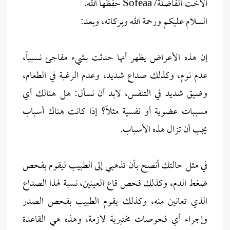
الأخت الفاضلة/ Sofeaa حفظها الله.
السلام عليكم ورحمة الله وبركاته، وبعد:
إن هذه الأعراض يظهر أنها حدثت بشيء مفاجئ نسبياً،
عدم نوم، وكذلك صداع شديد، وعدم الرغبة في الطعام،
وضيق شديد في التنفس، لابد أن نسأل: هل هنالك أي
مسببات عضوية أو نفسية مثلاً؟ إذا كانت هناك أسباب
يجب أن تزال هذه الأسباب.
في مثل حالتك أنصح بأن تذهبي إلى الطبيب ليقوم بفحص
ضغط الدم، وكذلك فحص قاع العينين، نسبة لهذا الصداع
الذي تعانين منه، وكذلك يقوم الطبيب بفحص الصدر
وإجراء أي فحوصات مختبرية لازمة، وهذه هي القاعدة