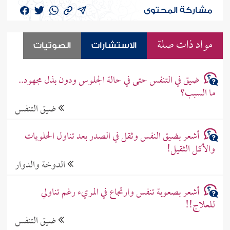
مشاركة المحتوى
مواد ذات صلة
الاستشارات
الصوتيات
ضيق في التنفس حتى في حالة الجلوس ودون بذل مجهود..
ما السبب؟
ضيق التنفس
أشعر بضيق النفس وثقل في الصدر بعد تناول الحلويات
والأكل الثقيل!
الدوخة والدوار
أشعر بصعوبة تنفس وارتجاع في المريء رغم تناولي
للعلاج!!
ضيق التنفس