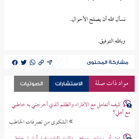
نسأل الله أن يصلح الأحوال.
وبالله التوفيق.
مشاركة المحتوى
مواد ذات صلة
الاستشارات
الصوتيات
كيف أتعامل مع الافتراء والظلم الذي أحرجني به خاطبي
مع أهلي؟
الشكوى من تصرفات الخاطب
تعثر أمر زواجي ورفض والدي إتمامه، فهل أراسل خاطبي