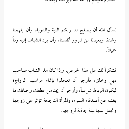
السلام عليكم ورحمة الله وبركاته وبعد،،
نسأل الله أن يصلح لنا ولكم النية والذرية، وأن يلهمنا
رشدنا ويعيذنا من شرور أنفسنا، وأن يرد الشباب إليه رداً
جميلاً.
فشكراً لك على هذا الحرص، وإذا كان هذا الشاب صاحب
دينٍ وخلق، فأرجو أن تعجلوا بإتمام مراسيم الزواج؛
ليكون الرباط شرعياً، وأرجو أن يجد من عطفك وحنانك ما
يغنيه عن أصدقاء السوء، والمرأة الناجحة تؤثر على زوجها
وتجعل بيتها بيئة جاذبة لزوجها.