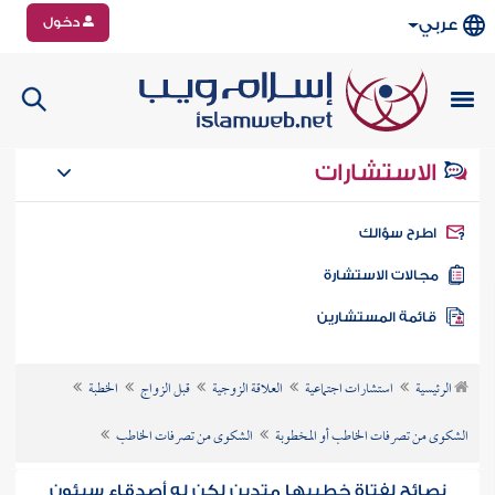
دخول
عربي
الاستشارات
طرح سؤالك
جالات الاستشارة
ائمة المستشارين
الرئيسية
استشارات اجتماعية
العلاقة الزوجية
قبل الزواج
الخطبة
الشكوى من تصرفات الخاطب أو المخطوبة
الشكوى من تصرفات الخاطب
نصائح لفتاة خطيبها متدين لكن له أصدقاء سيئون