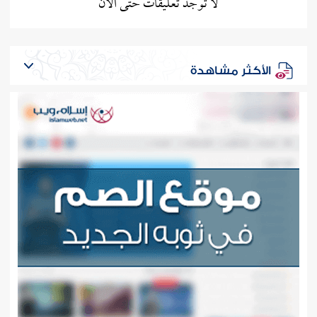
لا توجد تعليقات حتى الآن
الأكثر مشاهدة