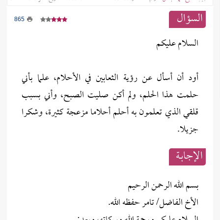
السؤال
865
السلام عليكم
أود أن أسأل عن رؤية الثعابين في الأحلام، علما بأني
حلمت هذا الحلم، ولم أكن صليت الصبح، وأني بسبب
قلقي الذي تعلمون به أحلم أحلاما مزعجة كثيرة، وشكرا
جزيلا.
الإجابــة
بسم الله الرحمن الرحيم
الأخ الفاضل/ تامر حفظه الله.