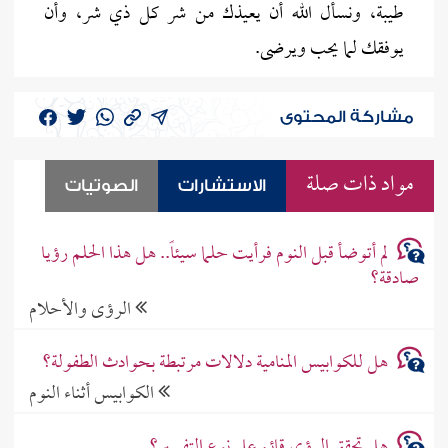
طيبة، ونسأل الله أن يعيذك من شر كل ذي شر، وأن
يوفقك لما يحب ويرضى.
مشاركة المحتوى
مواد ذات صلة
الاستشارات
الصوتيات
لم أتوضأ قبل النوم فرأيت حلما سيئاً.. هل هذا الحلم رؤيا
صادقة؟
الرؤى والأحلام
هل للكوابيس المنامية دلالات مرتبطة بحوادث الطفولة؟
الكوابيس أثناء النوم
هل تحقق الرؤى قائم على نوع التفسير؟