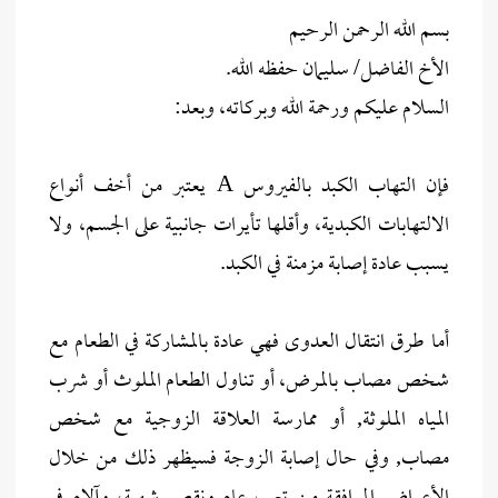
بسم الله الرحمن الرحيم
الأخ الفاضل/ سليمان حفظه الله.
السلام عليكم ورحمة الله وبركاته، وبعد:
فإن التهاب الكبد بالفيروس A يعتبر من أخف أنواع
الالتهابات الكبدية، وأقلها تأيرات جانبية على الجسم، ولا
يسبب عادة إصابة مزمنة في الكبد.
أما طرق انتقال العدوى فهي عادة بالمشاركة في الطعام مع
شخص مصاب بالمرض، أو تناول الطعام الملوث أو شرب
المياه الملوثة, أو ممارسة العلاقة الزوجية مع شخص
مصاب, وفي حال إصابة الزوجة فسيظهر ذلك من خلال