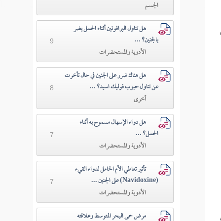
الجسم
هل تناول البرافوتين أثناء الحمل يضر
بالجنين؟ ...
9
الأدوية والمستحضرات
هل هناك ضرر على الجنين في حال تأخرت
عن تناول حبوب فوليك اسيد؟ ...
8
أخرى
هل دواء الإسهال مسموح به أثناء
الحمل؟ ...
7
الأدوية والمستحضرات
تأثير تعاطي الأم الحامل لدواء القيء
(Navidoxine) على الجنين ...
7
الأدوية والمستحضرات
مرض حمى البحر المتوسط وعلاقته