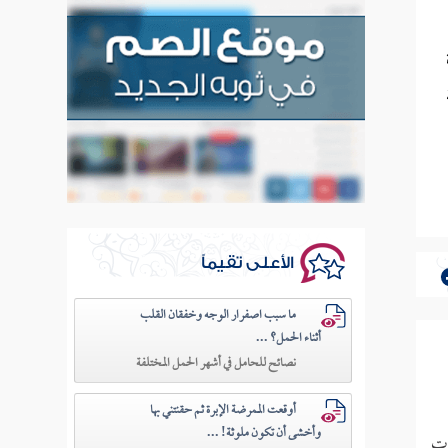
الأعلى تقيماً
ما سبب اصفرار الوجه وخفقان القلب
أثناء الحمل؟ ...
نصائح للحامل في أشهر الحمل المختلفة
أوقعت الممرضة الإبرة ثم حقنتني بها
وأخشى أن تكون ملوثة! ...
ات