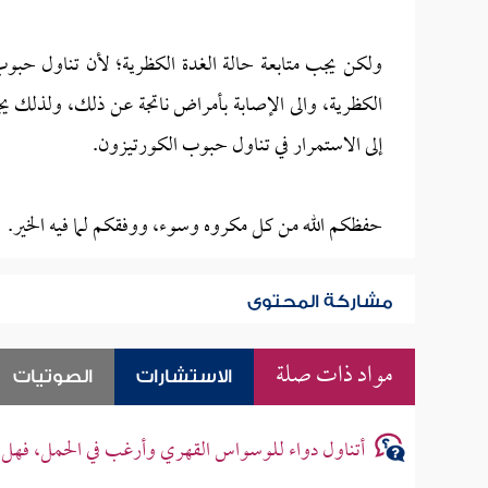
ولكن يجب متابعة حالة الغدة الكظرية؛ لأن تناول حبو
الكظرية، والى الإصابة بأمراض ناتجة عن ذلك، ولذلك يج
إلى الاستمرار في تناول حبوب الكورتيزون.
حفظكم الله من كل مكروه وسوء، ووفقكم لما فيه الخير.
مشاركة المحتوى
مواد ذات صلة
الاستشارات
الصوتيات
أتناول دواء للوسواس القهري وأرغب في الحمل، فهل 