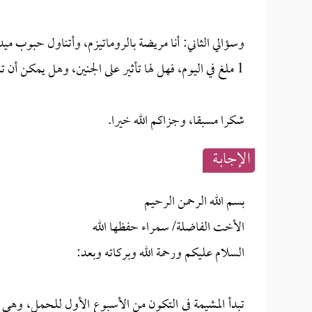
1 ملغ في اليوم، فهل لها تأثير على الجنين، وهل يمكن أن تسبب أي تشوهات؟
شكرا مسبقا، وجزاكم الله خيرا.
الإجابــة
بسم الله الرحمن الرحيم
الأخت الفاضلة/ سمراء حفظها الله
السلام عليكم ورحمة الله وبركاته وبعد:
تبدأ المشيمة في التكون من الأسبوع الأول للحمل، وهي 