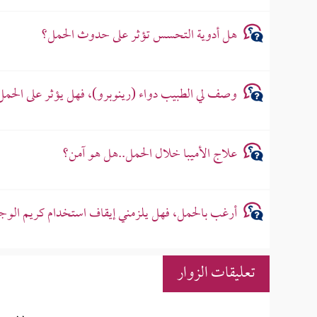
هل أدوية التحسس تؤثر على حدوث الحمل؟
وصف لي الطبيب دواء (رينوبرو)، فهل يؤثر على الحمل
علاج الأميبا خلال الحمل..هل هو آمن؟
أرغب بالحمل، فهل يلزمني إيقاف استخدام كريم الوجه
تعليقات الزوار