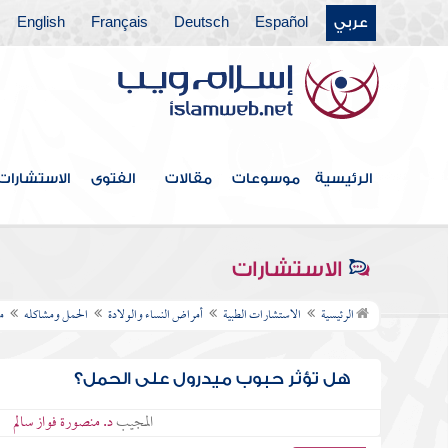
عربي
Español
Deutsch
Français
English
الرئيسية
موسوعات
مقالات
الفتوى
الاستشارات
الاستشارات
الرئيسية
الاستشارات الطبية
أمراض النساء والولادة
الحمل ومشاكله
م
هل تؤثر حبوب ميدرول على الحمل؟
المجيب
د. منصورة فواز سالم