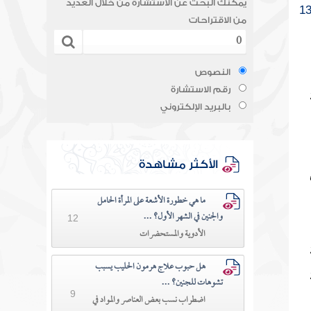
يمكنك البحث عن الاستشارة من خلال العديد
1
من الاقتراحات
النصوص
رقم الاستشارة
بالبريد الإلكتروني
الأكثر مشاهدة
ما هي خطورة الأشعة على المرأة الحامل
والجنين في الشهر الأول؟ ...
12
الأدوية والمستحضرات
هل حبوب علاج هرمون الحليب يسبب
تشوهات للجنين؟ ...
9
اضطراب نسب بعض العناصر والمواد في