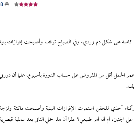
38
لة كاملة على شكل دم وردي، وفي الصباح توقف وأصبحت إفرازات بنية
عمر الحمل أقل من المفروض على حساب الدورة بأسبوع، علما أن دورتي
أثناء أخذي للحقن استمرت الإفرازات البنية وأصبحت داكنة ولزجة
جنين، أم أنه أمر طبيعي؟ علما أن هذا حملي الثاني بعد عملية قيصرية