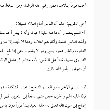
أحب قوماً ابتلاهم، فمن رضي فله الرضا، ومن سخط فل
أخي الكريم: اعلم أن الناس أمام البلاء قسمان:
1- قسم يتصور أن ما فيه نهاية الحياة، وأنه لم يبتل أحد بم
وأشد الناس ظلمة وأكثرهم ابتلاء، وهذا لا تجده إلا منزوياً
الدائرة، وقطار عمره يسير وهو لا يشعر، حتى إذا بلغ ال
التداوي معها ثقيلاً على النفس؛ لأنه يحتاج إلى عامل ال
أن تتجاوز -بأمر الله- ذلك.
2- القسم الآخر وهو القسم الناجح: يحدد المشكلة بهدوء
فإذا غلبه الهم والحزن جعل منهما دافعاً إلى التغيير، فهو
يحتاج إلى عون الله تعالى له، هذا العبد يبدأ فوراً دون 