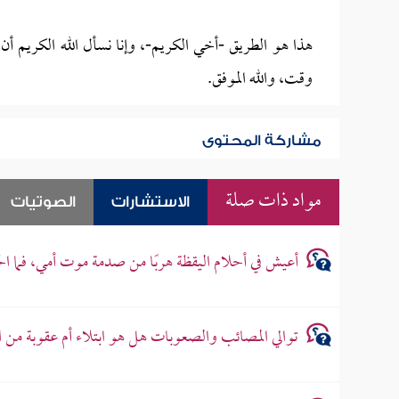
هذا هو الطريق -أخي الكريم-، وإنا نسأل الله الكريم
وقت، والله الموفق.
مشاركة المحتوى
مواد ذات صلة
الاستشارات
الصوتيات
أعيش في أحلام اليقظة هربًا من صدمة موت أمي، فما ال
توالي المصائب والصعوبات هل هو ابتلاء أم عقوبة من ال