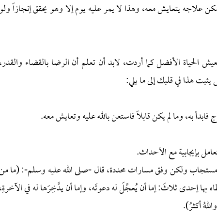
كن علاجه يتعايش معه، وهذا لا يمر عليه يوم إلا وهو يحقق إنجازاً ولو
 الحياة الأفضل كما أردت، لابد أن تعلم أن الرضا بالقضاء والقدر،
ثبت هذا في قلبك إلى ما يلي:
 كله مستجاب ولكن وفق مسارات محددة، قال -صلى الله عليه وسلم-: (ما من
 بها إحدى ثلاثَ: إما أن يُعجِّلَ له دعوتَه، وإما أن يدَّخِرَها له في الآخرةِ،
اللهُ أكثرُ).