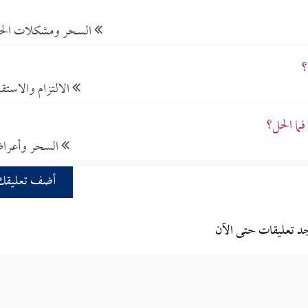
السحر ومشكلات الحي
؟
الالتزام والاستقا
ما الحل؟
السحر وأعرا
أضف تعليقك
جد تعليقات حتى الآن