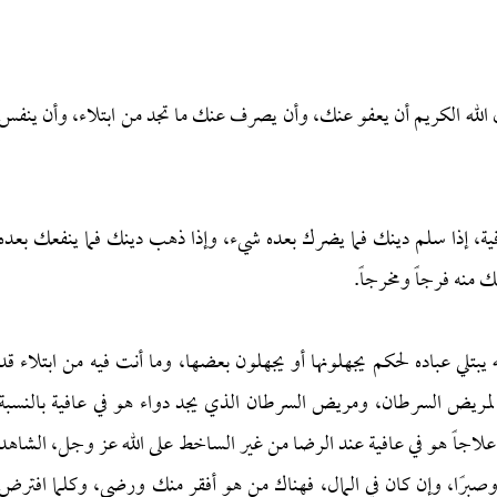
 الله الكريم أن يعفو عنك، وأن يصرف عنك ما تجد من ابتلاء، وأن ينفس
فية، إذا سلم دينك فما يضرك بعده شيء، وإذا ذهب دينك فما ينفعك بعده
 منه فرجاً ومخرجاً.
 يبتلي عباده لحكم يجهلونها أو يجهلون بعضها، وما أنت فيه من ابتلاء قد
لمريض السرطان، ومريض السرطان الذي يجد دواء هو في عافية بالنسبة
علاجاً هو في عافية عند الرضا من غير الساخط على الله عز وجل، الشاهد
وصبرًا، وإن كان في المال، فهناك من هو أفقر منك ورضي، وكلما افترض