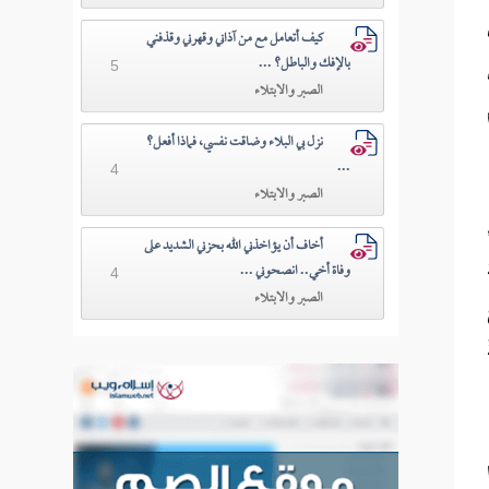
كيف أتعامل مع من آذاني وقهرني وقذفني
بالإفك والباطل؟ ...
5
الصبر والابتلاء
ْ
نزل بي البلاء وضاقت نفسي، فماذا أفعل؟
...
4
الصبر والابتلاء
أخاف أن يؤاخذني الله بحزني الشديد على
وفاة أخي.. انصحوني ...
4
الصبر والابتلاء