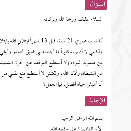
السؤال
السلام عليكم ورحمة الله وبركاته
أنا شاب عمري 21 سنة، قبل 13 ش
ولكنني لا أقدر، وكثيراً ما أجد نفسي ضيق الصدر وأبكي 
من صعوبة النوم، ولا أستطيع التوقف عن الحزن الشديد، وأ
من الشيطان وأذكر الله، ولكنني لا أستطيع منع نفسي من
أن أعيش حياة أفضل، فما العمل؟
الإجابــة
بسم الله الرحمن الرحيم
الأخ الفاضل/ علي حفظه الله.