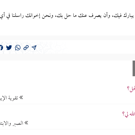
 أن يبارك فيك، وأن يصرف عنك ما حل بك، ونحن إخوانك راسلنا في أي
حل؟
تقوية الإيم
له لي؟
الصبر والابتل