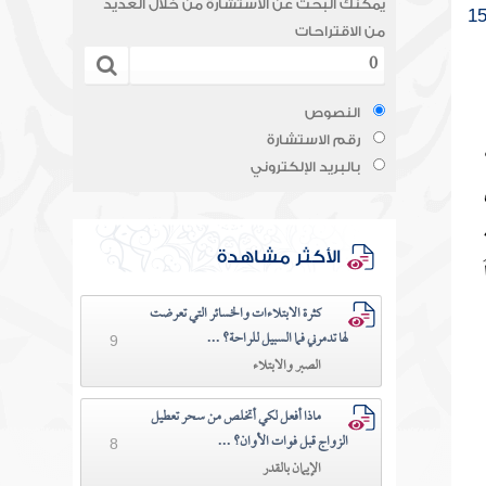
يمكنك البحث عن الاستشارة من خلال العديد
1
من الاقتراحات
النصوص
رقم الاستشارة
بالبريد الإلكتروني
الأكثر مشاهدة
كثرة الابتلاءات والخسائر التي تعرضت
لها تدمرني فما السبيل للراحة؟ ...
9
الصبر والابتلاء
ماذا أفعل لكي أتخلص من سحر تعطيل
الزواج قبل فوات الأوان؟ ...
8
الإيمان بالقدر