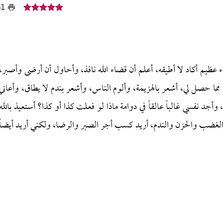
51
هراً ابتلاني الله بابتلاء عظيم أكاد لا أطيقه، أعلم أن قضاء الله نافذ، وأحاول أن أرضى وأصبر،
مما حصل لي، أشعر بالهزيمة، وألوم الناس، وأشعر بندم لا يطاق، وأعاني
جد نفسي غالباً عالقاً في دوامة ماذا لو فعلت كذا أو كذا؟ أستعيذ بالله
 الغضب والحزن والندم، أريد كسب أجر الصبر والرضا، ولكني أريد أيضاً