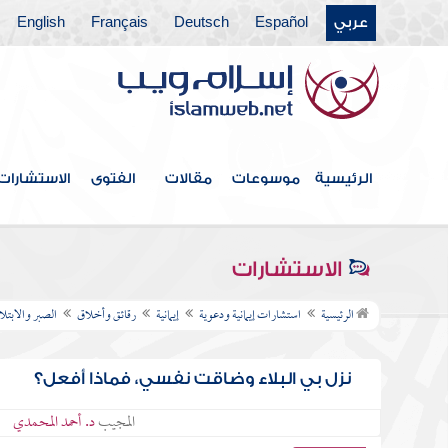
عربي
Español
Deutsch
Français
English
الرئيسية
موسوعات
مقالات
الفتوى
الاستشارات
الاستشارات
الرئيسية
استشارات إيمانية ودعوية
إيمانية
رقائق وأخلاق
الصبر والابتلا
نزل بي البلاء وضاقت نفسي، فماذا أفعل؟
المجيب
د. أحمد المحمدي