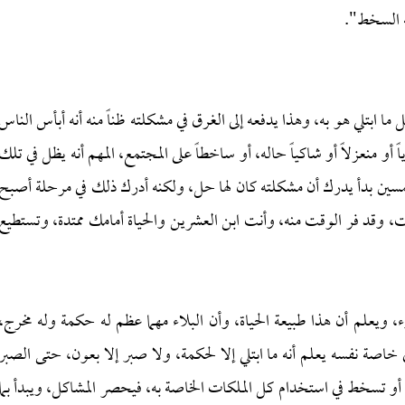
ه السخط".
ثل ما ابتلي هو به، وهذا يدفعه إلى الغرق في مشكلته ظناً منه أنه أبأس الناس
 أو منعزلاً أو شاكياً حاله، أو ساخطاً على المجتمع، المهم أنه يظل في تلك
خمسين بدأ يدرك أن مشكلته كان لها حل، ولكنه أدرك ذلك في مرحلة أصبح
وقت، وقد فر الوقت منه، وأنت ابن العشرين والحياة أمامك ممتدة، وتستطيع
، ويعلم أن هذا طبيعة الحياة، وأن البلاء مهما عظم له حكمة وله مخرج،
 في خاصة نفسه يعلم أنه ما ابتلي إلا لحكمة، ولا صبر إلا بعون، حتى الصبر
يأس أو تسخط في استخدام كل الملكات الخاصة به، فيحصر المشاكل، ويبدأ بما