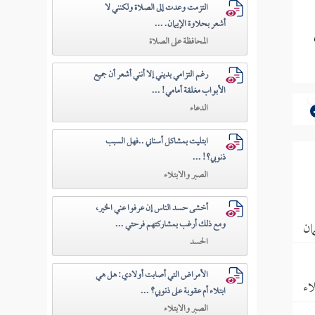
التزمت وعدت إلى الصلاة ولكنني لا
أشعر بحلاوة الإيمان. ...
المحافظة على الصلاة
رغم التزامي بديني إلا أنني أشعر أن جميع
الأبواب مغلقة أمامي! ...
الدعاء
ابتليت بمشاكل أسناني ..فهل السبب
ذنوبي؟! ...
الصبر والابتلاء
أخشى حسد الناس إن عرفوا عني الخير،
ومع ذلك أرغب بمشاركتهم فرحتي ...
ان
الحسد
الأمراض التي أصابت أولادي: هل هي
اء
ابتلاء أم عقوبة على ذنوبي؟ ...
الصبر والابتلاء