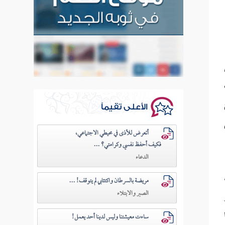
الأعلى تقيماً
أتعرض للأذى في محيطي الاجتماعي،
فكيف أحفظ نفسي وكرامتي؟ ...
الدعاء
مريضة بالسرطان واكتئابي لم يتوقف! ...
الصبر والابتلاء
ساءت معيشتنا وليس لدينا أحد يعمل!