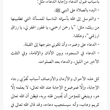
بأسباب قبول الدعاء وإجابة الدعاء، مثل:
- البدء بالصلاة على النبي ﷺ.
- والتوسل إلى الله بأسمائه المناسبة للمسألة التي تطلبينها
من ربك، مثل: "يا رحمن ارحمني، يا غفور اغفر لي، يا رزاق
ارزقني"، وهكذا.
- الدعاء على وضوء، وأن تكوني متوجهة إلى القبلة.
- الدعاء في السجود، وبين الأذان والإقامة، وفي الثلث
الأخير من الليل، والدعاء بعد الصلوات.
كل هذه الأحوال والأزمان والأوصاف أسباب تُقوِّي رجاء
الإجابة، وإلَّا فموضوع الإجابة عند الله تعالى، لا يعلمه إلَّا
هو، وينبغي للمؤمن أن يُحسِن ظنه بربه، فيظن أن الله تعالى
كريم وهاب، وأنه سيستجيب دعاءه، وقد قال الله تعالى في