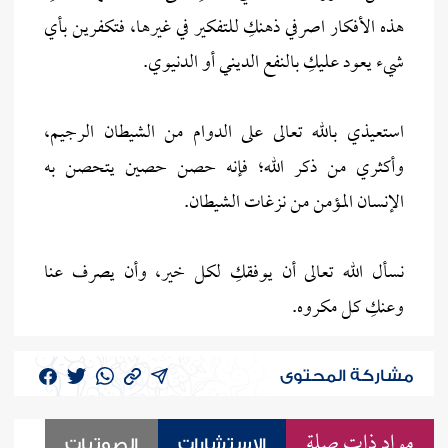
هذه الأفكار اصرفي ذهنكِ للتفكير في غيرها، فتكفرين بأي
شيء يعود عليكِ بالنفع الديني أو الدنيوي.
استعيذي بالله تعالى على الدوام من الشيطان الرجيم،
وأكثري من ذكر الله؛ فإنه حصن حصين يتحصن به
الإنسان المؤمن من نزغات الشيطان.
نسأل الله تعالى أن يوفقكِ لكل خير، وأن يصرف عنا
وعنكِ كل مكروه.
مشاركة المحتوى
مواد ذات صلة
الاستشارات
الصوتيات