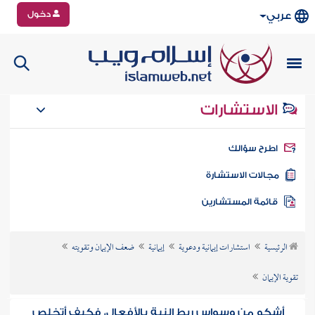
دخول
عربي
الاستشارات
طرح سؤالك
جالات الاستشارة
ائمة المستشارين
الرئيسية
استشارات إيمانية ودعوية
إيمانية
ضعف الإيمان وتقويته
تقوية الإيمان
أشكو من وسواس ربط النية بالأفعال، فكيف أتخلص