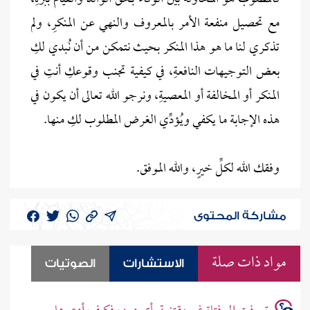
مع تحصيل منفعة الأمر بالمعروف والنهي عن المنكرِ، ولم
تذكري لنا ما هو هذا المنكر بحيث نتمكن من أن نُبدي لكِ
بعض التوجيهات النافعةِ، في كيفية تجنب وقوعكِ أنتِ في
المنكر أو المخالفة أو المعصيةِ، ونرجو الله تعالى أن يكون في
هذه الإجابة ما يكفي ويُؤدِّي الغرض المطلوب لكِ منها.
وفقك الله لكلِّ خيرٍ، والله الموفق.
مشاركة المحتوى
مواد ذات صلة
الاستشارات
الصوتيات