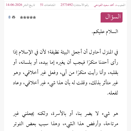
المجيب
د. أحمد سعيد الفودعي
رقم الاستشارة
2573492
المشاهدات
51
تاريخ النشر
2026-06-14
السؤال
8
السلام عليكم.
في المنزل أحاول أن أجعل البيئة نظيفة؛ لأن في الإسلام إذا
رأى أحدنا منكرًا فيجب أن يغيره إما بيده، أو بلسانه، أو
بقلبه، وأنا رأيت منكرًا من أبي، وفعل غير أخلاقي، وهو
غير متأثر بذلك، وقلت له بأن هذا شيء غير أخلاقي، وعاد
لفعله.
هو شيء لا يضر بنا، أو بالأسرة، ولكنه يجعلني غير
مرتاحة، وأرفض هذا الشيء، وهذا سبب بعض التوتر