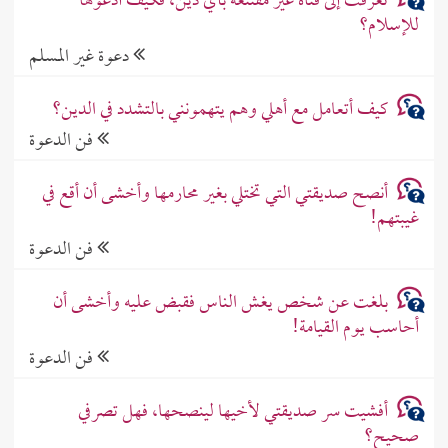
تعرفت إلى فتاة غير مقتنعة بأي دين، فكيف أدعوها
للإسلام؟
دعوة غير المسلم
كيف أتعامل مع أهلي وهم يتهمونني بالتشدد في الدين؟
فن الدعوة
أنصح صديقتي التي تختلي بغير محارمها وأخشى أن أقع في
غيبتهم!
فن الدعوة
بلغت عن شخص يغش الناس فقبض عليه وأخشى أن
أحاسب يوم القيامة!
فن الدعوة
أفشيت سر صديقتي لأخيها لينصحها، فهل تصرفي
صحيح؟