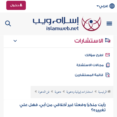
دخول
عربي
الاستشارات
طرح سؤالك
جالات الاستشارة
ائمة المستشارين
الرئيسية
استشارات إيمانية ودعوية
دعوية
فن الدعوة
رأيت منكرًا وفعلًا غير أخلاقي من أبي، فهل علي
تغييره؟