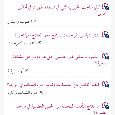
كلما عالجت الحبوب التي في المقعدة ظهرت في أماكن
أخرى!
الحبوب والبثور
لدي ندبة من إثر حادث لم ينفع معها العلاج، فما الحل؟
الندب والتقرحات
الشعور بالنبض غير الطبيعي: هل هو مؤشر على مشكلة
صحية؟
آلام الرقبة
كيف أتخلص من التصبغات وندب حب الشباب في الوجه؟
حب الشباب وآثاره
ما علاج النُدب المتخلفة عن الحقن العضلية في مرحلة
الطفولة؟