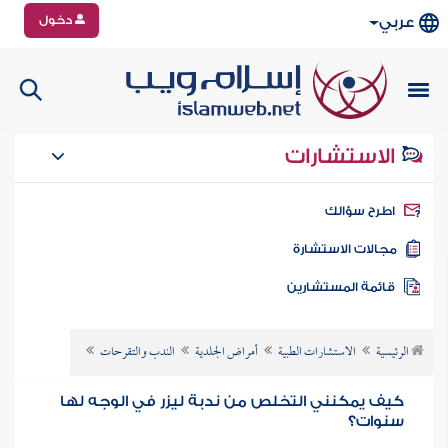
دخول
عربي
الاستشارات
طرح سؤالك
جالات الاستشارة
ائمة المستشارين
الرئيسية
الاستشارات الطبية
أمراض الجلدية
الندب والتقرحات
كيف يمكنني التخلص من ندبة ليزر في الوجه لها
سنوات؟