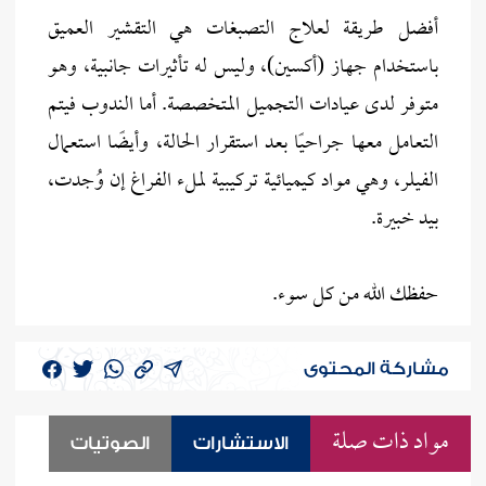
أفضل طريقة لعلاج التصبغات هي التقشير العميق
باستخدام جهاز (أكسين)، وليس له تأثيرات جانبية، وهو
متوفر لدى عيادات التجميل المتخصصة. أما الندوب فيتم
التعامل معها جراحيًا بعد استقرار الحالة، وأيضًا استعمال
الفيلر، وهي مواد كيميائية تركيبية لملء الفراغ إن وُجدت،
بيد خبيرة.
حفظك الله من كل سوء.
مشاركة المحتوى
مواد ذات صلة
الاستشارات
الصوتيات