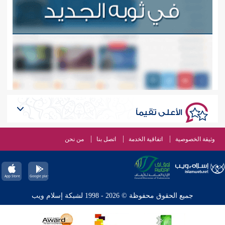
الأعلى تقيماً
وثيقة الخصوصية
اتفاقية الخدمة
اتصل بنا
من نحن
جميع الحقوق محفوظة © 2026 - 1998 لشبكة إسلام ويب