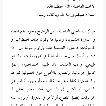
الأخت الفاضلة/ آلاء حفظها الله.
السلام عليكم ورحمة الله وبركاته، وبعد:
حياكِ الله -أختي الفاضلة-، من الواضح وجود عدم انتظام
في الدورة الشهرية، وغالباً ما يكون هناك اضطراب في
الهرمونات؛ فالدورة الطبيعية عادة يتراوح طولها بين 21-
35 يوماً، وفي حال غياب أو انقطاع الدورة، فيعتبر هذا غير
طبيعي، ويجب الكشف عند طبيبة اختصاصية، وعمل
تحاليل هرمونية، وتصوير بالأمواج فوق الصوتية للرحم
والمبيضين؛ للكشف عن بطانة الرحم، أو وجود أكياس على
المبيض، أو تكيس في المبايض؛ فعند وجود خلل في
الهرمونات يحصل انقطاع، أو تأخر في الدورة، أو نزول الدم