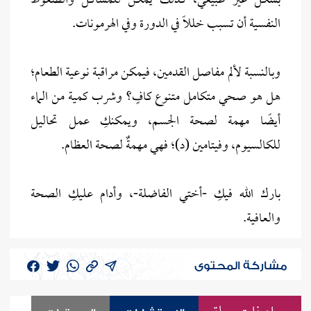
بشكل غير طبيعي، كذلك يمكن للمشاكل والضغوط
النفسية أن تسبب خللاً في الدورة وفي الهرمونات.
وبالنسبة لألم مفاصل القدمين، فيمكن مراقبة نوعية الطعام؛
هل هو صحي متكامل متنوع كافٍ؟ وشرب كمية من الماء
أيضًا مهمة لصحة الجسم، ويمكنكِ عمل تحاليل
للكالسيوم، وفيتامين (د)؛ فهي مهمةٌ لصحة العظام.
بارك الله فيكِ -أختي الفاضلة-، وأدام عليكِ الصحة
والعافية.
مشاركة المحتوى