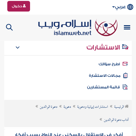
دخول
عربي
الاستشارات
طرح سؤالك
جالات الاستشارة
ائمة المستشارين
الرئيسية
استشارات إيمانية ودعوية
دعوية
دعوة الوالدين
آداب دعوة الوالدين
أفكر في الاستقلال بالسكنى عند الزواج بسبب أفكار