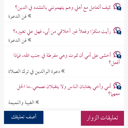
كيف أتعامل مع أهلي وهم يتهمونني بالتشدد في الدين؟
فن الدعوة
رأيت منكرًا وفعلًا غير أخلاقي من أبي، فهل علي تغييره؟
فن الدعوة
أخشى على أمي أن تموت وهي مفرطة في جنب الله، فماذا
أفعل؟
دعوة الوالدين في ترك الصلاة
أمي وأخي يغتابان الناس ولا يتقبلان نصحي..ما الحل
معهما؟
الغيبة والنميمة
تعليقات الزوار
أضف تعليقك