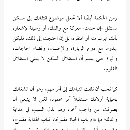
ومن الحكمة أيضًا ألا تجعل موضوع انتقالك إلى مسكن
مستقل -إن حدث- معركة مع والدك، أو وسيلة لإشعاره
بأنك تهرب منه أو تحتقره، بل إن احتجت إلى ذلك، فليكن
بهدوء، مع دوام الزيارة، والإحسان، وقضاء الحاجات،
والبر؛ حتى يعلم أن استقلال السكن لا يعني استقلال
القلوب.
كما نحب أن نلفت انتباهك إلى أمر مهم، وهو أن انشغالك
بحماية أولادك مستقبلًا أمر محمود، لكن لا ينبغي أن
يصرفك عن واجب آخر، وهو بذل السبب في هداية
والدك؛ فما دام باب الحياة مفتوحًا، فباب الهداية مفتوح،