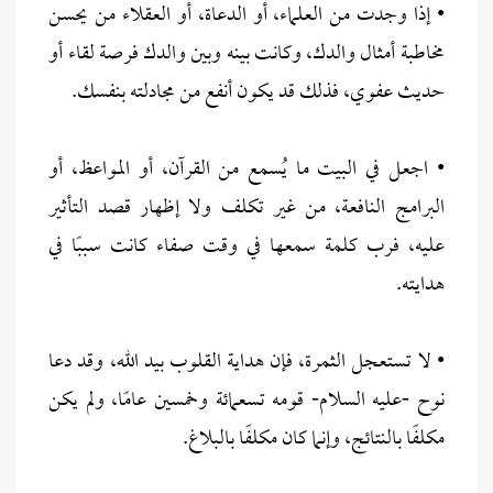
• إذا وجدت من العلماء، أو الدعاة، أو العقلاء من يحسن
مخاطبة أمثال والدك، وكانت بينه وبين والدك فرصة لقاء أو
حديث عفوي، فذلك قد يكون أنفع من مجادلته بنفسك.
• اجعل في البيت ما يُسمع من القرآن، أو المواعظ، أو
البرامج النافعة، من غير تكلف ولا إظهار قصد التأثير
عليه، فرب كلمة سمعها في وقت صفاء كانت سببًا في
هدايته.
• لا تستعجل الثمرة، فإن هداية القلوب بيد الله، وقد دعا
نوح -عليه السلام- قومه تسعمائة وخمسين عامًا، ولم يكن
مكلفًا بالنتائج، وإنما كان مكلفًا بالبلاغ.