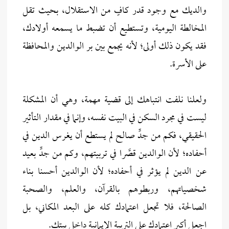
والديك مع وجود قدر كافٍ من الاستقلال، بحيث تقل
المخالطة اليومية، وتستطيع أن تضبط ما يسمعه أولادك،
فقد يكون ذلك أولى؛ لأنه يجمع بين بر الوالدين والمحافظة
على الأسرة.
ولعلنا نلفت انتباهك إلى قضية مهمة، وهي أن المشكلة
ليست في مجرد السكن في البيت نفسه، وإنما في مقدار التأثير
الحقيقي، فكم من جدٍّ صالح لم يستطع أن يغرس الدين في
أحفاده؛ لأن الوالدين قصَّرا في تربيتهم، وكم من جدٍّ بعيد
عن الدين لم يؤثر في أحفاده؛ لأن الوالدين أحسنا بناء
شخصياتهم، وربطوهم بالقرآن، والعلم، والصحبة
الصالحة، فلا تجعل اعتمادك كله على البعد المكاني، بل
اجعل أكبر اعتمادك على التربية الإيمانية داخل بيتك.