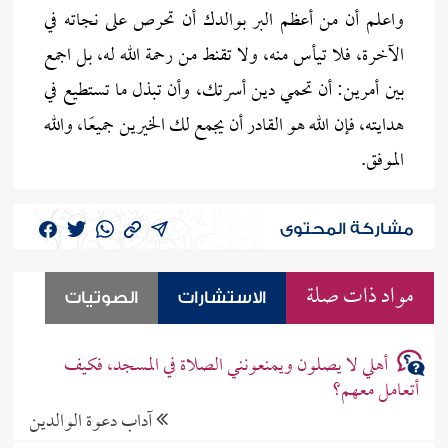
واعلم أن من أعظم البر بوالدك أن تحرص على نجاته في
الآخرة، فلا تيأس منه، ولا تقنط من رحمة الله له، بل اجمع
بين أمرين: أن تحمي دين أسرتك، وأن تبذل ما تستطيع في
هدايته، فإن الله هو القادر أن يجمع لك الخيرين جميعًا، والله
الموفق.
مشاركة المحتوى
مواد ذات صلة
الاستشارات
الصوتيات
أهلي لا يصلون ويمنعونني الصلاة في المسجد، فكيف
أتعامل معهم؟
آداب دعوة الوالدين