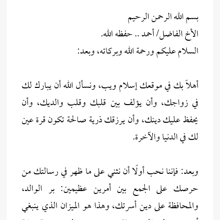
بسم الله الرحمن الرحيم
الأخ الفاضل/ أحمد .. حفظه الله.
السلام عليكم ورحمة الله وبركاته، وبعد:
أهلًا بك في موقعك إسلام ويب، ونسأل الله أن يبارك لك
في زواجك، وأن يؤلف بين قلبك وقلب والديك، وأن
يحفظ عليك دينك، وأن يرزقك ذرية صالحة تكون قرة عين
لك في الدنيا والآخرة.
وبعد: فإننا نحب أولًا أن نثني على ما ظهر في رسالتك من
حرصك على الجمع بين أمرين عظيمين: بر الوالد،
والمحافظة على دين أسرتك، وهذا هو الميزان الذي ينبغي