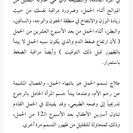
في المرة القادمة، والنصيحة دائماً هي محاولة التقليل من
الموالح أثناء الحمل، وضرورة مراقبة نفسك من حيث
زيادة الوزن والانتفاخ في منطقة الجفون والوجه، والساقين،
والبطن، أثناء الحمل من بعد الأسبوع العشرين من الحمل
( لأن ارتفاع ضغط الدم والذي يكون سببه الحمل لا يبدأ
بالظهور قبل ذلك التوقيت ) وأيضاً مراقبة الضغط
باستمرار.
علاج تسمم الحمل هو بانتهاء الحمل، وانفصال المشيمة
عن رحم الأم، وعندها يبدأ جسم المرأة الحامل بالرجوع
تدريجياً إلى وضعه الطبيعي، وقد يفيدك في الحمل القادم
تناول أسبرين الأطفال بعد الأسبوع الـ12 من الحمل،
وذلك كمحاولة للتقليل من ظهور التسمم مرة أخرى.