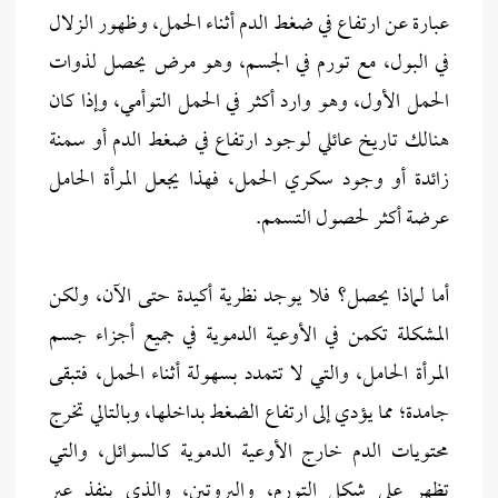
عبارة عن ارتفاع في ضغط الدم أثناء الحمل، وظهور الزلال
في البول، مع تورم في الجسم، وهو مرض يحصل لذوات
الحمل الأول، وهو وارد أكثر في الحمل التوأمي، وإذا كان
هنالك تاريخ عائلي لوجود ارتفاع في ضغط الدم أو سمنة
زائدة أو وجود سكري الحمل، فهذا يجعل المرأة الحامل
عرضة أكثر لحصول التسمم.
أما لماذا يحصل؟ فلا يوجد نظرية أكيدة حتى الآن، ولكن
المشكلة تكمن في الأوعية الدموية في جميع أجزاء جسم
المرأة الحامل، والتي لا تتمدد بسهولة أثناء الحمل، فتبقى
جامدة؛ مما يؤدي إلى ارتفاع الضغط بداخلها، وبالتالي تخرج
محتويات الدم خارج الأوعية الدموية كالسوائل، والتي
تظهر على شكل التورم، والبروتين، والذي ينفذ عبر