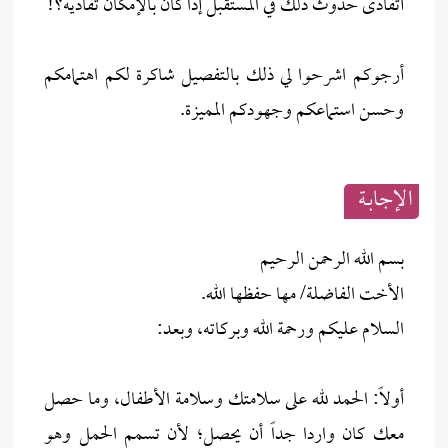
أتفادى حدوث ذلك في المستقبل إذا كان بالإمكان تفاديه؟!
أرجوكم اشرحوا لي ذلك بالتفصيل شاكرة لكم اهتمامكم
وحسن استماعكم وجهودكم المميزة.
الإجابــة
بسم الله الرحمن الرحيم
الأخت الفاضلة/ مها حفظها الله.
السلام عليكم ورحمة الله وبركاته، وبعد:
أولاً: الحمد لله على سلامتك وسلامة الأطفال، وما حصل
معك كان واردا جداً أن يحصل؛ لأن تسمم الحمل وهو