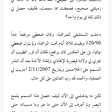
زميلتي صحيح، فصعقت مما سمعت، فكيف حصل لي
ذلك كله في يوم واحد؟
دخلت المستشفى للمراقبة، وكان ضغطي مرتفعاً جداً
120/90 وبقيت ثلاثة أيام تحت المراقبة، ولم ينزل ضغطي
نهائياً، بل على العكس كان يرتفع، فكان أن قرر الطبيب أن
يجري لي ولادة قيصرية لإنقاذي وإنقاذ الأجنة بعد أن انتشر
التسمم على الخلاصتين وبتاريخ 2/11/2007 أجريت لي
العملية، والحمد لله رب العالمين على كل حال.
لكن ما يدهشني إلى الآن كيف حصل هذا التسمم بلمح
البصر ولم أعرف إلى الآن حتى ما هو وما مسبباته حتى