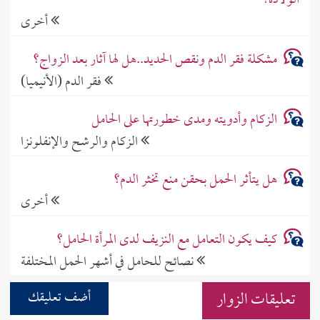
الولادة؟
أخرى
مشكلة فقر الدم ونقص الحديد..هل لها آثار بعد الزواج؟
فقر الدم (الأنيميا)
الزكام وأدويته ومدى خطورتها على الحامل
الزكام والرشح والإنفلونزا
هل يتأثر الحمل بحقن منع تخثر الدم؟
أخرى
كيف يكون التعامل مع النزيف لدى المرأة الحامل؟
نصائح للحامل في أشهر الحمل المختلفة
تعليقات الزوار
أضف تعليقك