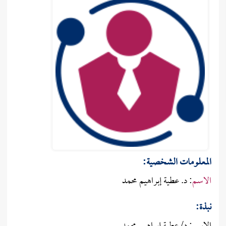
المعلومات الشـخصية:
الاسم
: د. عطية إبراهيم محمد
نبذة: