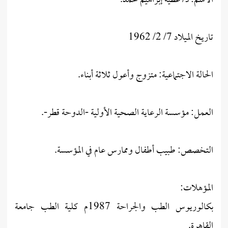
الاسم: د/ عطية إبراهيم محمد.
تاريخ الميلاد 7/ 2/ 1962
الحالة الاجتماعية: متزوج وأعول ثلاثة أبناء.
العمل: مؤسسة الرعاية الصحية الأولية -الدوحة قطر-.
التخصص: طبيب أطفال وممارس عام في المؤسسة.
المؤهلات:
بكالوريوس الطب والجراحة 1987م كلية الطب جامعة
القاهرة.