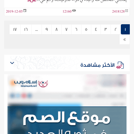
2019-12-05
12160
2418128
17
16
...
9
8
7
6
5
4
3
2
1
الأكثر مشاهدة