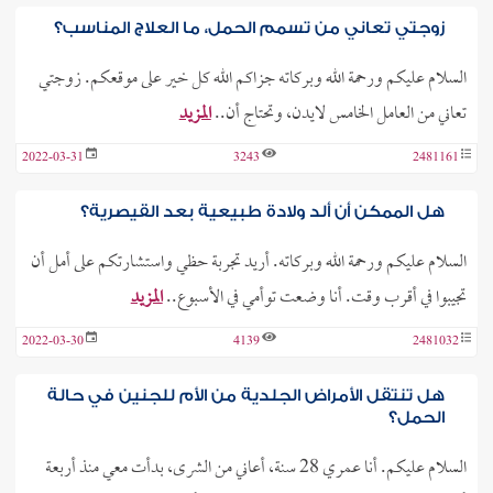
زوجتي تعاني من تسمم الحمل، ما العلاج المناسب؟
السلام عليكم ورحمة الله وبركاته جزاكم الله كل خير على موقعكم. زوجتي
تعاني من العامل الخامس لايدن، وتحتاج أن..
المزيد
2022-03-31
3243
2481161
هل الممكن أن ألد ولادة طبيعية بعد القيصرية؟
السلام عليكم ورحمة الله وبركاته. أريد تجربة حظي واستشارتكم على أمل أن
تجيبوا في أقرب وقت. أنا وضعت توأمي في الأسبوع..
المزيد
2022-03-30
4139
2481032
هل تنتقل الأمراض الجلدية من الأم للجنين في حالة
الحمل؟
السلام عليكم. أنا عمري 28 سنة، أعاني من الشرى، بدأت معي منذ أربعة