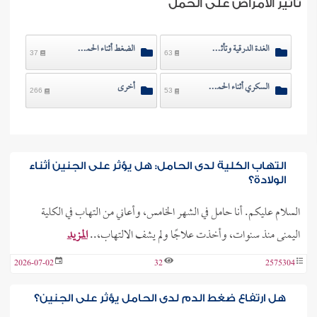
تأثير الأمراض على الحمل
الغدة الدرقية وتأثيرها على الحمل
الضغط أثناء الحمل وتأثيراته
37
63
السكري أثناء الحمل وتأثيراته
أخرى
266
53
التهاب الكلية لدى الحامل: هل يؤثر على الجنين أثناء
الولادة؟
السلام عليكم. أنا حامل في الشهر الخامس، وأعاني من التهاب في الكلية
اليمنى منذ سنوات، وأخذت علاجًا ولم يشف الالتهاب،..
المزيد
2026-07-02
32
2575304
هل ارتفاع ضغط الدم لدى الحامل يؤثر على الجنين؟