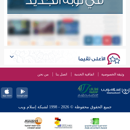
الأعلى تقيماً
وثيقة الخصوصية
اتفاقية الخدمة
اتصل بنا
من نحن
جميع الحقوق محفوظة © 2026 - 1998 لشبكة إسلام ويب