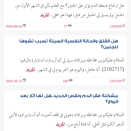
هل ارتفاع ضغط الدم يؤثر على الجنين؟ مع العلم بأني في الشهر الأول من
الحمل ولم يسبق لي الحمل من قبل، فهذا هو حملي..
المزيد
2026-06-03
37
2105650
هل القلق والحالة النفسية السيئة تسبب تشوهًا
للجنين؟
السلام عليكم ورحمة الله وبركاته سبق لي أن أرسلت استشارة بالرقم:
(2102717). أنا حامل، واليوم هو آخر يوم لي في الشهر..
المزيد
2026-05-21
106
2103105
مشكلة فقر الدم ونقص الحديد..هل لها آثار بعد
الزواج؟
السلام عليكم ورحمة الله وبركاته إخوتي في الله، أحببت أن أستشيركم؛ لأنني
أشعر أنكم مثل أهلي. أنا فتاة أبلغ من..
المزيد