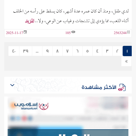
لدي طفل، ومنذ أن كان عمره عدة أشهر، كان يسقط على رأسه من الخلف
أثناء اللعب، مما يؤدي إلى تشنجات وغياب عن الوعي، ولا..
المزيد
2025-11-17
105
2563244
40
39
...
9
8
7
6
5
4
3
2
1
الأكثر مشاهدة