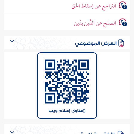
التراجع عن إسقاط الحق
الصلح عن الدَّين بدَين
العرض الموضوعي
فتاوى إسلام ويب