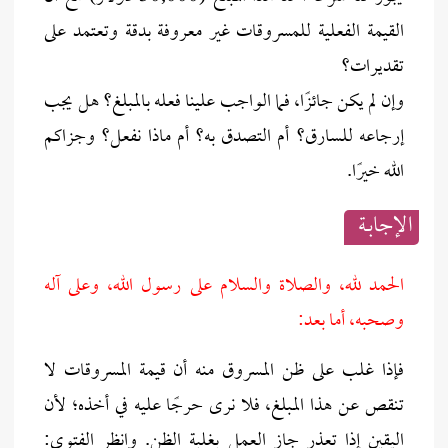
القيمة الفعلية للمسروقات غير معروفة بدقة وتعتمد على
تقديرات؟
وإن لم يكن جائزًا، فما الواجب علينا فعله بالمبلغ؟ هل يجب
إرجاعه للسارق؟ أم التصدق به؟ أم ماذا نفعل؟ وجزاكم
الله خيرًا.
الإجابــة
الحمد لله، والصلاة والسلام على رسول الله، وعلى آله
وصحبه، أما بعد:
فإذا غلب على ظن المسروق منه أن قيمة المسروقات لا
تنقص عن هذا المبلغ، فلا نرى حرجًا عليه في أخذه؛ لأن
اليقين إذا تعذر جاز العمل بغلبة الظن. وانظر الفتوى: