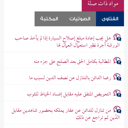
مواد ذات صلة
الفتاوى
الصوتيات
المكتبة
هل يجب إعادة مبلغ إصلاح السيارة إذا لم يأخذ صاحب
الورشة أجرة نظير استعمال العمال لها
المطالبة بكامل الحق بعد الصلح على جزء منه
رضا الدائن بالتنازل عن نصف الدين لسبب ما
التعويض المتفق عليه مقابل إفساد الخياط للثوب
من تنازل للدائن عن عقار يملكه بحضور شاهدين مقابل
الدّين ثم تراجع عن ذلك